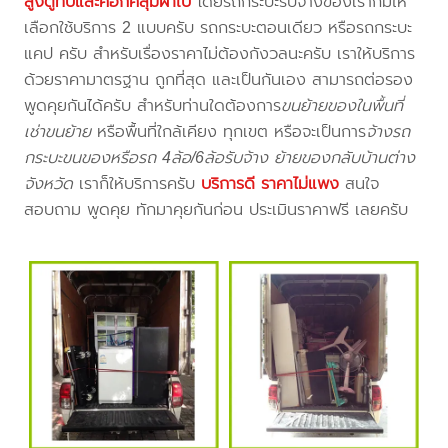
สูงตู้ทึบและคอกคลุมผ้าใบ
โดยรถกระบะรับจ้างของเราก็มีให้
เลือกใช้บริการ 2 แบบครับ รถกระบะตอนเดียว หรือรถกระบะ
แคป ครับ สำหรับเรื่องราคาไม่ต้องกังวลนะครับ เราให้บริการ
ด้วยราคามาตรฐาน ถูกที่สุด และเป็นกันเอง สามารถต่อรอง
พูดคุยกันได้ครับ สำหรับท่านใดต้องการ
ขนย้ายของในพื้นที่
เช่าขนย้าย
หรือพื้นที่ใกล้เคียง
ทุกเขต หรือจะเป็นการ
จ้างรถ
กระบะขนของหรือรถ 4ล้อ/6ล้อรับจ้าง ย้ายของกลับบ้านต่าง
จังหวัด
เราก็ให้บริการครับ
บริการดี ราคาไม่แพง
สนใจ
สอบถาม พูดคุย ทักมาคุยกันก่อน ประเมินราคาฟรี เลยครับ