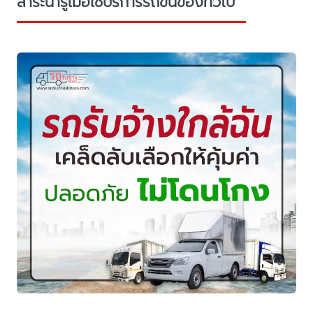
สาระน่ารู้เมื่อใช้บริการรถขนของทั่วไป