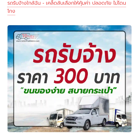
รถรับจ้างใกล้ฉัน - เคล็ดลับเลือกให้คุ้มค่า ปลอดภัย ไม่โดน
โกง