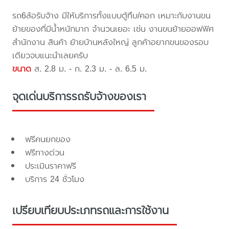
รถ6ล้อรับจ้าง มีให้บริการทั้งแบบตู้ทึบ/คอก เหมาะกับงานขน
ย้ายของที่มีน้ำหนักมาก จำนวนเยอะ เช่น งานขนย้ายออฟฟิศ
สำนักงาน สินค้า ย้ายบ้านหลังใหญ่ ลูกค้าอยากขนของรอบ
เดียวจบแนะนำเลยครับ
ขนาด
ส. 2.8 ม. - ก. 2.3 ม. - ล. 6.5 ม.
จุดเด่นบริการรถรับจ้างของเรา
ฟรีคนยกของ
ฟรีทางด่วน
ประเมินราคาฟรี
บริการ 24 ชั่วโมง
เปรียบเทียบประเภทรถและการใช้งาน