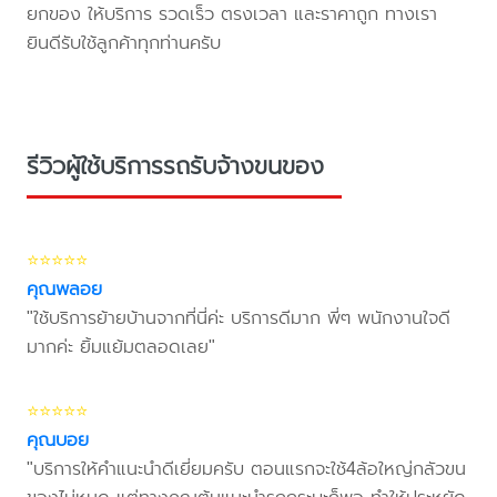
ยกของ ให้บริการ รวดเร็ว ตรงเวลา และราคาถูก ทางเรา
ยินดีรับใช้ลูกค้าทุกท่านครับ
รีวิวผู้ใช้บริการรถรับจ้างขนของ
⭐⭐⭐⭐⭐
คุณพลอย
"ใช้บริการย้ายบ้านจากที่นี่ค่ะ บริการดีมาก พี่ๆ พนักงานใจดี
มากค่ะ ยิ้มแย้มตลอดเลย"
⭐⭐⭐⭐⭐
คุณบอย
"บริการให้คำแนะนำดีเยี่ยมครับ ตอนแรกจะใช้4ล้อใหญ่กลัวขน