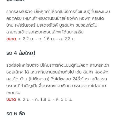
รถกระบะรับจ้าง มีให้ลูกค้าเลือกใช้บริการทั้งแบบตู้ทึบและแบบ
คอกครับ เหมาะสำหรับงานขนย้ายห้องพัก หอพัก คอนโด
บ้าน เฟอร์นิเจอร์ มอเตอร์ไซค์ บูธสินค้า ขนของทั่วไป
สามารถเข้าตรอกซอกซอยเล็กๆ ได้สบายครับ
ขนาด
ส. 2.2 ม. - ก. 1.6 ม. - ล. 2.2 ม.
รถ 4 ล้อใหญ่
รถสี่ล้อใหญ่รับจ้าง มีให้บริการทั้งแบบตู้ทึบ/คอก สามารถเข้า
ซอยเล็กๆ ได้ เหมาะกับงานขนย้ายทั่วไป เช่น สินค้า ห้องพัก
คอนโด บ้าน (ไม่ติดเวลา) วิ่งได้ตลอด 24ชั่วโมง เหมือนรถ
กระบะ ที่สำคัญเป็นพื้นกระบะแบบเรียบ บรรทุกของได้สบาย
เลยครับ
ขนาด
ส. 2 ม. - ก. 1.8 ม. - ล. 3.1 ม.
รถ 6 ล้อ