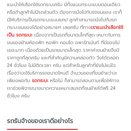
แนะนำให้เลือกใช้รถกระบะครับ มีทั้งแบบกระบะแบบตอนเดียว
หรือถ้าลูกค้าไม่มีรถส่วนตัว ต้องการนั่งไปกับรถขนของ เราก็
มีให้บริการเป็นรถกระบะแบบแคป ลูกค้าสามารถนั่งไปกับรถ
กระบะขนของได้อย่างสบายๆ เลยครับ ที่ทาง
เราแนะนำเลือกใช้
เป็น รถกระบะ
เนื่องจากเป็นรถที่ขนาดเล็กที่สุด เหมาะกับการ
ขนของย้ายห้องพัก หอพัก คอนโด อพาร์ทเม้นท์ ที่มีของไม่
เยอะมาก เนื่องด้วยเป็นรถขนาดเล็กสุด ราคาค่าขนย้ายจึงมี
ราคาถูกที่สุดครับ และที่สำคัญมีความคล่องตัว วิ่งได้ตลอด
24 ชั่วโมง ไม่มีติดเวลา ครับ แต่สำหรับลูกค้าที่ยังไม่แน่ใจ
เรื่องว่าจะใช้บริการรถขนาดไหนดี จำนวนของที่ขนย้ายว่าจะ
เพียงพอกับ
รถกระบะ
หรือไม่ ก็สามารถสอบถามเพื่อให้ทาง
เราช่วยพิจารณาขนาดความเหมาะสมรถที่ขนย้ายได้ฟรี 24
ชั่วโมง ครับ
รถรับจ้างของเราดีอย่างไร