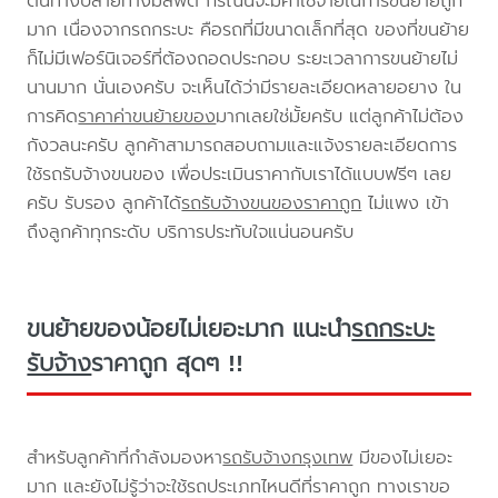
ต้นทางปลายทางมีลิฟต์ กรณีนี้จะมีค่าใช้จ่ายในการขนย้ายถูก
มาก เนื่องจากรถกระบะ คือรถที่มีขนาดเล็กที่สุด ของที่ขนย้าย
ก็ไม่มีเฟอร์นิเจอร์ที่ต้องถอดประกอบ ระยะเวลาการขนย้ายไม่
นานมาก นั่นเองครับ จะเห็นได้ว่ามีรายละเอียดหลายอยาง ใน
การคิด
ราคาค่าขนย้ายของ
มากเลยใช่มั้ยครับ แต่ลูกค้าไม่ต้อง
กังวลนะครับ ลูกค้าสามารถสอบถามและแจ้งรายละเอียดการ
ใช้รถรับจ้างขนของ เพื่อประเมินราคากับเราได้แบบฟรีๆ เลย
ครับ รับรอง ลูกค้าได้
รถรับจ้างขนของราคาถูก
ไม่แพง เข้า
ถึงลูกค้าทุกระดับ บริการประทับใจแน่นอนครับ
ขนย้ายของน้อยไม่เยอะมาก แนะนำ
รถกระบะ
รับจ้าง
ราคาถูก สุดๆ !!
สำหรับลูกค้าที่กำลังมองหา
รถรับจ้างกรุงเทพ
มีของไม่เยอะ
มาก และยังไม่รู้ว่าจะใช้รถประเภทไหนดีที่ราคาถูก ทางเราขอ