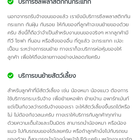
บริการซีลพลาสติกกันกระแทก
นอกจากรถรับจ้างขนของแล้ว เรายังมีบริการซีลพลาสติกกัน
กระแทก กันฝุ่น กันรอย ให้กับของที่ลูกค้าจะขนย้ายของด้วย
ครับ สิ่งนี้ก็ถือว่าจำเป็นสำหรับงานขนของจริงๆ หากลูกค้ามี
ทีวี โซฟา ที่นอน หรือสิ่งของอื่น ที่ดูแล้ว จะกระแทก เปอะ
เปื้อน ระหว่างการขนย้าย ทางเราก็จะบริการห่อหุ้มของให้
ลูกค้า เพื่อให้ถึงปลายทางอย่างปลอดภัยครับ
บริการขนย้ายสัตว์เลี้ยง
สำหรับลูกค้าที่มีสัตว์เลี้ยง เช่น น้องหมา น้องแมว ต้องการ
ใช้บริการกระบะรับจ้าง เพื่อย้ายหอพัก ย้ายบ้าน อพาร์ทเม้นท์
แต่เป็นกังวลว่ารถรับจ้างของเรา จะให้สัตว์เลี้ยงขึ้นรถได้หรือ
ไม่ ไม่ต้องกังวลนะครับ ทางเราให้บริการกับลูกค้าทุกท่าน
ด้วยความเต็มใจและเป็นมิตร สามารถนำน้องหมา หรือน้อง
แมว ไปกับรถขนของได้เลยครับ หรือถ้าลูกค้านั่งไปกับรถขน
ของด้วย ก็สามารถนำน้องนั่งหน้าไปได้นะครับ พนักงานเรารัก