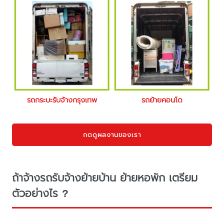
รถกระบะรับจ้างกรุงเทพ
รถย้ายคอนโด
กดดูผลงานของเรา
ถ้าจ้างรถรับจ้างย้ายบ้าน ย้ายหอพัก เตรียม
ตัวอย่างไร ?