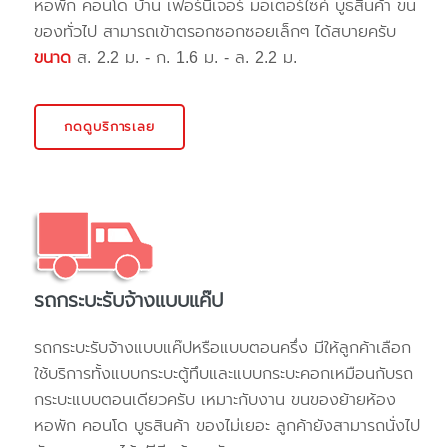
หอพัก คอนโด บ้าน เฟอร์นิเจอร์ มอเตอร์ไซค์ บูธสินค้า ขน
ของทั่วไป สามารถเข้าตรอกซอกซอยเล็กๆ ได้สบายครับ
ขนาด
ส. 2.2 ม. - ก. 1.6 ม. - ล. 2.2 ม.
กดดูบริการเลย
รถกระบะรับจ้างแบบแค๊ป
รถกระบะรับจ้างแบบแค๊ปหรือแบบตอนครึ่ง มีให้ลูกค้าเลือก
ใช้บริการทั้งแบบกระบะตู้ทึบและแบบกระบะคอกเหมือนกับรถ
กระบะแบบตอนเดียวครับ เหมาะกับงาน ขนของย้ายห้อง
หอพัก คอนโด บูธสินค้า ของไม่เยอะ ลูกค้ายังสามารถนั่งไป