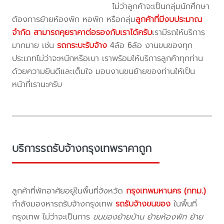
ไม่ว่าลูกค้าจะเป็นกลุ่มนักศึกษา
ต้องการย้ายห้องพัก หอพัก หรือกลุ่ม
ลูกค้าที่มีงบประมาณ
จำกัด สามารถคุยราคาต่อรองกับเราได้ครับ
เรามีรถให้บริการ
มากมาย เช่น
รถกระบะรับจ้าง
4ล้อ 6ล้อ งานขนของทุก
ประเภทไม่ว่าจะหนักหรือเบา เราพร้อมให้บริการลูกค้าทุกท่าน
ด้วยความยินดีและเต็มใจ มอบงานขนย้ายของท่านให้เป็น
หน้าที่เรานะครับ
บริการรถรับจ้างกรุงเทพราคาถูก
ลูกค้าที่พักอาศัยอยู่ในพื้นที่จังหวัด
กรุงเทพมหานคร (กทม.)
กำลังมองหารถรับจ้างกรุงเทพ
รถรับจ้างขนของ
ในพื้นที่
กรุงเทพ ไม่ว่าจะเป็นการ
ขนของย้ายบ้าน ย้ายห้องพัก ย้าย