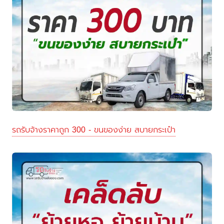
รถรับจ้างราคาถูก 300 - ขนของง่าย สบายกระเป๋า