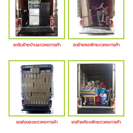
รถรับย้ายบ้านแถวหอการค้า
รถย้ายหอพักแถวหอการค้า
รถส่งของแถวหอการค้า
รถย้ายห้องพักแถวหอการค้า