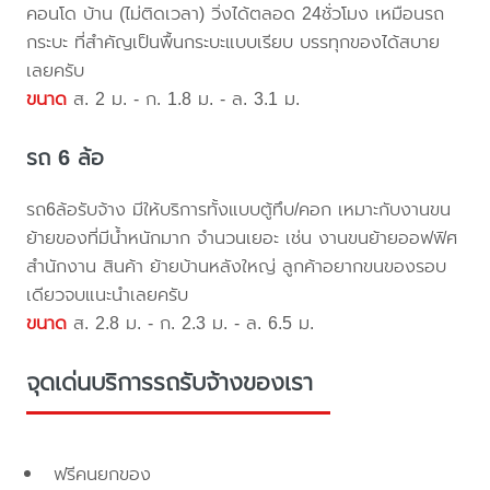
คอนโด บ้าน (ไม่ติดเวลา) วิ่งได้ตลอด 24ชั่วโมง เหมือนรถ
กระบะ ที่สำคัญเป็นพื้นกระบะแบบเรียบ บรรทุกของได้สบาย
เลยครับ
ขนาด
ส. 2 ม. - ก. 1.8 ม. - ล. 3.1 ม.
รถ 6 ล้อ
รถ6ล้อรับจ้าง มีให้บริการทั้งแบบตู้ทึบ/คอก เหมาะกับงานขน
ย้ายของที่มีน้ำหนักมาก จำนวนเยอะ เช่น งานขนย้ายออฟฟิศ
สำนักงาน สินค้า ย้ายบ้านหลังใหญ่ ลูกค้าอยากขนของรอบ
เดียวจบแนะนำเลยครับ
ขนาด
ส. 2.8 ม. - ก. 2.3 ม. - ล. 6.5 ม.
จุดเด่นบริการรถรับจ้างของเรา
ฟรีคนยกของ