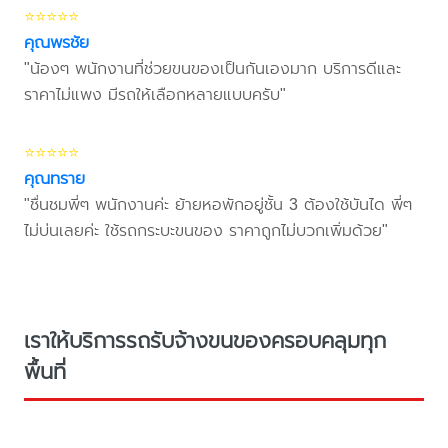
⭐⭐⭐⭐⭐
คุณพรชัย
"น้องๆ พนักงานที่ช่วยขนของเป็นกันเองมาก บริการดีและ
ราคาไม่แพง มีรถให้เลือกหลายแบบครับ"
⭐⭐⭐⭐⭐
คุณทราย
"ชื่นชมพี่ๆ พนักงานค่ะ ย้ายหอพักอยู่ชั้น 3 ต้องใช้บันได พี่ๆ
ไม่บ่นเลยค่ะ ใช้รถกระบะขนของ ราคาถูกไม่บวกเพิ่มด้วย"
เราให้บริการรถรับจ้างขนของครอบคลุมทุก
พื้นที่