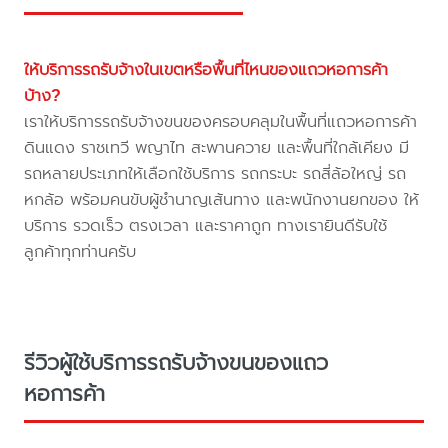
ให้บริการรถรับจ้างในเขตหรือพื้นที่ไหนของแถวหอการค้า
บ้าง?
เราให้บริการรถรับจ้างขนของครอบคลุมในพื้นที่แถวหอการค้า
ดินแดง ราชเทวี พญาไท สะพานควาย และพื้นที่ใกล้เคียง มี
รถหลายประเภทให้เลือกใช้บริการ รถกระบะ รถสี่ล้อใหญ่ รถ
หกล้อ พร้อมคนขับผู้ชำนาญเส้นทาง และพนักงานยกของ ให้
บริการ รวดเร็ว ตรงเวลา และราคาถูก ทางเรายินดีรับใช้
ลูกค้าทุกท่านครับ
รีวิวผู้ใช้บริการรถรับจ้างขนของแถว
หอการค้า