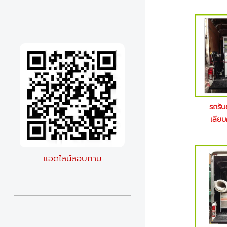
รถรับ
เลีย
แอดไลน์สอบถาม