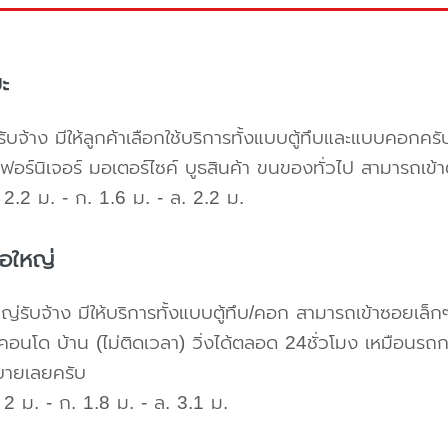
ะ
ับจ้าง มีให้ลูกค้าเลือกใช้บริการทั้งแบบตู้ทึบและแบบคอก
เฟอร์นิเจอร์ มอเตอร์ไซค์ บูธสินค้า ขนของทั่วไป สามารถเ
2.2 ม. - ก. 1.6 ม. - ล. 2.2 ม.
้อใหญ่
ใหญ่รับจ้าง มีให้บริการทั้งแบบตู้ทึบ/คอก สามารถเข้าซอยเล็ก
คอนโด บ้าน (ไม่ติดเวลา) วิ่งได้ตลอด 24ชั่วโมง เหมือนรถก
บายเลยครับ
2 ม. - ก. 1.8 ม. - ล. 3.1 ม.