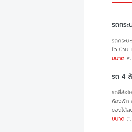
รถกระบ
รถกระบะร
โด บ้าน 
ขนาด
ส. 
รถ 4 ล
รถสี่ล้อ
ห้องพัก 
ของได้ส
ขนาด
ส. 