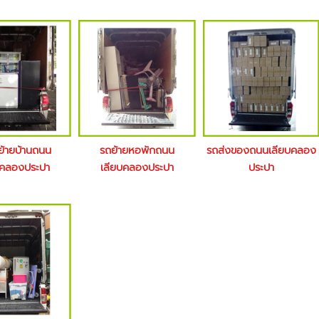
ย้ายบ้านถนน
รถย้ายหอพักถนน
รถส่งของถนนเลียบคลอง
บคลองประปา
เลียบคลองประปา
ประปา