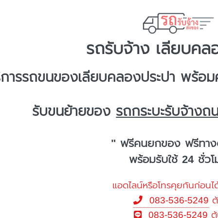
รถรับจ้าง เลียบคล
ิการ
รถขนของเลียบคลองประปา
พร้อมค
รับขนย้ายของ
รถกระบะรับจ้างถ
" ฟรีคนยกของ ฟรีทาง
พร้อมรับใช้ 24 ชั่ว
แอดไลน์หรือโทรคุยกันก่อนได
083-536-5249
ต
083-536-5249
ต้