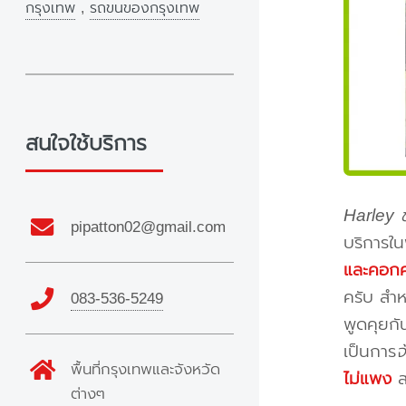
กรุงเทพ
,
รถขนของกรุงเทพ
สนใจใช้บริการ
Harley ข
pipatton02@gmail.com
บริการใน
และคอกค
ครับ สำห
083-536-5249
พูดคุยกั
เป็นการ
จ
พื้นที่กรุงเทพและจังหวัด
ไม่แพง
ส
ต่างๆ