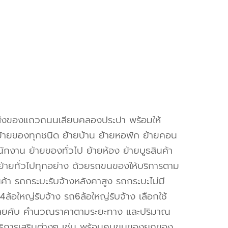
งส่งของแถวถนนเลียบคลองประปา พร้อมให้
้ายของทุกชนิด ย้ายบ้าน ย้ายหอพัก ย้ายคอน
ักงาน ย้ายของทั่วไป ย้ายห้อง ย้ายบูธสินค้า
้ายทั่วไปทุกอย่าง ด้วยรถขนของให้บริการตาม
ค้า รถกระบะรับจ้างหลังคาสูง รถกระบะไม่มี
ล้อใหญ่รับจ้าง รถ6ล้อใหญ่รับจ้าง เลือกใช้
้เลยคับ คำนวณราคาตามระยะทาง และปริมาณ
ริการเสริมต่างๆ เช่น พร้อมคนขนของยกของ