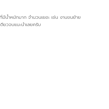
งที่มีน้ำหนักมาก จำนวนเยอะ เช่น งานขนย้าย
เดียวจบแนะนำเลยครับ