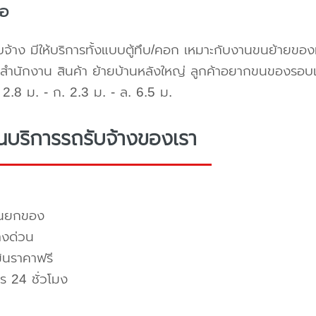
้อ
บจ้าง มีให้บริการทั้งแบบตู้ทึบ/คอก เหมาะกับงานขนย้ายขอ
สำนักงาน สินค้า ย้ายบ้านหลังใหญ่ ลูกค้าอยากขนของรอบ
2.8 ม. - ก. 2.3 ม. - ล. 6.5 ม.
่นบริการรถรับจ้างของเรา
คนยกของ
างด่วน
มินราคาฟรี
ร 24 ชั่วโมง