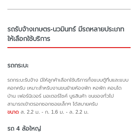
รถรับจ้างเกษตร-นวมินทร์ มีรถหลายประเภท
ให้เลือกใช้บริการ
รถกระบะ
รถกระบะรับจ้าง มีให้ลูกค้าเลือกใช้บริการทั้งแบบตู้ทึบและแบบ
คอกครับ เหมาะสำหรับงานขนย้ายห้องพัก หอพัก คอนโด
บ้าน เฟอร์นิเจอร์ มอเตอร์ไซค์ บูธสินค้า ขนของทั่วไป
สามารถเข้าตรอกซอกซอยเล็กๆ ได้สบายครับ
ขนาด
ส. 2.2 ม. - ก. 1.6 ม. - ล. 2.2 ม.
รถ 4 ล้อใหญ่