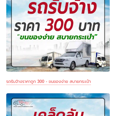
รถรับจ้างราคาถูก 300 - ขนของง่าย สบายกระเป๋า