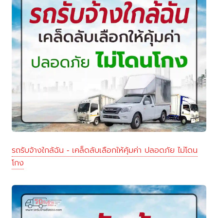
รถรับจ้างใกล้ฉัน - เคล็ดลับเลือกให้คุ้มค่า ปลอดภัย ไม่โดน
โกง