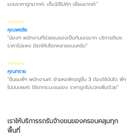
แถมราคาถูกมากค่ะ เต็ม10ไม่หัก เยี่ยมมากค่ะ"
⭐⭐⭐⭐⭐
คุณพรชัย
"น้องๆ พนักงานที่ช่วยขนของเป็นกันเองมาก บริการดีและ
ราคาไม่แพง มีรถให้เลือกหลายแบบครับ"
⭐⭐⭐⭐⭐
คุณทราย
"ชื่นชมพี่ๆ พนักงานค่ะ ย้ายหอพักอยู่ชั้น 3 ต้องใช้บันได พี่ๆ
ไม่บ่นเลยค่ะ ใช้รถกระบะขนของ ราคาถูกไม่บวกเพิ่มด้วย"
เราให้บริการรถรับจ้างขนของครอบคลุมทุก
พื้นที่