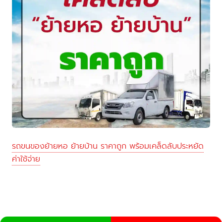
รถขนของย้ายหอ ย้ายบ้าน ราคาถูก พร้อมเคล็ดลับประหยัด
ค่าใช้จ่าย