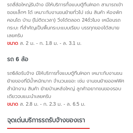
รถสี่ล้อใหญ่รับจ้าง มีให้บริการทั้งแบบตู้ทึบ/คอก สามารถเข้า
ซอยเล็กๆ ได้ เหมาะกับงานขนย้ายทั่วไป เช่น สินค้า ห้องพัก
คอนโด บ้าน (ไม่ติดเวลา) วิ่งได้ตลอด 24ชั่วโมง เหมือนรถ
กระบะ ที่สำคัญเป็นพื้นกระบะแบบเรียบ บรรทุกของได้สบาย
เลยครับ
ขนาด
ส. 2 ม. - ก. 1.8 ม. - ล. 3.1 ม.
รถ 6 ล้อ
รถ6ล้อรับจ้าง มีให้บริการทั้งแบบตู้ทึบ/คอก เหมาะกับงานขน
ย้ายของที่มีน้ำหนักมาก จำนวนเยอะ เช่น งานขนย้ายออฟฟิศ
สำนักงาน สินค้า ย้ายบ้านหลังใหญ่ ลูกค้าอยากขนของรอบ
เดียวจบแนะนำเลยครับ
ขนาด
ส. 2.8 ม. - ก. 2.3 ม. - ล. 6.5 ม.
จุดเด่นบริการรถรับจ้างของเรา