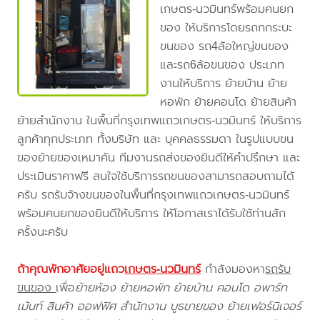
เกษตร-นวมินทร์พร้อมคนยก
ของ ให้บริการโดยรถกกระบะ
ขนของ รถ4ล้อใหญ่ขนของ
และรถ6ล้อขนของ ประเภท
งานให้บริการ ย้ายบ้าน ย้าย
หอพัก ย้ายคอนโด ย้ายสินค้า
ย้ายสำนักงาน ในพื้นที่กรุงเทพแถวเกษตร-นวมินทร์ ให้บริการ
ลูกค้าทุกประเภท ทั้งบริษัท และ บุคคลธรรมดา ในรูปแบบขน
ของย้ายของเหมาคัน ทีมงานรถส่งของยินดีให้คำปรึกษา และ
ประเมินราคาฟรี สนใจใช้บริการรถขนของสามารถสอบถามได้
ครับ รถรับจ้างขนของในพื้นที่กรุงเทพแถวเกษตร-นวมินทร์
พร้อมคนยกของยินดีให้บริการ ให้โอกาสเราได้รับใช้ท่านสัก
ครั้งนะครับ
ถ้าคุณพักอาศัยอยู่แถว
เกษตร-นวมินทร์
กำลังมองหา
รถรับ
ขนของ
เพื่อ
ย้ายห้อง ย้ายหอพัก ย้ายบ้าน คอนโด อพาร์ท
เม้นท์ สินค้า ออฟฟิศ สำนักงาน บูธขายของ ย้ายเฟอร์นิเจอร์