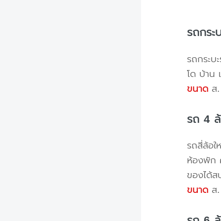
รถกระบ
รถกระบะร
โด บ้าน 
ขนาด
ส. 
รถ 4 ล
รถสี่ล้อ
ห้องพัก 
ของได้ส
ขนาด
ส. 
รถ 6 ล