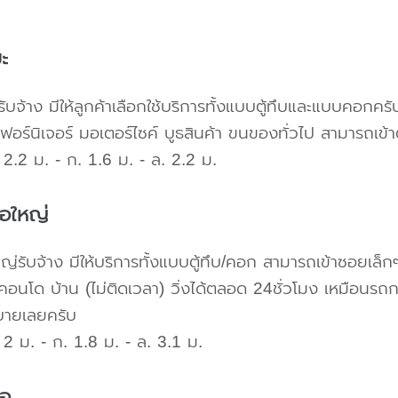
ะ
ับจ้าง มีให้ลูกค้าเลือกใช้บริการทั้งแบบตู้ทึบและแบบคอก
เฟอร์นิเจอร์ มอเตอร์ไซค์ บูธสินค้า ขนของทั่วไป สามารถเ
2.2 ม. - ก. 1.6 ม. - ล. 2.2 ม.
้อใหญ่
ใหญ่รับจ้าง มีให้บริการทั้งแบบตู้ทึบ/คอก สามารถเข้าซอยเล็ก
คอนโด บ้าน (ไม่ติดเวลา) วิ่งได้ตลอด 24ชั่วโมง เหมือนรถก
บายเลยครับ
2 ม. - ก. 1.8 ม. - ล. 3.1 ม.
้อ