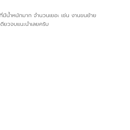
งที่มีน้ำหนักมาก จำนวนเยอะ เช่น งานขนย้าย
เดียวจบแนะนำเลยครับ