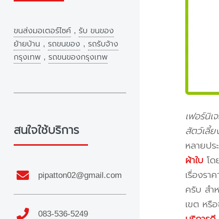
ขนส่งมอเตอร์ไซค์
,
รับ ขนของ
ย้ายบ้าน
,
รถขนของ
,
รถรับจ้าง
กรุงเทพ
,
รถขนของกรุงเทพ
เฟอร์นิเ
สนใจใช้บริการ
สัตว์เลี
หลายประ
ผ้าใบ
โดย
เรื่องรา
pipatton02@gmail.com
ครับ สำห
เขต หรือ
083-536-5249