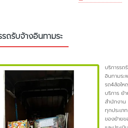
รรถรับจ้างอินทามระ
บริการรถร
อินทามระ
รถ4ล้อให
บริการ ย้
สำนักงาน ใ
ทุกประเภท
ของย้ายขอ
และประเมิ