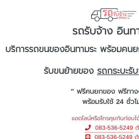
รถรับจ้าง อินท
บริการ
รถขนของอินทามระ
พร้อมคนยก
รับขนย้ายของ
รถกระบะรับ
" ฟรีคนยกของ ฟรีทาง
พร้อมรับใช้ 24 ชั่ว
แอดไลน์หรือโทรคุยกันก่อนได
083-536-5249
ต
083-536-5249
ต้