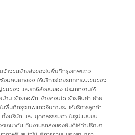
ับจ้างขนย้ายส่งของในพื้นที่กรุงเทพแถว
พร้อมคนยกของ ให้บริการโดยรถกกระบะขนของ
ญ่ขนของ และรถ6ล้อขนของ ประเภทงานให้
ายบ้าน ย้ายหอพัก ย้ายคอนโด ย้ายสินค้า ย้าย
นพื้นที่กรุงเทพแถวอินทามระ ให้บริการลูกค้า
 ทั้งบริษัท และ บุคคลธรรมดา ในรูปแบบขน
งเหมาคัน ทีมงานรถส่งของยินดีให้คำปรึกษา
นราคาฟรี สนใจใช้บริการรถขนของสามารถ