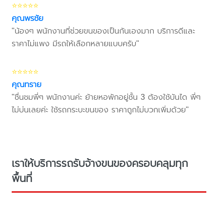
⭐⭐⭐⭐⭐
คุณพรชัย
"น้องๆ พนักงานที่ช่วยขนของเป็นกันเองมาก บริการดีและ
ราคาไม่แพง มีรถให้เลือกหลายแบบครับ"
⭐⭐⭐⭐⭐
คุณทราย
"ชื่นชมพี่ๆ พนักงานค่ะ ย้ายหอพักอยู่ชั้น 3 ต้องใช้บันได พี่ๆ
ไม่บ่นเลยค่ะ ใช้รถกระบะขนของ ราคาถูกไม่บวกเพิ่มด้วย"
เราให้บริการรถรับจ้างขนของครอบคลุมทุก
พื้นที่