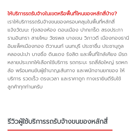
ให้บริการรถรับจ้างในเขตหรือพื้นที่ไหนของหลักสี่บ้าง?
เราให้บริการรถรับจ้างขนของครอบคลุมในพื้นที่หลักสี่
แจ้งวัฒนะ ทุ่งสองห้อง ดอนเมือง ปากเกร็ด สรงประภา
รามอินทรา สายไหม วัชรพล บางเขน วิภาวดี เมืองทองธานี
อิมแพ็คเมืองทอง ติวานนท์ นนทบุรี ประชาชื่น ประชานุกูล
คลองปะปา บางซื่อ ดินแดง รังสิต และพื้นที่ใกล้เคียง มีรถ
หลายประเภทให้เลือกใช้บริการ รถกระบะ รถสี่ล้อใหญ่ รถหก
ล้อ พร้อมคนขับผู้ชำนาญเส้นทาง และพนักงานยกของ ให้
บริการ รวดเร็ว ตรงเวลา และราคาถูก ทางเรายินดีรับใช้
ลูกค้าทุกท่านครับ
รีวิวผู้ใช้บริการรถรับจ้างขนของหลักสี่