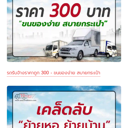
รถรับจ้างราคาถูก 300 - ขนของง่าย สบายกระเป๋า