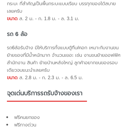
กระบะ ที่สำคัญเป็นพื้นกระบะแบบเรียบ บรรทุกของได้สบาย
เลยครับ
ขนาด
ส. 2 ม. - ก. 1.8 ม. - ล. 3.1 ม.
รถ 6 ล้อ
รถ6ล้อรับจ้าง มีให้บริการทั้งแบบตู้ทึบ/คอก เหมาะกับงานขน
ย้ายของที่มีน้ำหนักมาก จำนวนเยอะ เช่น งานขนย้ายออฟฟิศ
สำนักงาน สินค้า ย้ายบ้านหลังใหญ่ ลูกค้าอยากขนของรอบ
เดียวจบแนะนำเลยครับ
ขนาด
ส. 2.8 ม. - ก. 2.3 ม. - ล. 6.5 ม.
จุดเด่นบริการรถรับจ้างของเรา
ฟรีคนยกของ
ฟรีทางด่วน