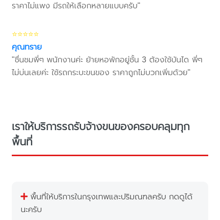
ราคาไม่แพง มีรถให้เลือกหลายแบบครับ"
⭐⭐⭐⭐⭐
คุณทราย
"ชื่นชมพี่ๆ พนักงานค่ะ ย้ายหอพักอยู่ชั้น 3 ต้องใช้บันได พี่ๆ
ไม่บ่นเลยค่ะ ใช้รถกระบะขนของ ราคาถูกไม่บวกเพิ่มด้วย"
เราให้บริการรถรับจ้างขนของครอบคลุมทุก
พื้นที่
พื้นที่ให้บริการในกรุงเทพและปริมณฑลครับ กดดูได้
นะครับ