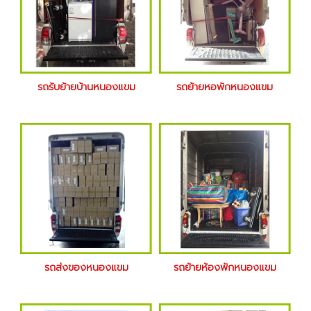
รถรับย้ายบ้านหนองแขม
รถย้ายหอพักหนองแขม
รถส่งของหนองแขม
รถย้ายห้องพักหนองแขม