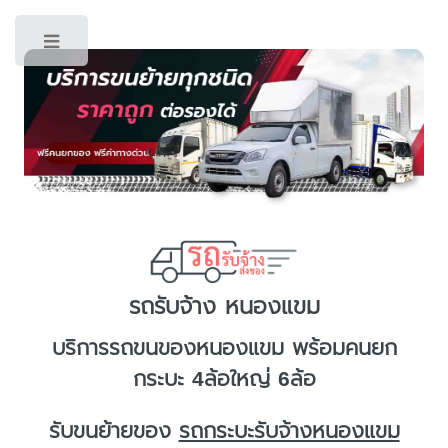
Toggle
รถรับจ้าง หนองแขม
บริการ
รถขนของหนองแขม
พร้อมคนยก
กระบะ 4ล้อใหญ่ 6ล้อ
รับขนย้ายของ
รถกระบะรับจ้างหนองแขม