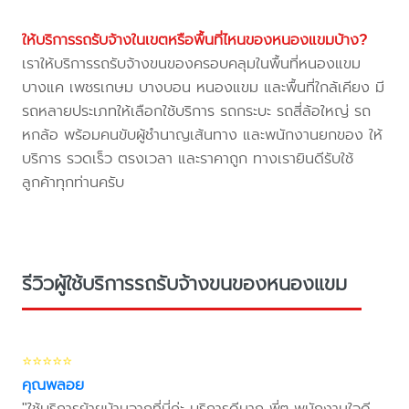
ให้บริการรถรับจ้างในเขตหรือพื้นที่ไหนของหนองแขมบ้าง?
เราให้บริการรถรับจ้างขนของครอบคลุมในพื้นที่หนองแขม
บางแค เพชรเกษม บางบอน หนองแขม และพื้นที่ใกล้เคียง มี
รถหลายประเภทให้เลือกใช้บริการ รถกระบะ รถสี่ล้อใหญ่ รถ
หกล้อ พร้อมคนขับผู้ชำนาญเส้นทาง และพนักงานยกของ ให้
บริการ รวดเร็ว ตรงเวลา และราคาถูก ทางเรายินดีรับใช้
ลูกค้าทุกท่านครับ
รีวิวผู้ใช้บริการรถรับจ้างขนของหนองแขม
⭐⭐⭐⭐⭐
คุณพลอย
"ใช้บริการย้ายบ้านจากที่นี่ค่ะ บริการดีมาก พี่ๆ พนักงานใจดี