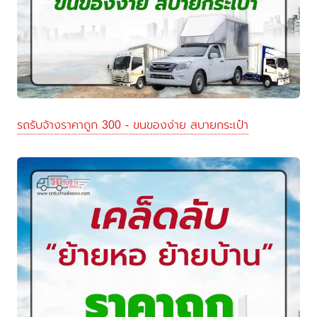
รถรับจ้างราคาถูก 300 - ขนของง่าย สบายกระเป๋า