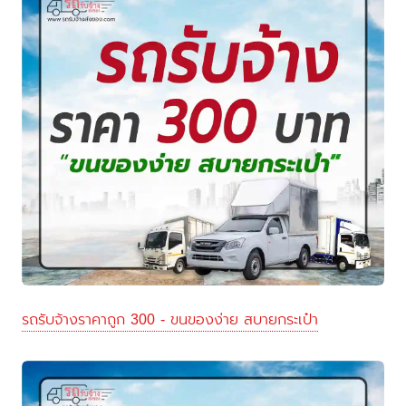
รถรับจ้างราคาถูก 300 - ขนของง่าย สบายกระเป๋า