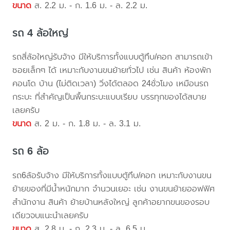
ขนาด
ส. 2.2 ม. - ก. 1.6 ม. - ล. 2.2 ม.
รถ 4 ล้อใหญ่
รถสี่ล้อใหญ่รับจ้าง มีให้บริการทั้งแบบตู้ทึบ/คอก สามารถเข้า
ซอยเล็กๆ ได้ เหมาะกับงานขนย้ายทั่วไป เช่น สินค้า ห้องพัก
คอนโด บ้าน (ไม่ติดเวลา) วิ่งได้ตลอด 24ชั่วโมง เหมือนรถ
กระบะ ที่สำคัญเป็นพื้นกระบะแบบเรียบ บรรทุกของได้สบาย
เลยครับ
ขนาด
ส. 2 ม. - ก. 1.8 ม. - ล. 3.1 ม.
รถ 6 ล้อ
รถ6ล้อรับจ้าง มีให้บริการทั้งแบบตู้ทึบ/คอก เหมาะกับงานขน
ย้ายของที่มีน้ำหนักมาก จำนวนเยอะ เช่น งานขนย้ายออฟฟิศ
สำนักงาน สินค้า ย้ายบ้านหลังใหญ่ ลูกค้าอยากขนของรอบ
เดียวจบแนะนำเลยครับ
ขนาด
ส. 2.8 ม. - ก. 2.3 ม. - ล. 6.5 ม.