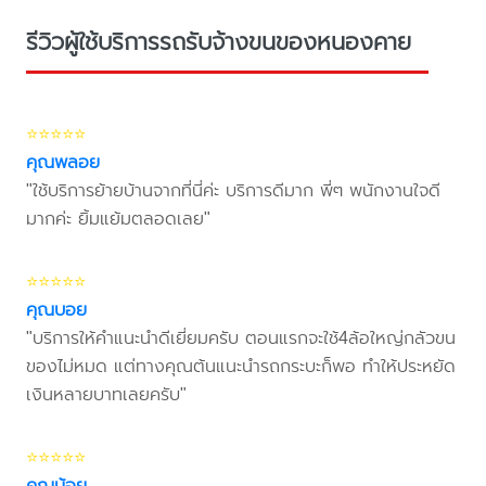
รีวิวผู้ใช้บริการรถรับจ้างขนของหนองคาย
⭐⭐⭐⭐⭐
คุณพลอย
"ใช้บริการย้ายบ้านจากที่นี่ค่ะ บริการดีมาก พี่ๆ พนักงานใจดี
มากค่ะ ยิ้มแย้มตลอดเลย"
⭐⭐⭐⭐⭐
คุณบอย
"บริการให้คำแนะนำดีเยี่ยมครับ ตอนแรกจะใช้4ล้อใหญ่กลัวขน
ของไม่หมด แต่ทางคุณต้นแนะนำรถกระบะก็พอ ทำให้ประหยัด
เงินหลายบาทเลยครับ"
⭐⭐⭐⭐⭐
คุณน้อย