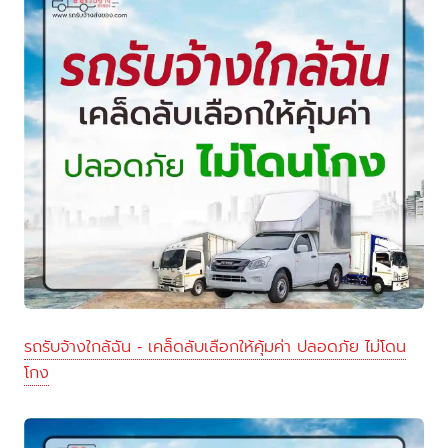
รถรับจ้างใกล้ฉัน - เคล็ดลับเลือกให้คุ้มค่า ปลอดภัย ไม่โดน
โกง