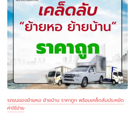
รถขนของย้ายหอ ย้ายบ้าน ราคาถูก พร้อมเคล็ดลับประหยัด
ค่าใช้จ่าย