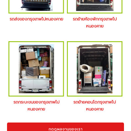
รถส่งของกรุงเทพไปหนองคาย
รถย้ายห้องพักกรุงเทพไป
หนองคาย
รถกระบะขนของกรุงเทพไป
รถย้ายคอนโดกรุงเทพไป
หนองคาย
หนองคาย
กดดูผลงานของเรา