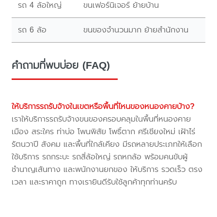
รถ 4 ล้อใหญ่
ขนเฟอร์นิเจอร์ ย้ายบ้าน
รถ 6 ล้อ
ขนของจำนวนมาก ย้ายสำนักงาน
คำถามที่พบบ่อย (FAQ)
ให้บริการรถรับจ้างในเขตหรือพื้นที่ไหนของหนองคายบ้าง?
เราให้บริการรถรับจ้างขนของครอบคลุมในพื้นที่หนองคาย
เมือง สระใคร ท่าบ่อ โพนพิสัย โพธิ์ตาก ศรีเชียงใหม่ เฝ้าไร่
รัตนวาปี สังคม และพื้นที่ใกล้เคียง มีรถหลายประเภทให้เลือก
ใช้บริการ รถกระบะ รถสี่ล้อใหญ่ รถหกล้อ พร้อมคนขับผู้
ชำนาญเส้นทาง และพนักงานยกของ ให้บริการ รวดเร็ว ตรง
เวลา และราคาถูก ทางเรายินดีรับใช้ลูกค้าทุกท่านครับ