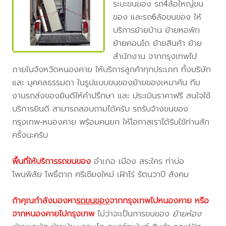
ระบะขนของ รถ4ล้อใหญ่ขน
ของ และรถ6ล้อขนของ ให้
บริการย้ายบ้าน ย้ายหอพัก
ย้ายคอนโด ย้ายสินค้า ย้าย
สำนักงาน จากกรุงเทพไป
ภายในจังหวัดหนองคาย ให้บริการลูกค้าทุกประเภท ทั้งบริษัท
และ บุคคลธรรมดา ในรูปแบบขนของย้ายของเหมาคัน ทีม
งานรถส่งของยินดีให้คำปรึกษา และ ประเมินราคาฟรี สนใจใช้
บริการยินดี สามารถสอบถามได้ครับ รถรับจ้างขนของ
กรุงเทพ-หนองคาย พร้อมคนยก ให้โอกาสเราได้รับใช้ท่านสัก
ครั้งนะครับ
พื้นที่ให้บริการรถขนของ
อำเภอ เมือง สระใคร ท่าบ่อ
โพนพิสัย โพธิ์ตาก ศรีเชียงใหม่ เฝ้าไร่ รัตนวาปี สังคม
ถ้าคุณกำลังมองหา
รถขนของ
จากกรุงเทพไปหนองคาย
หรือ
จากหนองคายไปกรุงเทพ
ไม่ว่าจะเป็นการขนของ
ย้ายห้อง