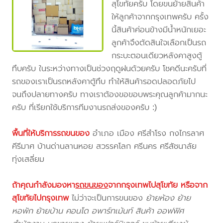
สุโขทัยครับ โดยขนย้ายสินค้า
ให้ลูกค้าจากกรุงเทพครับ ครั้ง
นี้สินค้าค่อนข้างมีน้ำหนักเยอะ
ลูกค้าจึงตัดสินใจเลือกเป็นรถ
กระบะตอนเดียวหลังคาสูงตู้
ทึบครับ ในระหว่างทางเป็นช่วงฤดูฝนด้วยครับ โชคดีนะครับที่
รถของเราเป็นรถหลังคาตู้ทึบ ทำให้สินค้ารอดปลอดภัยไป
จนถึงปลายทางครับ ทางเราต้องขอขอบพระคุณลูกค้ามากนะ
ครับ ที่เรียกใช้บริการทีมงานรถส่งของครับ :)
พื้นที่ให้บริการรถขนของ
อำเภอ เมือง ศรีสำโรง กงไกรลาศ
คีรีมาศ บ้านด่านลานหอย สวรรคโลก ศรีนคร ศรีสัชนาลัย
ทุ่งเสลี่ยม
ถ้าคุณกำลังมองหา
รถขนของ
จากกรุงเทพไปสุโขทัย
หรือจาก
สุโขทัยไปกรุงเทพ
ไม่ว่าจะเป็นการขนของ
ย้ายห้อง ย้าย
หอพัก ย้ายบ้าน คอนโด อพาร์ทเม้นท์ สินค้า ออฟฟิศ