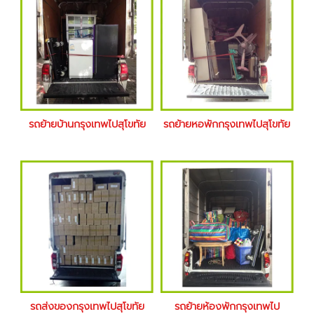
รถย้ายบ้านกรุงเทพไปสุโขทัย
รถย้ายหอพักกรุงเทพไปสุโขทัย
รถส่งของกรุงเทพไปสุโขทัย
รถย้ายห้องพักกรุงเทพไป