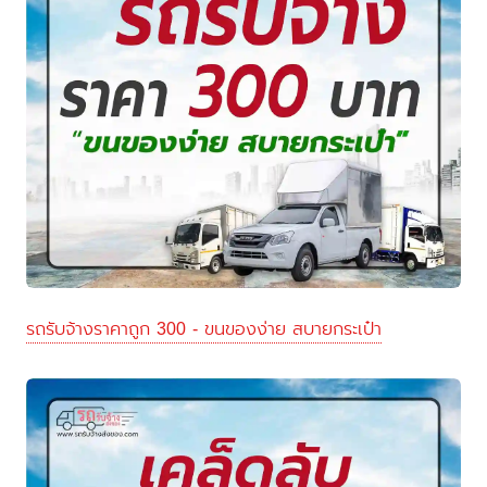
รถรับจ้างราคาถูก 300 - ขนของง่าย สบายกระเป๋า