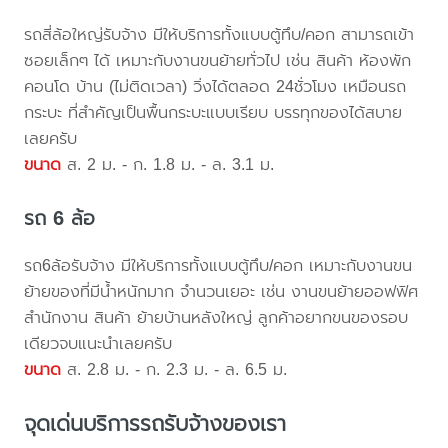
รถสี่ล้อใหญ่รับจ้าง มีให้บริการทั้งแบบตู้ทึบ/คอก สามารถเข้า
ซอยเล็กๆ ได้ เหมาะกับงานขนย้ายทั่วไป เช่น สินค้า ห้องพัก
คอนโด บ้าน (ไม่ติดเวลา) วิ่งได้ตลอด 24ชั่วโมง เหมือนรถ
กระบะ ที่สำคัญเป็นพื้นกระบะแบบเรียบ บรรทุกของได้สบาย
เลยครับ
ขนาด
ส. 2 ม. - ก. 1.8 ม. - ล. 3.1 ม.
รถ 6 ล้อ
รถ6ล้อรับจ้าง มีให้บริการทั้งแบบตู้ทึบ/คอก เหมาะกับงานขน
ย้ายของที่มีน้ำหนักมาก จำนวนเยอะ เช่น งานขนย้ายออฟฟิศ
สำนักงาน สินค้า ย้ายบ้านหลังใหญ่ ลูกค้าอยากขนของรอบ
เดียวจบแนะนำเลยครับ
ขนาด
ส. 2.8 ม. - ก. 2.3 ม. - ล. 6.5 ม.
จุดเด่นบริการรถรับจ้างของเรา