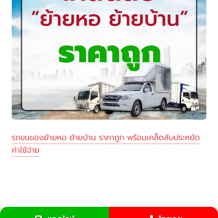
รถขนของย้ายหอ ย้ายบ้าน ราคาถูก พร้อมเคล็ดลับประหยัด
ค่าใช้จ่าย