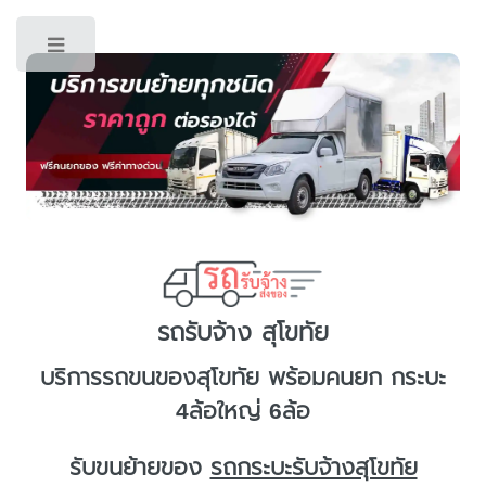
Toggle
รถรับจ้าง สุโขทัย
บริการ
รถขนของสุโขทัย
พร้อมคนยก กระบะ
4ล้อใหญ่ 6ล้อ
รับขนย้ายของ
รถกระบะรับจ้างสุโขทัย