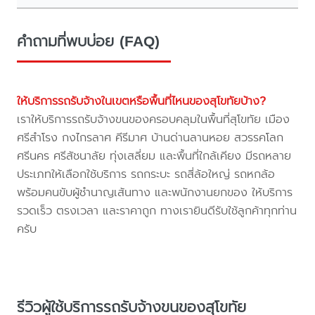
คำถามที่พบบ่อย (FAQ)
ให้บริการรถรับจ้างในเขตหรือพื้นที่ไหนของสุโขทัยบ้าง?
เราให้บริการรถรับจ้างขนของครอบคลุมในพื้นที่สุโขทัย เมือง
ศรีสำโรง กงไกรลาศ คีรีมาศ บ้านด่านลานหอย สวรรคโลก
ศรีนคร ศรีสัชนาลัย ทุ่งเสลี่ยม และพื้นที่ใกล้เคียง มีรถหลาย
ประเภทให้เลือกใช้บริการ รถกระบะ รถสี่ล้อใหญ่ รถหกล้อ
พร้อมคนขับผู้ชำนาญเส้นทาง และพนักงานยกของ ให้บริการ
รวดเร็ว ตรงเวลา และราคาถูก ทางเรายินดีรับใช้ลูกค้าทุกท่าน
ครับ
รีวิวผู้ใช้บริการรถรับจ้างขนของสุโขทัย