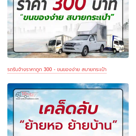
รถรับจ้างราคาถูก 300 - ขนของง่าย สบายกระเป๋า