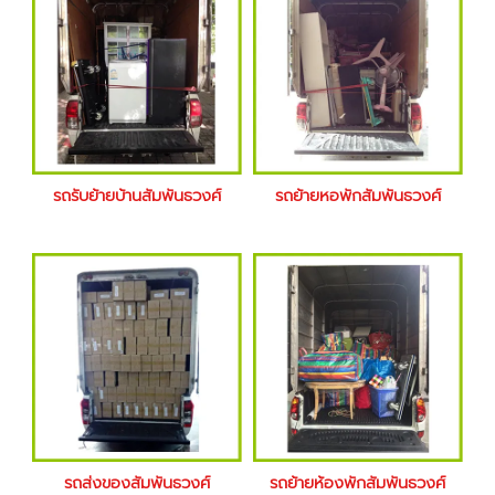
รถรับย้ายบ้านสัมพันธวงศ์
รถย้ายหอพักสัมพันธวงศ์
รถส่งของสัมพันธวงศ์
รถย้ายห้องพักสัมพันธวงศ์