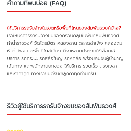
คำถามที่พบบ่อย (FAQ)
ให้บริการรถรับจ้างในเขตหรือพื้นที่ไหนของสัมพันธวงศ์บ้าง?
เราให้บริการรถรับจ้างขนของครอบคลุมในพื้นที่สัมพันธวงศ์
ท่าน้ำราชวงศ์ วัดไตรมิตร คลองสาน ตลาดสำเพ็ง คลองถม
หัวลำโพง และพื้นที่ใกล้เคียง มีรถหลายประเภทให้เลือกใช้
บริการ รถกระบะ รถสี่ล้อใหญ่ รถหกล้อ พร้อมคนขับผู้ชำนาญ
เส้นทาง และพนักงานยกของ ให้บริการ รวดเร็ว ตรงเวลา
และราคาถูก ทางเรายินดีรับใช้ลูกค้าทุกท่านครับ
รีวิวผู้ใช้บริการรถรับจ้างขนของสัมพันธวงศ์
⭐⭐⭐⭐⭐