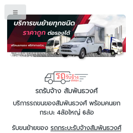
Toggle
รถรับจ้าง สัมพันธวงศ์
บริการ
รถขนของสัมพันธวงศ์
พร้อมคนยก
กระบะ 4ล้อใหญ่ 6ล้อ
รับขนย้ายของ
รถกระบะรับจ้างสัมพันธวงศ์