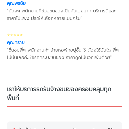
คุณพรชัย
"น้องๆ พนักงานที่ช่วยขนของเป็นกันเองมาก บริการดีและ
ราคาไม่แพง มีรถให้เลือกหลายแบบครับ"
⭐⭐⭐⭐⭐
คุณทราย
"ชื่นชมพี่ๆ พนักงานค่ะ ย้ายหอพักอยู่ชั้น 3 ต้องใช้บันได พี่ๆ
ไม่บ่นเลยค่ะ ใช้รถกระบะขนของ ราคาถูกไม่บวกเพิ่มด้วย"
เราให้บริการรถรับจ้างขนของครอบคลุมทุก
พื้นที่