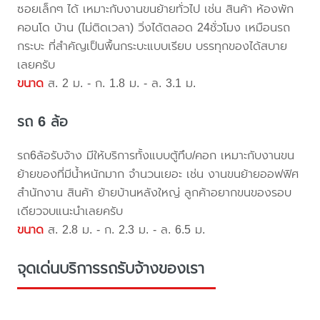
ซอยเล็กๆ ได้ เหมาะกับงานขนย้ายทั่วไป เช่น สินค้า ห้องพัก
คอนโด บ้าน (ไม่ติดเวลา) วิ่งได้ตลอด 24ชั่วโมง เหมือนรถ
กระบะ ที่สำคัญเป็นพื้นกระบะแบบเรียบ บรรทุกของได้สบาย
เลยครับ
ขนาด
ส. 2 ม. - ก. 1.8 ม. - ล. 3.1 ม.
รถ 6 ล้อ
รถ6ล้อรับจ้าง มีให้บริการทั้งแบบตู้ทึบ/คอก เหมาะกับงานขน
ย้ายของที่มีน้ำหนักมาก จำนวนเยอะ เช่น งานขนย้ายออฟฟิศ
สำนักงาน สินค้า ย้ายบ้านหลังใหญ่ ลูกค้าอยากขนของรอบ
เดียวจบแนะนำเลยครับ
ขนาด
ส. 2.8 ม. - ก. 2.3 ม. - ล. 6.5 ม.
จุดเด่นบริการรถรับจ้างของเรา