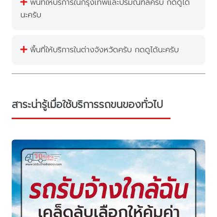
พื้นที่ให้บริการในกรุงเทพและปริมณฑลครับ กดดูได้
นะครับ
พื้นที่ให้บริการในต่างจังหวัดครับ กดดูได้นะครับ
สาระน่ารู้เมื่อใช้บริการรถขนของทั่วไป