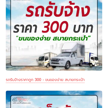
รถรับจ้างราคาถูก 300 - ขนของง่าย สบายกระเป๋า