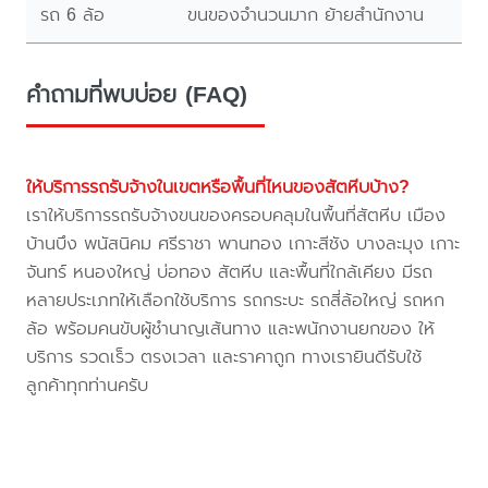
รถ 6 ล้อ
ขนของจำนวนมาก ย้ายสำนักงาน
คำถามที่พบบ่อย (FAQ)
ให้บริการรถรับจ้างในเขตหรือพื้นที่ไหนของสัตหีบบ้าง?
เราให้บริการรถรับจ้างขนของครอบคลุมในพื้นที่สัตหีบ เมือง
บ้านบึง พนัสนิคม ศรีราชา พานทอง เกาะสีชัง บางละมุง เกาะ
จันทร์ หนองใหญ่ บ่อทอง สัตหีบ และพื้นที่ใกล้เคียง มีรถ
หลายประเภทให้เลือกใช้บริการ รถกระบะ รถสี่ล้อใหญ่ รถหก
ล้อ พร้อมคนขับผู้ชำนาญเส้นทาง และพนักงานยกของ ให้
บริการ รวดเร็ว ตรงเวลา และราคาถูก ทางเรายินดีรับใช้
ลูกค้าทุกท่านครับ