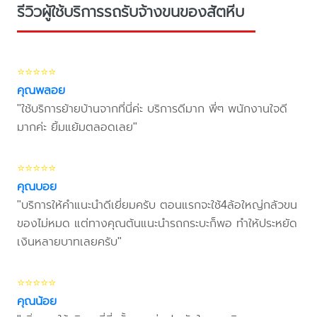
รีวิวผู้ใช้บริการรถรับจ้างขนของสัตหีบ
⭐⭐⭐⭐⭐
คุณพลอย
"ใช้บริการย้ายบ้านจากที่นี่ค่ะ บริการดีมาก พี่ๆ พนักงานใจดี
มากค่ะ ยิ้มแย้มตลอดเลย"
⭐⭐⭐⭐⭐
คุณบอย
"บริการให้คำแนะนำดีเยี่ยมครับ ตอนแรกจะใช้4ล้อใหญ่กลัวขน
ของไม่หมด แต่ทางคุณต้นแนะนำรถกระบะก็พอ ทำให้ประหยัด
เงินหลายบาทเลยครับ"
⭐⭐⭐⭐⭐
คุณน้อย