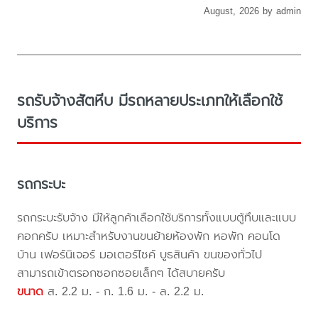
August, 2026 by admin
รถรับจ้างสัตหีบ มีรถหลายประเภทให้เลือกใช้
บริการ
รถกระบะ
รถกระบะรับจ้าง มีให้ลูกค้าเลือกใช้บริการทั้งแบบตู้ทึบและแบบ
คอกครับ เหมาะสำหรับงานขนย้ายห้องพัก หอพัก คอนโด
บ้าน เฟอร์นิเจอร์ มอเตอร์ไซค์ บูธสินค้า ขนของทั่วไป
สามารถเข้าตรอกซอกซอยเล็กๆ ได้สบายครับ
ขนาด
ส. 2.2 ม. - ก. 1.6 ม. - ล. 2.2 ม.