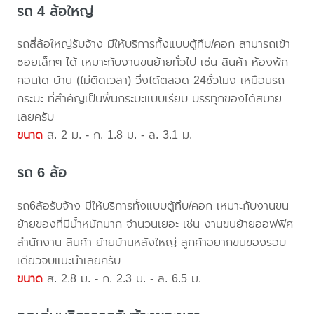
รถ 4 ล้อใหญ่
รถสี่ล้อใหญ่รับจ้าง มีให้บริการทั้งแบบตู้ทึบ/คอก สามารถเข้า
ซอยเล็กๆ ได้ เหมาะกับงานขนย้ายทั่วไป เช่น สินค้า ห้องพัก
คอนโด บ้าน (ไม่ติดเวลา) วิ่งได้ตลอด 24ชั่วโมง เหมือนรถ
กระบะ ที่สำคัญเป็นพื้นกระบะแบบเรียบ บรรทุกของได้สบาย
เลยครับ
ขนาด
ส. 2 ม. - ก. 1.8 ม. - ล. 3.1 ม.
รถ 6 ล้อ
รถ6ล้อรับจ้าง มีให้บริการทั้งแบบตู้ทึบ/คอก เหมาะกับงานขน
ย้ายของที่มีน้ำหนักมาก จำนวนเยอะ เช่น งานขนย้ายออฟฟิศ
สำนักงาน สินค้า ย้ายบ้านหลังใหญ่ ลูกค้าอยากขนของรอบ
เดียวจบแนะนำเลยครับ
ขนาด
ส. 2.8 ม. - ก. 2.3 ม. - ล. 6.5 ม.