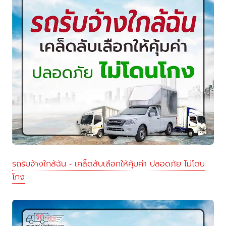
รถรับจ้างใกล้ฉัน - เคล็ดลับเลือกให้คุ้มค่า ปลอดภัย ไม่โดน
โกง