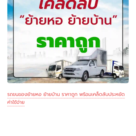
รถขนของย้ายหอ ย้ายบ้าน ราคาถูก พร้อมเคล็ดลับประหยัด
ค่าใช้จ่าย