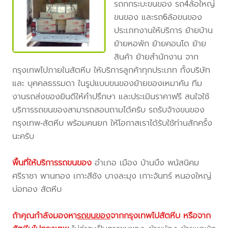
รถกกระบะขนของ รถ4ล้อใหญ่
ขนของ และรถ6ล้อขนของ
ประเภทงานให้บริการ ย้ายบ้าน
ย้ายหอพัก ย้ายคอนโด ย้าย
สินค้า ย้ายสำนักงาน จาก
กรุงเทพไปภายในสัตหีบ ให้บริการลูกค้าทุกประเภท ทั้งบริษัท
และ บุคคลธรรมดา ในรูปแบบขนของย้ายของเหมาคัน ทีม
งานรถส่งของยินดีให้คำปรึกษา และประเมินราคาฟรี สนใจใช้
บริการรถขนของสามารถสอบถามได้ครับ รถรับจ้างขนของ
กรุงเทพ-สัตหีบ พร้อมคนยก ให้โอกาสเราได้รับใช้ท่านสักครั้ง
นะครับ
พื้นที่ให้บริการรถขนของ
อำเภอ เมือง บ้านบึง พนัสนิคม
ศรีราชา พานทอง เกาะสีชัง บางละมุง เกาะจันทร์ หนองใหญ่
บ่อทอง สัตหีบ
ถ้าคุณกำลังมองหา
รถขนของ
จากกรุงเทพไปสัตหีบ
หรือจาก