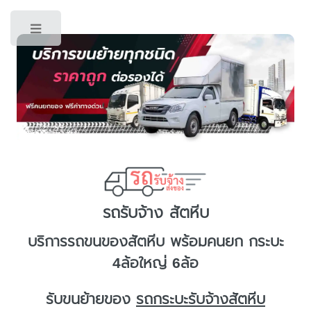
Toggle
รถรับจ้าง สัตหีบ
บริการ
รถขนของสัตหีบ
พร้อมคนยก กระบะ
4ล้อใหญ่ 6ล้อ
รับขนย้ายของ
รถกระบะรับจ้างสัตหีบ