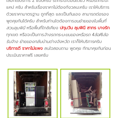
เลือกใช้บริการ 2 แบบครับ รถกระบะตอนเดียว หรือรถกระบะ
แคป ครับ สำหรับเรื่องราคาไม่ต้องกังวลนะครับ เราให้บริการ
ด้วยราคามาตรฐาน ถูกที่สุด และเป็นกันเอง สามารถต่อรอง
พูดคุยกันได้ครับ สำหรับท่านใดต้องการ
ขนย้ายของในพื้นที่
สวนลุมพินี
หรือพื้นที่ใกล้เคียง
ปทุมวัน ลุมพินี สาทร บางรัก
ทุกเขต หรือจะเป็นการ
จ้างรถกระบะขนของหรือรถ 4ล้อ/6ล้อ
รับจ้าง ย้ายของกลับบ้านต่างจังหวัด
เราก็ให้บริการครับ
บริการดี ราคาไม่แพง
สนใจสอบถาม พูดคุย ทักมาคุยกันก่อน
ประเมินราคาฟรี เลยครับ