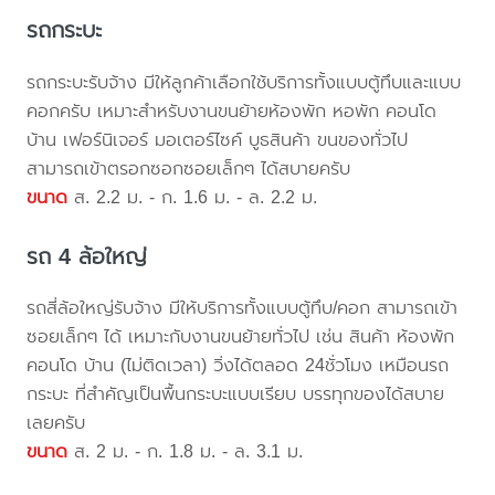
รถกระบะ
รถกระบะรับจ้าง มีให้ลูกค้าเลือกใช้บริการทั้งแบบตู้ทึบและแบบ
คอกครับ เหมาะสำหรับงานขนย้ายห้องพัก หอพัก คอนโด
บ้าน เฟอร์นิเจอร์ มอเตอร์ไซค์ บูธสินค้า ขนของทั่วไป
สามารถเข้าตรอกซอกซอยเล็กๆ ได้สบายครับ
ขนาด
ส. 2.2 ม. - ก. 1.6 ม. - ล. 2.2 ม.
รถ 4 ล้อใหญ่
รถสี่ล้อใหญ่รับจ้าง มีให้บริการทั้งแบบตู้ทึบ/คอก สามารถเข้า
ซอยเล็กๆ ได้ เหมาะกับงานขนย้ายทั่วไป เช่น สินค้า ห้องพัก
คอนโด บ้าน (ไม่ติดเวลา) วิ่งได้ตลอด 24ชั่วโมง เหมือนรถ
กระบะ ที่สำคัญเป็นพื้นกระบะแบบเรียบ บรรทุกของได้สบาย
เลยครับ
ขนาด
ส. 2 ม. - ก. 1.8 ม. - ล. 3.1 ม.