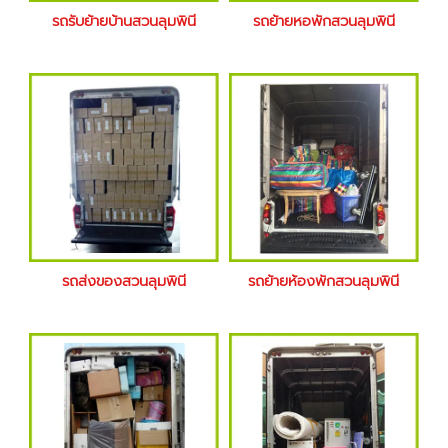
รถรับย้ายบ้านสวนลุมพินี
รถย้ายหอพักสวนลุมพินี
รถส่งของสวนลุมพินี
รถย้ายห้องพักสวนลุมพินี