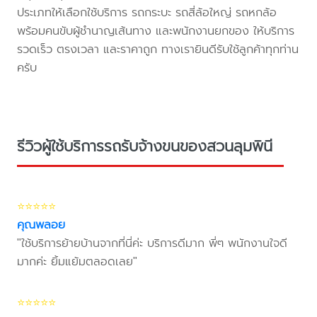
ประเภทให้เลือกใช้บริการ รถกระบะ รถสี่ล้อใหญ่ รถหกล้อ
พร้อมคนขับผู้ชำนาญเส้นทาง และพนักงานยกของ ให้บริการ
รวดเร็ว ตรงเวลา และราคาถูก ทางเรายินดีรับใช้ลูกค้าทุกท่าน
ครับ
รีวิวผู้ใช้บริการรถรับจ้างขนของสวนลุมพินี
⭐⭐⭐⭐⭐
คุณพลอย
"ใช้บริการย้ายบ้านจากที่นี่ค่ะ บริการดีมาก พี่ๆ พนักงานใจดี
มากค่ะ ยิ้มแย้มตลอดเลย"
⭐⭐⭐⭐⭐