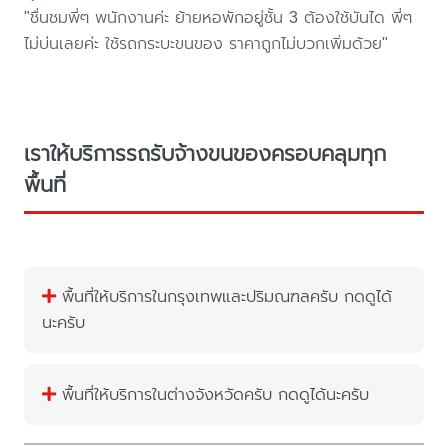
"ชื่นชมพี่ๆ พนักงานค่ะ ย้ายหอพักอยู่ชั้น 3 ต้องใช้บันได พี่ๆ
ไม่บ่นเลยค่ะ ใช้รถกระบะขนของ ราคาถูกไม่บวกเพิ่มด้วย"
เราให้บริการรถรับจ้างขนของครอบคลุมทุก
พื้นที่
พื้นที่ให้บริการในกรุงเทพและปริมณฑลครับ กดดูได้
นะครับ
พื้นที่ให้บริการในต่างจังหวัดครับ กดดูได้นะครับ