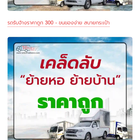
รถรับจ้างราคาถูก 300 - ขนของง่าย สบายกระเป๋า