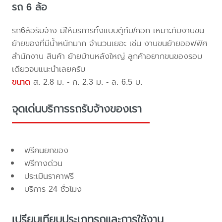
รถ 6 ล้อ
รถ6ล้อรับจ้าง มีให้บริการทั้งแบบตู้ทึบ/คอก เหมาะกับงานขน
ย้ายของที่มีน้ำหนักมาก จำนวนเยอะ เช่น งานขนย้ายออฟฟิศ
สำนักงาน สินค้า ย้ายบ้านหลังใหญ่ ลูกค้าอยากขนของรอบ
เดียวจบแนะนำเลยครับ
ขนาด
ส. 2.8 ม. - ก. 2.3 ม. - ล. 6.5 ม.
จุดเด่นบริการรถรับจ้างของเรา
ฟรีคนยกของ
ฟรีทางด่วน
ประเมินราคาฟรี
บริการ 24 ชั่วโมง
เปรียบเทียบประเภทรถและการใช้งาน