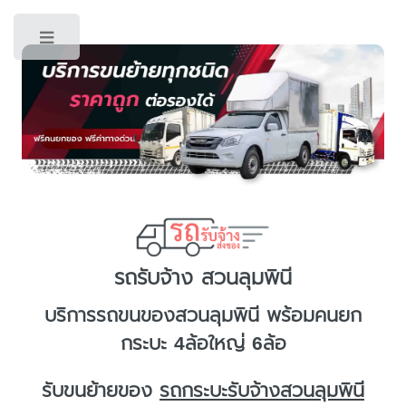
Toggle
รถรับจ้าง สวนลุมพินี
บริการ
รถขนของสวนลุมพินี
พร้อมคนยก
กระบะ 4ล้อใหญ่ 6ล้อ
รับขนย้ายของ
รถกระบะรับจ้างสวนลุมพินี