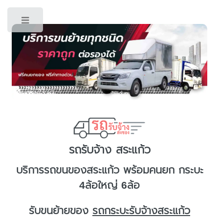
Toggle
รถรับจ้าง สระแก้ว
บริการ
รถขนของสระแก้ว
พร้อมคนยก กระบะ
4ล้อใหญ่ 6ล้อ
รับขนย้ายของ
รถกระบะรับจ้างสระแก้ว