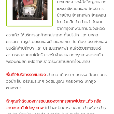
บะขนของ รถ4ล้อใหญ่ขนของ
และรถ6ล้อขนของ ให้บริการ
ย้ายบ้าน ย้ายหอพัก ย้ายคอน
โด ย้ายสินค้า ย้ายสำนักงาน
จากกรุงเทพไปภายในจังหวัด
สระแก้ว ให้บริการลูกค้าทุกประเภท ทั้งบริษัท และ บุคคล
ธรรมดา ในรูปแบบขนของย้ายของเหมาคัน ทีมงานรถส่งของ
ยินดีให้คำปรึกษา และ ประเมินราคาฟรี สนใจใช้บริการยินดี
สามารถสอบถามได้ครับ รถรับจ้างขนของกรุงเทพ-สระแก้ว
พร้อมคนยก ให้โอกาสเราได้รับใช้ท่านสักครั้งนะครับ
พื้นที่ให้บริการรถขนของ
อำเภอ เมือง เขาฉกรรจ์ วัฒนานคร
วังน้ำเย็น อรัญประเทศ วังสมบูรณ์ คลองหาด โคกสูง
ตาพระยา
ถ้าคุณกำลังมองหา
รถขนของ
จากกรุงเทพไปสระแก้ว
หรือ
จากสระแก้วไปกรุงเทพ
ไม่ว่าจะเป็นการขนของ
ย้ายห้อง ย้าย