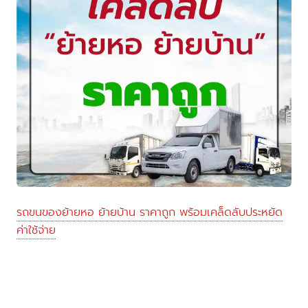
รถขนของย้ายหอ ย้ายบ้าน ราคาถูก พร้อมเคล็ดลับประหยัด
ค่าใช้จ่าย