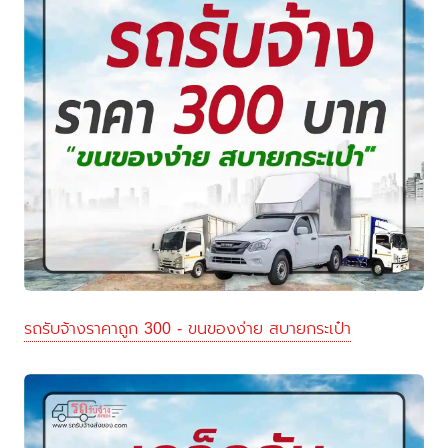
รถรับจ้างราคาถูก 300 - ขนของง่าย สบายกระเป๋า