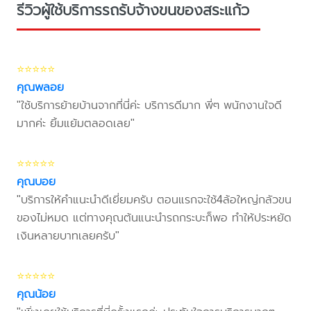
รีวิวผู้ใช้บริการรถรับจ้างขนของสระแก้ว
⭐⭐⭐⭐⭐
คุณพลอย
"ใช้บริการย้ายบ้านจากที่นี่ค่ะ บริการดีมาก พี่ๆ พนักงานใจดี
มากค่ะ ยิ้มแย้มตลอดเลย"
⭐⭐⭐⭐⭐
คุณบอย
"บริการให้คำแนะนำดีเยี่ยมครับ ตอนแรกจะใช้4ล้อใหญ่กลัวขน
ของไม่หมด แต่ทางคุณต้นแนะนำรถกระบะก็พอ ทำให้ประหยัด
เงินหลายบาทเลยครับ"
⭐⭐⭐⭐⭐
คุณน้อย