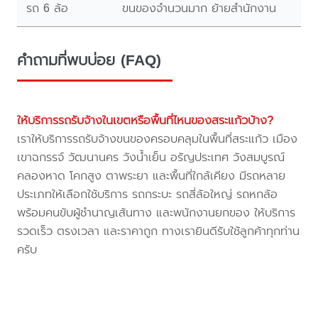
รถ 6 ล้อ
ขนของจำนวนมาก ย้ายสำนักงาน
คำถามที่พบบ่อย (FAQ)
ให้บริการรถรับจ้างในเขตหรือพื้นที่ไหนของสระแก้วบ้าง?
เราให้บริการรถรับจ้างขนของครอบคลุมในพื้นที่สระแก้ว เมือง
เขาฉกรรจ์ วัฒนานคร วังน้ำเย็น อรัญประเทศ วังสมบูรณ์
คลองหาด โคกสูง ตาพระยา และพื้นที่ใกล้เคียง มีรถหลาย
ประเภทให้เลือกใช้บริการ รถกระบะ รถสี่ล้อใหญ่ รถหกล้อ
พร้อมคนขับผู้ชำนาญเส้นทาง และพนักงานยกของ ให้บริการ
รวดเร็ว ตรงเวลา และราคาถูก ทางเรายินดีรับใช้ลูกค้าทุกท่าน
ครับ