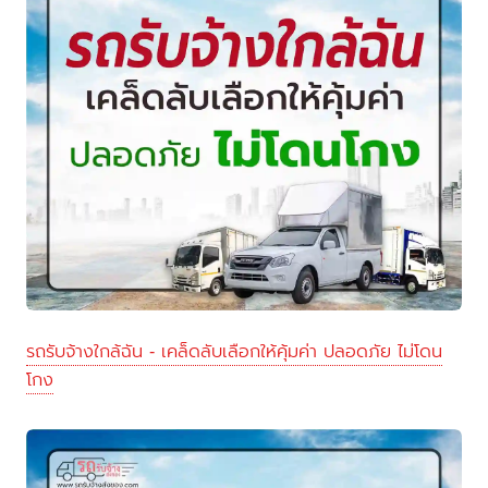
รถรับจ้างใกล้ฉัน - เคล็ดลับเลือกให้คุ้มค่า ปลอดภัย ไม่โดน
โกง