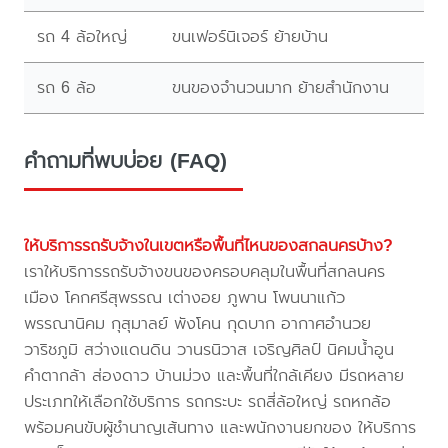
รถ 4 ล้อใหญ่
ขนเฟอร์นิเจอร์ ย้ายบ้าน
รถ 6 ล้อ
ขนของจำนวนมาก ย้ายสำนักงาน
คำถามที่พบบ่อย (FAQ)
ให้บริการรถรับจ้างในเขตหรือพื้นที่ไหนของสกลนครบ้าง?
เราให้บริการรถรับจ้างขนของครอบคลุมในพื้นที่สกลนคร
เมือง โคกศรีสุพรรณ เต่างอย ภูพาน โพนนาแก้ว
พรรณานิคม กุสุมาลย์ พังโคน กุดบาก อากาศอำนวย
วาริชภูมิ สว่างแดนดิน วานรนิวาส เจริญศิลป์ นิคมน้ำอูน
คำตากล้า ส่องดาว บ้านม่วง และพื้นที่ใกล้เคียง มีรถหลาย
ประเภทให้เลือกใช้บริการ รถกระบะ รถสี่ล้อใหญ่ รถหกล้อ
พร้อมคนขับผู้ชำนาญเส้นทาง และพนักงานยกของ ให้บริการ