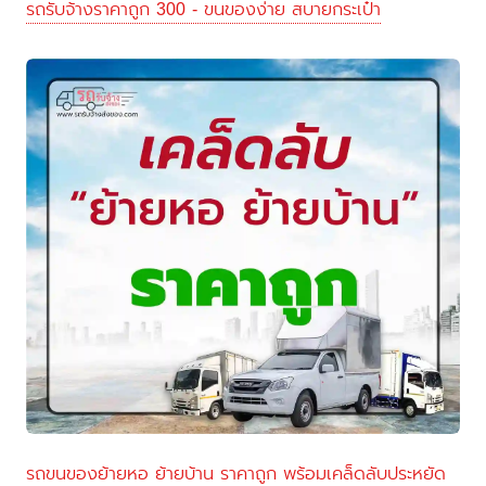
รถรับจ้างราคาถูก 300 - ขนของง่าย สบายกระเป๋า
รถขนของย้ายหอ ย้ายบ้าน ราคาถูก พร้อมเคล็ดลับประหยัด