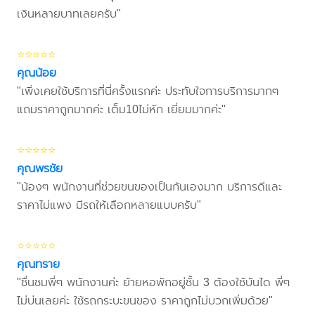
เงินหลายบาทเลยครับ"
⭐⭐⭐⭐⭐
คุณน้อย
"เพิ่งเคยใช้บริการที่นี่ครั้งแรกค่ะ ประทับใจการบริการมากๆ
แถมราคาถูกมากค่ะ เต็ม10ไม่หัก เยี่ยมมากค่ะ"
⭐⭐⭐⭐⭐
คุณพรชัย
"น้องๆ พนักงานที่ช่วยขนของเป็นกันเองมาก บริการดีและ
ราคาไม่แพง มีรถให้เลือกหลายแบบครับ"
⭐⭐⭐⭐⭐
คุณทราย
"ชื่นชมพี่ๆ พนักงานค่ะ ย้ายหอพักอยู่ชั้น 3 ต้องใช้บันได พี่ๆ
ไม่บ่นเลยค่ะ ใช้รถกระบะขนของ ราคาถูกไม่บวกเพิ่มด้วย"