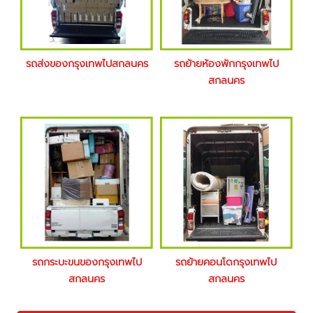
รถส่งของกรุงเทพไปสกลนคร
รถย้ายห้องพักกรุงเทพไป
สกลนคร
รถกระบะขนของกรุงเทพไป
รถย้ายคอนโดกรุงเทพไป
สกลนคร
สกลนคร