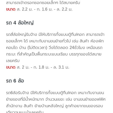
สามารถเข้าตรอกซอกซอยเล็กๆ ได้สบายครับ
ขนาด
ส. 2.2 ม. - ก. 1.6 ม. - ล. 2.2 ม.
รถ 4 ล้อใหญ่
รถสี่ล้อใหญ่รับจ้าง มีให้บริการทั้งแบบตู้ทึบ/คอก สามารถเข้า
ซอยเล็กๆ ได้ เหมาะกับงานขนย้ายทั่วไป เช่น สินค้า ห้องพัก
คอนโด บ้าน (ไม่ติดเวลา) วิ่งได้ตลอด 24ชั่วโมง เหมือนรถ
กระบะ ที่สำคัญเป็นพื้นกระบะแบบเรียบ บรรทุกของได้สบาย
เลยครับ
ขนาด
ส. 2 ม. - ก. 1.8 ม. - ล. 3.1 ม.
รถ 6 ล้อ
รถ6ล้อรับจ้าง มีให้บริการทั้งแบบตู้ทึบ/คอก เหมาะกับงานขน
ย้ายของที่มีน้ำหนักมาก จำนวนเยอะ เช่น งานขนย้ายออฟฟิศ
สำนักงาน สินค้า ย้ายบ้านหลังใหญ่ ลูกค้าอยากขนของรอบ
เดียวจบแนะนำเลยครับ