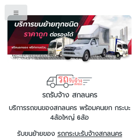
Toggle
รถรับจ้าง สกลนคร
บริการ
รถขนของสกลนคร
พร้อมคนยก กระบะ
4ล้อใหญ่ 6ล้อ
รับขนย้ายของ
รถกระบะรับจ้างสกลนคร