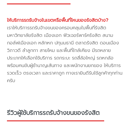
ให้บริการรถรับจ้างในเขตหรือพื้นที่ไหนของรังสิตบ้าง?
เราให้บริการรถรับจ้างขนของครอบคลุมในพื้นที่รังสิต
มหาวิทยาลัยรังสิต เมืองเอก ฟิวเจอร์พาร์ครังสิต สนาม
กอล์ฟเมืองเอก หลักหก ปทุมมธานี ตลาดรังสิต ดอนเมือง
วิภาวดี ลำลูกกา สายไหม และพื้นที่ใกล้เคียง มีรถหลาย
ประเภทให้เลือกใช้บริการ รถกระบะ รถสี่ล้อใหญ่ รถหกล้อ
พร้อมคนขับผู้ชำนาญเส้นทาง และพนักงานยกของ ให้บริการ
รวดเร็ว ตรงเวลา และราคาถูก ทางเรายินดีรับใช้ลูกค้าทุกท่าน
ครับ
รีวิวผู้ใช้บริการรถรับจ้างขนของรังสิต