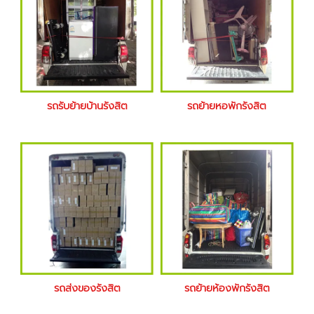
รถรับย้ายบ้านรังสิต
รถย้ายหอพักรังสิต
รถส่งของรังสิต
รถย้ายห้องพักรังสิต