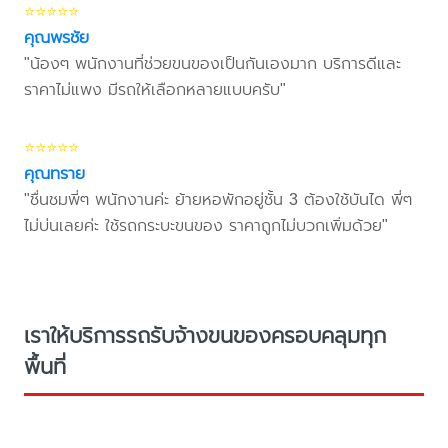
⭐⭐⭐⭐⭐
คุณพรชัย
"น้องๆ พนักงานที่ช่วยขนของเป็นกันเองมาก บริการดีและ
ราคาไม่แพง มีรถให้เลือกหลายแบบครับ"
⭐⭐⭐⭐⭐
คุณทราย
"ชื่นชมพี่ๆ พนักงานค่ะ ย้ายหอพักอยู่ชั้น 3 ต้องใช้บันได พี่ๆ
ไม่บ่นเลยค่ะ ใช้รถกระบะขนของ ราคาถูกไม่บวกเพิ่มด้วย"
เราให้บริการรถรับจ้างขนของครอบคลุมทุก
พื้นที่