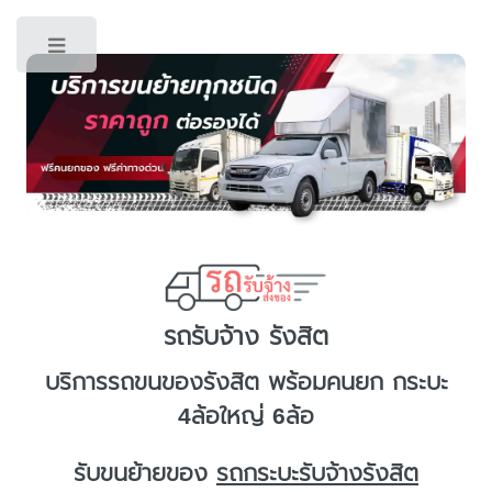
Toggle
รถรับจ้าง รังสิต
บริการ
รถขนของรังสิต
พร้อมคนยก กระบะ
4ล้อใหญ่ 6ล้อ
รับขนย้ายของ
รถกระบะรับจ้างรังสิต