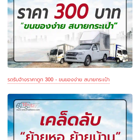
รถรับจ้างราคาถูก 300 - ขนของง่าย สบายกระเป๋า