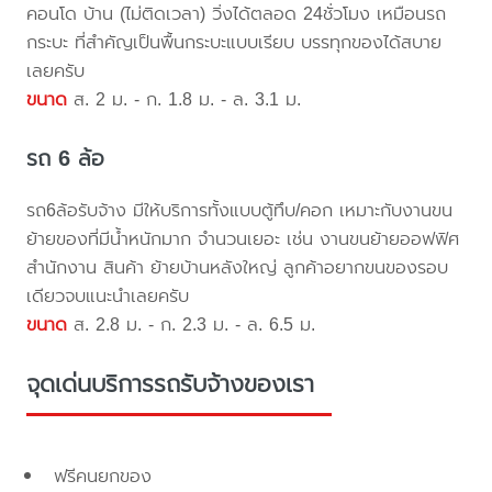
คอนโด บ้าน (ไม่ติดเวลา) วิ่งได้ตลอด 24ชั่วโมง เหมือนรถ
กระบะ ที่สำคัญเป็นพื้นกระบะแบบเรียบ บรรทุกของได้สบาย
เลยครับ
ขนาด
ส. 2 ม. - ก. 1.8 ม. - ล. 3.1 ม.
รถ 6 ล้อ
รถ6ล้อรับจ้าง มีให้บริการทั้งแบบตู้ทึบ/คอก เหมาะกับงานขน
ย้ายของที่มีน้ำหนักมาก จำนวนเยอะ เช่น งานขนย้ายออฟฟิศ
สำนักงาน สินค้า ย้ายบ้านหลังใหญ่ ลูกค้าอยากขนของรอบ
เดียวจบแนะนำเลยครับ
ขนาด
ส. 2.8 ม. - ก. 2.3 ม. - ล. 6.5 ม.
จุดเด่นบริการรถรับจ้างของเรา
ฟรีคนยกของ