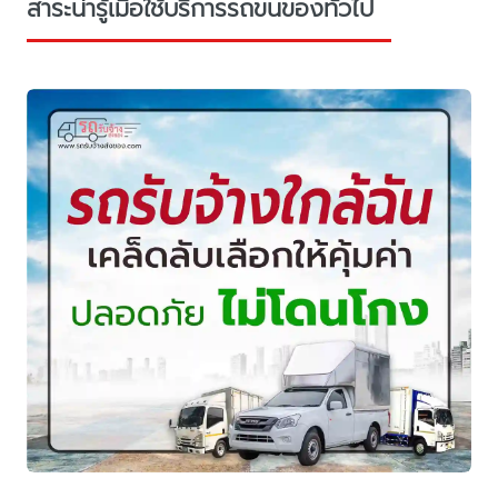
สาระน่ารู้เมื่อใช้บริการรถขนของทั่วไป