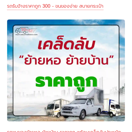
รถรับจ้างราคาถูก 300 - ขนของง่าย สบายกระเป๋า