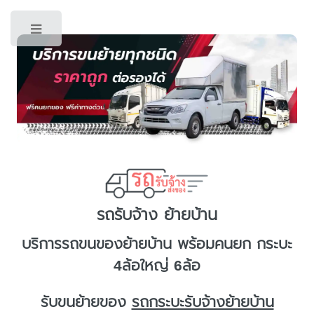
Toggle
รถรับจ้าง ย้ายบ้าน
บริการ
รถขนของย้ายบ้าน
พร้อมคนยก กระบะ
4ล้อใหญ่ 6ล้อ
รับขนย้ายของ
รถกระบะรับจ้างย้ายบ้าน