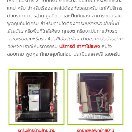
เลือกใช้บริการ 2 แบบครับ รถกระบะตอนเดียว หรือรถกระบะ
แคป ครับ สำหรับเรื่องราคาไม่ต้องกังวลนะครับ เราให้บริการ
ด้วยราคามาตรฐาน ถูกที่สุด และเป็นกันเอง สามารถต่อรอง
พูดคุยกันได้ครับ สำหรับท่านใดต้องการ
ขนย้ายของในพื้นที่
ย้ายบ้าน
หรือพื้นที่ใกล้เคียง
ทุกเขต หรือจะเป็นการ
จ้างรถ
กระบะขนของหรือรถ 4ล้อ/6ล้อรับจ้าง ย้ายของกลับบ้านต่าง
จังหวัด
เราก็ให้บริการครับ
บริการดี ราคาไม่แพง
สนใจ
สอบถาม พูดคุย ทักมาคุยกันก่อน ประเมินราคาฟรี เลยครับ
รถรับย้ายบ้านย้ายบ้าน
รถย้ายหอพักย้ายบ้าน