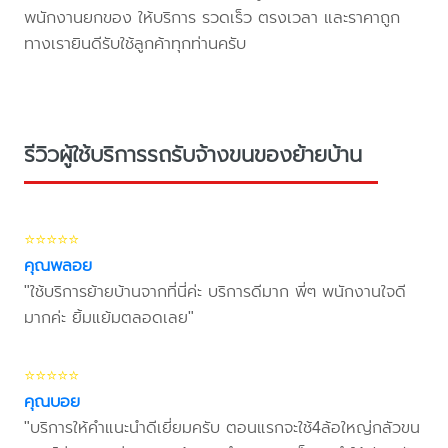
พนักงานยกของ ให้บริการ รวดเร็ว ตรงเวลา และราคาถูก
ทางเรายินดีรับใช้ลูกค้าทุกท่านครับ
รีวิวผู้ใช้บริการรถรับจ้างขนของย้ายบ้าน
⭐⭐⭐⭐⭐
คุณพลอย
"ใช้บริการย้ายบ้านจากที่นี่ค่ะ บริการดีมาก พี่ๆ พนักงานใจดี
มากค่ะ ยิ้มแย้มตลอดเลย"
⭐⭐⭐⭐⭐
คุณบอย
"บริการให้คำแนะนำดีเยี่ยมครับ ตอนแรกจะใช้4ล้อใหญ่กลัวขน