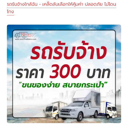
รถรับจ้างใกล้ฉัน - เคล็ดลับเลือกให้คุ้มค่า ปลอดภัย ไม่โดน
โกง