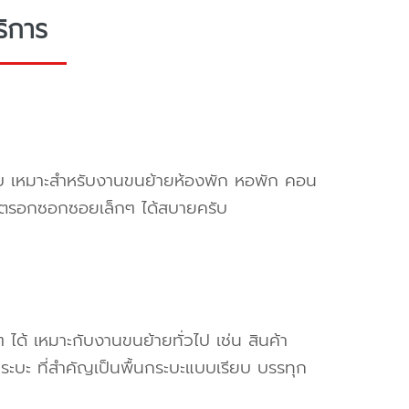
ริการ
ครับ เหมาะสำหรับงานขนย้ายห้องพัก หอพัก คอน
ข้าตรอกซอกซอยเล็กๆ ได้สบายครับ
ๆ ได้ เหมาะกับงานขนย้ายทั่วไป เช่น สินค้า
ระบะ ที่สำคัญเป็นพื้นกระบะแบบเรียบ บรรทุก