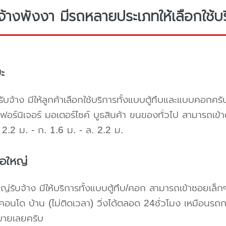
จ้างพังงา มีรถหลายประเภทให้เลือกใช้บ
ะ
ับจ้าง มีให้ลูกค้าเลือกใช้บริการทั้งแบบตู้ทึบและแบบคอก
เฟอร์นิเจอร์ มอเตอร์ไซค์ บูธสินค้า ขนของทั่วไป สามารถเ
2.2 ม. - ก. 1.6 ม. - ล. 2.2 ม.
้อใหญ่
ใหญ่รับจ้าง มีให้บริการทั้งแบบตู้ทึบ/คอก สามารถเข้าซอยเล็ก
คอนโด บ้าน (ไม่ติดเวลา) วิ่งได้ตลอด 24ชั่วโมง เหมือนรถก
บายเลยครับ