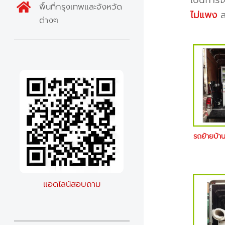
เป็นการ
จ
พื้นที่กรุงเทพและจังหวัด
ไม่แพง
ส
ต่างๆ
รถย้ายบ้า
แอดไลน์สอบถาม