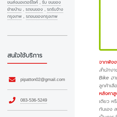
ขนส่งมอเตอร์ไซค์
,
รับ ขนของ
ย้ายบ้าน
,
รถขนของ
,
รถรับจ้าง
กรุงเทพ
,
รถขนของกรุงเทพ
สนใจใช้บริการ
จากพังง
สำนักงาน
Bike ฮาเ
pipatton02@gmail.com
ลูกค้าเล
หลังคาสู
083-536-5249
เดียว หร
กันเอง ส