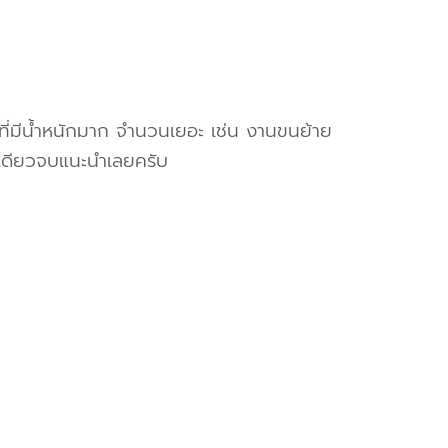
งที่มีน้ำหนักมาก จำนวนเยอะ เช่น งานขนย้าย
เดียวจบแนะนำเลยครับ