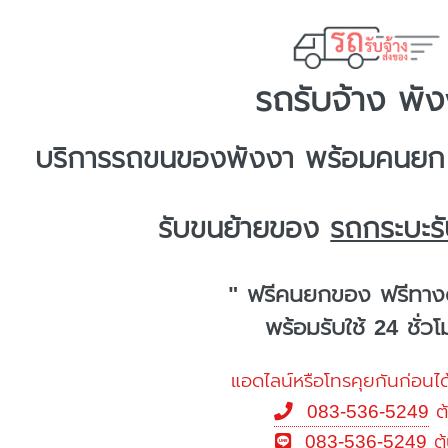
รถรับจ้าง พั
บริการ
รถขนของพังงา
พร้อมคนยก ก
รับขนย้ายของ
รถกระบะรั
" ฟรีคนยกของ ฟรีทาง
พร้อมรับใช้ 24 ชั่ว
แอดไลน์หรือโทรคุยกันก่อนได
083-536-5249
ต
083-536-5249
ต้