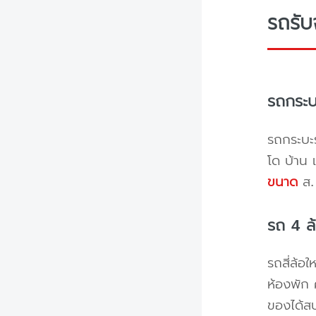
รถรับ
รถกระบ
รถกระบะร
โด บ้าน 
ขนาด
ส. 
รถ 4 ล
รถสี่ล้อ
ห้องพัก 
ของได้ส