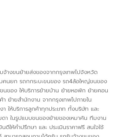
ับจ้างขนย้ายส่งของจากกรุงเทพไปจังหวัด
อมคนยก รถกกระบะขนของ รถ4ล้อใหญ่ขนของ
ขนของ ให้บริการย้ายบ้าน ย้ายหอพัก ย้ายคอน
นค้า ย้ายสำนักงาน จากกรุงเทพไปภายใน
งา ให้บริการลูกค้าทุกประเภท ทั้งบริษัท และ
มดา ในรูปแบบขนของย้ายของเหมาคัน ทีมงาน
ินดีให้คำปรึกษา และ ประเมินราคาฟรี สนใจใช้
ดี สามารถสอบถามได้ครับ รถรับจ้างขนของ