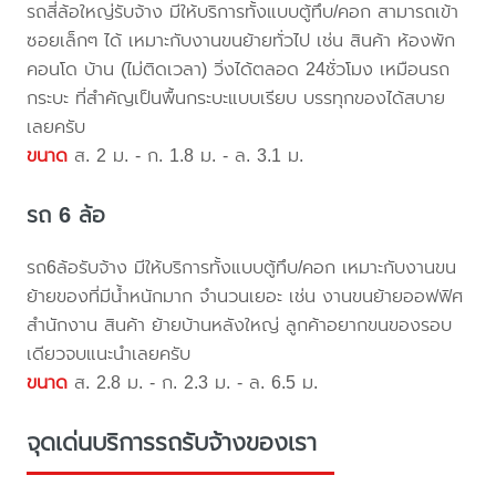
รถสี่ล้อใหญ่รับจ้าง มีให้บริการทั้งแบบตู้ทึบ/คอก สามารถเข้า
ซอยเล็กๆ ได้ เหมาะกับงานขนย้ายทั่วไป เช่น สินค้า ห้องพัก
คอนโด บ้าน (ไม่ติดเวลา) วิ่งได้ตลอด 24ชั่วโมง เหมือนรถ
กระบะ ที่สำคัญเป็นพื้นกระบะแบบเรียบ บรรทุกของได้สบาย
เลยครับ
ขนาด
ส. 2 ม. - ก. 1.8 ม. - ล. 3.1 ม.
รถ 6 ล้อ
รถ6ล้อรับจ้าง มีให้บริการทั้งแบบตู้ทึบ/คอก เหมาะกับงานขน
ย้ายของที่มีน้ำหนักมาก จำนวนเยอะ เช่น งานขนย้ายออฟฟิศ
สำนักงาน สินค้า ย้ายบ้านหลังใหญ่ ลูกค้าอยากขนของรอบ
เดียวจบแนะนำเลยครับ
ขนาด
ส. 2.8 ม. - ก. 2.3 ม. - ล. 6.5 ม.
จุดเด่นบริการรถรับจ้างของเรา