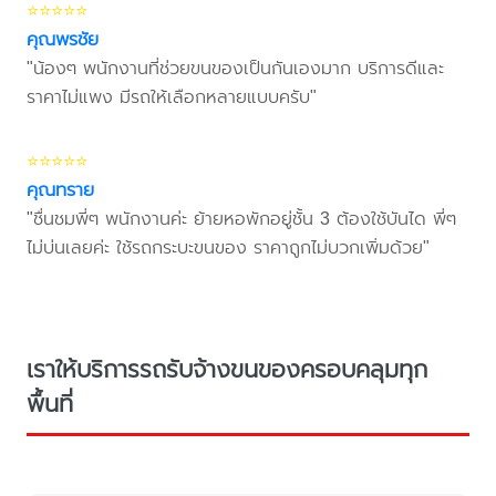
⭐⭐⭐⭐⭐
คุณพรชัย
"น้องๆ พนักงานที่ช่วยขนของเป็นกันเองมาก บริการดีและ
ราคาไม่แพง มีรถให้เลือกหลายแบบครับ"
⭐⭐⭐⭐⭐
คุณทราย
"ชื่นชมพี่ๆ พนักงานค่ะ ย้ายหอพักอยู่ชั้น 3 ต้องใช้บันได พี่ๆ
ไม่บ่นเลยค่ะ ใช้รถกระบะขนของ ราคาถูกไม่บวกเพิ่มด้วย"
เราให้บริการรถรับจ้างขนของครอบคลุมทุก
พื้นที่