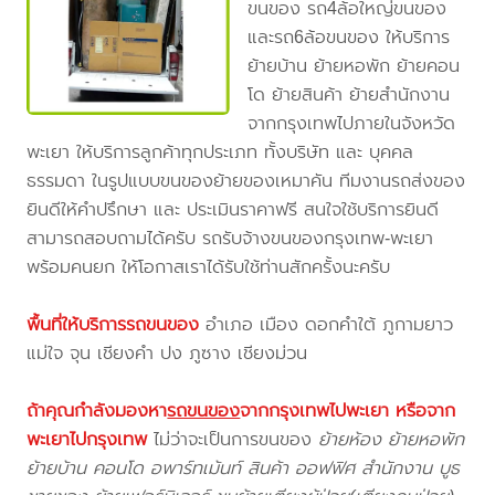
ขนของ รถ4ล้อใหญ่ขนของ
และรถ6ล้อขนของ ให้บริการ
ย้ายบ้าน ย้ายหอพัก ย้ายคอน
โด ย้ายสินค้า ย้ายสำนักงาน
จากกรุงเทพไปภายในจังหวัด
พะเยา ให้บริการลูกค้าทุกประเภท ทั้งบริษัท และ บุคคล
ธรรมดา ในรูปแบบขนของย้ายของเหมาคัน ทีมงานรถส่งของ
ยินดีให้คำปรึกษา และ ประเมินราคาฟรี สนใจใช้บริการยินดี
สามารถสอบถามได้ครับ รถรับจ้างขนของกรุงเทพ-พะเยา
พร้อมคนยก ให้โอกาสเราได้รับใช้ท่านสักครั้งนะครับ
พื้นที่ให้บริการรถขนของ
อำเภอ เมือง ดอกคำใต้ ภูกามยาว
แม่ใจ จุน เชียงคำ ปง ภูซาง เชียงม่วน
ถ้าคุณกำลังมองหา
รถขนของ
จากกรุงเทพไปพะเยา
หรือจาก
พะเยาไปกรุงเทพ
ไม่ว่าจะเป็นการขนของ
ย้ายห้อง ย้ายหอพัก
ย้ายบ้าน คอนโด อพาร์ทเม้นท์ สินค้า ออฟฟิศ สำนักงาน บูธ