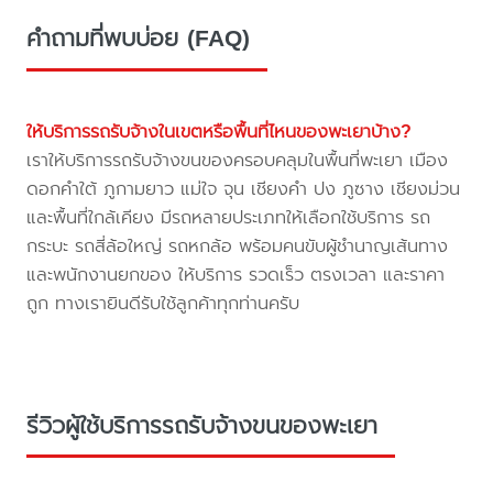
คำถามที่พบบ่อย (FAQ)
ให้บริการรถรับจ้างในเขตหรือพื้นที่ไหนของพะเยาบ้าง?
เราให้บริการรถรับจ้างขนของครอบคลุมในพื้นที่พะเยา เมือง
ดอกคำใต้ ภูกามยาว แม่ใจ จุน เชียงคำ ปง ภูซาง เชียงม่วน
และพื้นที่ใกล้เคียง มีรถหลายประเภทให้เลือกใช้บริการ รถ
กระบะ รถสี่ล้อใหญ่ รถหกล้อ พร้อมคนขับผู้ชำนาญเส้นทาง
และพนักงานยกของ ให้บริการ รวดเร็ว ตรงเวลา และราคา
ถูก ทางเรายินดีรับใช้ลูกค้าทุกท่านครับ
รีวิวผู้ใช้บริการรถรับจ้างขนของพะเยา