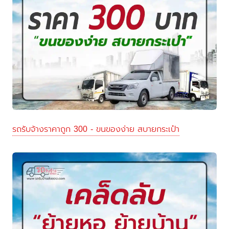
รถรับจ้างราคาถูก 300 - ขนของง่าย สบายกระเป๋า