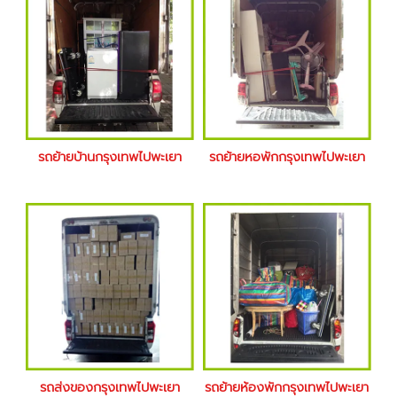
รถย้ายบ้านกรุงเทพไปพะเยา
รถย้ายหอพักกรุงเทพไปพะเยา
รถส่งของกรุงเทพไปพะเยา
รถย้ายห้องพักกรุงเทพไปพะเยา