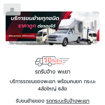
Toggle
รถรับจ้าง พะเยา
บริการ
รถขนของพะเยา
พร้อมคนยก กระบะ
4ล้อใหญ่ 6ล้อ
รับขนย้ายของ
รถกระบะรับจ้างพะเยา