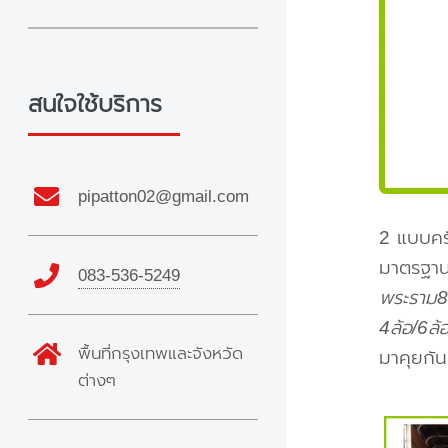
สนใจใช้บริการ
pipatton02@gmail.com
2 แบบครั
มาตรฐาน 
083-536-5249
พระราม8
4ล้อ/6ล้
พื้นที่กรุงเทพและจังหวัด
มาคุยกัน
ต่างๆ