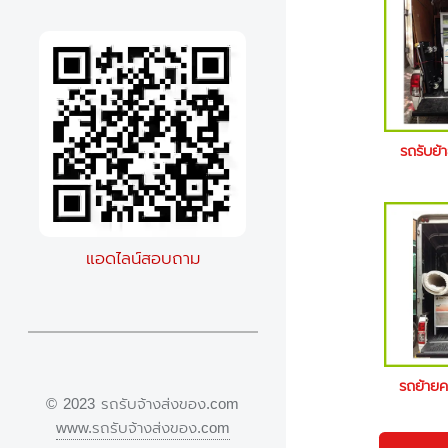
รถรับย้
แอดไลน์สอบถาม
รถย้าย
© 2023 รถรับจ้างส่งของ.com
www.รถรับจ้างส่งของ.com