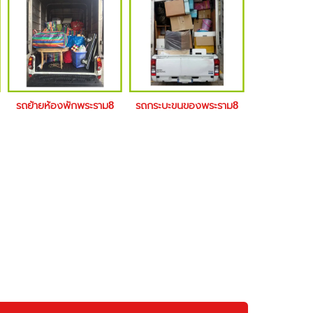
รถย้ายห้องพักพระราม8
รถกระบะขนของพระราม8