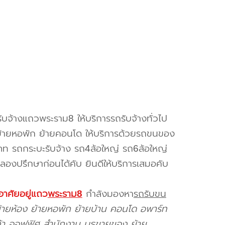
บจ้างแถวพระราม8 ให้บริการรถรับจ้างทั่วไป
ย้ายหอพัก ย้ายคอนโด ให้บริการด้วยรถขนของ
ท รถกระบะรับจ้าง รถ4ล้อใหญ่ รถ6ล้อใหญ่
นลองปรึกษาก่อนได้คับ ยินดีให้บริการเสมอคับ
อาศัยอยู่แถว
พระราม8
กำลังมองหา
รถรับขน
้ายห้อง ย้ายหอพัก ย้ายบ้าน คอนโด อพาร์ท
นค้า ออฟฟิศ สำนักงาน บูธขายของ ย้าย