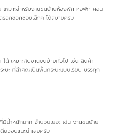
ครับ เหมาะสำหรับงานขนย้ายห้องพัก หอพัก คอน
ข้าตรอกซอกซอยเล็กๆ ได้สบายครับ
ๆ ได้ เหมาะกับงานขนย้ายทั่วไป เช่น สินค้า
ระบะ ที่สำคัญเป็นพื้นกระบะแบบเรียบ บรรทุก
งที่มีน้ำหนักมาก จำนวนเยอะ เช่น งานขนย้าย
เดียวจบแนะนำเลยครับ