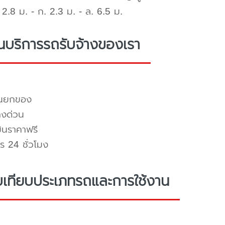
2.8 ม. - ก. 2.3 ม. - ล. 6.5 ม.
่นบริการรถรับจ้างของเรา
คนยกของ
างด่วน
มินราคาฟรี
ร 24 ชั่วโมง
บเทียบประเภทรถและการใช้งาน