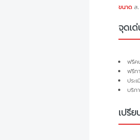
ขนาด
ส. 
จุดเด
ฟรี
ฟรีท
ประเ
บริกา
เปรีย