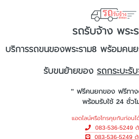
รถรับจ้าง พระ
บริการ
รถขนของพระราม8
พร้อมคนยก
รับขนย้ายของ
รถกระบะรับ
" ฟรีคนยกของ ฟรีทาง
พร้อมรับใช้ 24 ชั่ว
แอดไลน์หรือโทรคุยกันก่อนได
083-536-5249
ต
083-536-5249
ต้