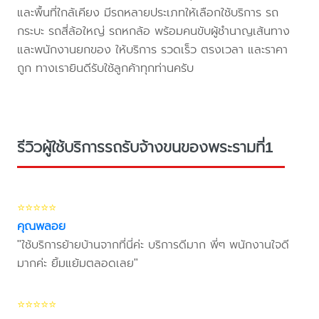
และพื้นที่ใกล้เคียง มีรถหลายประเภทให้เลือกใช้บริการ รถ
กระบะ รถสี่ล้อใหญ่ รถหกล้อ พร้อมคนขับผู้ชำนาญเส้นทาง
และพนักงานยกของ ให้บริการ รวดเร็ว ตรงเวลา และราคา
ถูก ทางเรายินดีรับใช้ลูกค้าทุกท่านครับ
รีวิวผู้ใช้บริการรถรับจ้างขนของพระรามที่1
⭐⭐⭐⭐⭐
คุณพลอย
"ใช้บริการย้ายบ้านจากที่นี่ค่ะ บริการดีมาก พี่ๆ พนักงานใจดี
มากค่ะ ยิ้มแย้มตลอดเลย"
⭐⭐⭐⭐⭐