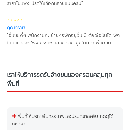
ราคาไม่แพง มีรถให้เลือกหลายแบบครับ"
⭐⭐⭐⭐⭐
คุณทราย
"ชื่นชมพี่ๆ พนักงานค่ะ ย้ายหอพักอยู่ชั้น 3 ต้องใช้บันได พี่ๆ
ไม่บ่นเลยค่ะ ใช้รถกระบะขนของ ราคาถูกไม่บวกเพิ่มด้วย"
เราให้บริการรถรับจ้างขนของครอบคลุมทุก
พื้นที่
พื้นที่ให้บริการในกรุงเทพและปริมณฑลครับ กดดูได้
นะครับ