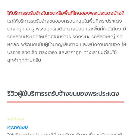
ให้บริการรถรับจ้างในเขตหรือพื้นที่ไหนของพระประแดงบ้าง?
เราให้บริการรถรับจ้างขนของครอบคลุมในพื้นที่พระประแดง
บางครุ ทุ่งครุ พระสมุทรเจดีย์ บางบอน และพื้นที่ใกล้เคียง มี
รถหลายประเภทให้เลือกใช้บริการ รถกระบะ รถสี่ล้อใหญ่ รถ
หกล้อ พร้อมคนขับผู้ชำนาญเส้นทาง และพนักงานยกของ ให้
บริการ รวดเร็ว ตรงเวลา และราคาถูก ทางเรายินดีรับใช้
ลูกค้าทุกท่านครับ
รีวิวผู้ใช้บริการรถรับจ้างขนของพระประแดง
⭐⭐⭐⭐⭐
คุณพลอย
"ใช้บริการย้ายบ้านจากที่นี่ค่ะ บริการดีมาก พี่ๆ พนักงานใจดี