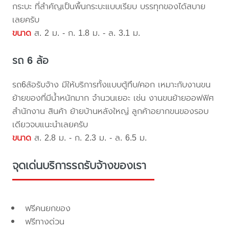
กระบะ ที่สำคัญเป็นพื้นกระบะแบบเรียบ บรรทุกของได้สบาย
เลยครับ
ขนาด
ส. 2 ม. - ก. 1.8 ม. - ล. 3.1 ม.
รถ 6 ล้อ
รถ6ล้อรับจ้าง มีให้บริการทั้งแบบตู้ทึบ/คอก เหมาะกับงานขน
ย้ายของที่มีน้ำหนักมาก จำนวนเยอะ เช่น งานขนย้ายออฟฟิศ
สำนักงาน สินค้า ย้ายบ้านหลังใหญ่ ลูกค้าอยากขนของรอบ
เดียวจบแนะนำเลยครับ
ขนาด
ส. 2.8 ม. - ก. 2.3 ม. - ล. 6.5 ม.
จุดเด่นบริการรถรับจ้างของเรา
ฟรีคนยกของ
ฟรีทางด่วน