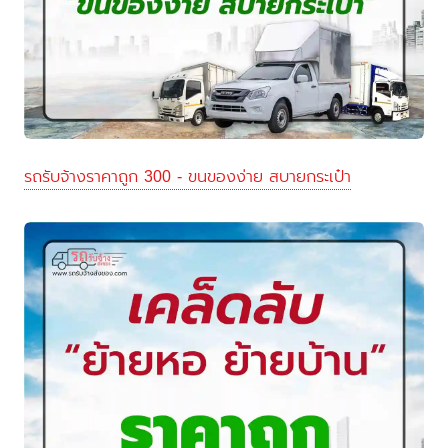
รถรับจ้างราคาถูก 300 - ขนของง่าย สบายกระเป๋า