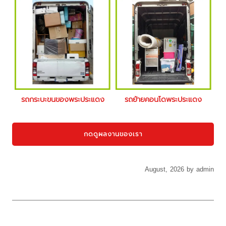
รถกระบะขนของพระประแดง
รถย้ายคอนโดพระประแดง
กดดูผลงานของเรา
August, 2026 by admin