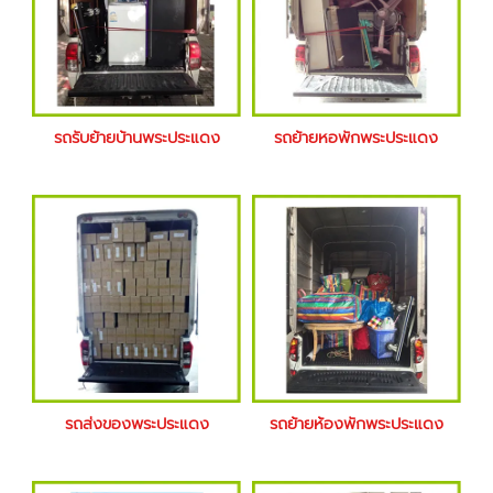
รถรับย้ายบ้านพระประแดง
รถย้ายหอพักพระประแดง
รถส่งของพระประแดง
รถย้ายห้องพักพระประแดง