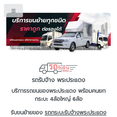
Toggle
รถรับจ้าง พระประแดง
บริการ
รถขนของพระประแดง
พร้อมคนยก
กระบะ 4ล้อใหญ่ 6ล้อ
รับขนย้ายของ
รถกระบะรับจ้างพระประแดง