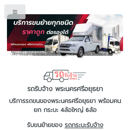
Toggle
รถรับจ้าง พระนครศรีอยุธยา
บริการ
รถขนของพระนครศรีอยุธยา
พร้อมคน
ยก กระบะ 4ล้อใหญ่ 6ล้อ
รับขนย้ายของ
รถกระบะรับจ้าง