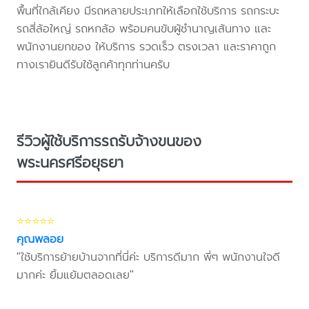
พื้นที่ใกล้เคียง มีรถหลายประเภทให้เลือกใช้บริการ รถกระบะ
รถสี่ล้อใหญ่ รถหกล้อ พร้อมคนขับผู้ชำนาญเส้นทาง และ
พนักงานยกของ ให้บริการ รวดเร็ว ตรงเวลา และราคาถูก
ทางเรายินดีรับใช้ลูกค้าทุกท่านครับ
รีวิวผู้ใช้บริการรถรับจ้างขนของ
พระนครศรีอยุธยา
⭐⭐⭐⭐⭐
คุณพลอย
"ใช้บริการย้ายบ้านจากที่นี่ค่ะ บริการดีมาก พี่ๆ พนักงานใจดี
มากค่ะ ยิ้มแย้มตลอดเลย"