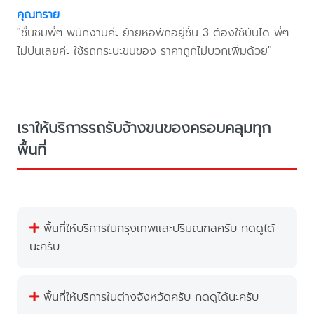
คุณทราย
"ชื่นชมพี่ๆ พนักงานค่ะ ย้ายหอพักอยู่ชั้น 3 ต้องใช้บันได พี่ๆ
ไม่บ่นเลยค่ะ ใช้รถกระบะขนของ ราคาถูกไม่บวกเพิ่มด้วย"
เราให้บริการรถรับจ้างขนของครอบคลุมทุก
พื้นที่
พื้นที่ให้บริการในกรุงเทพและปริมณฑลครับ กดดูได้
นะครับ
พื้นที่ให้บริการในต่างจังหวัดครับ กดดูได้นะครับ