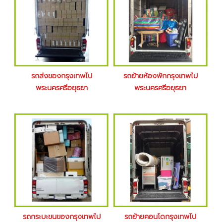
รถส่งของกรุงเทพไป
รถย้ายห้องพักกรุงเทพไป
พระนครศรีอยุธยา
พระนครศรีอยุธยา
รถกระบะขนของกรุงเทพไป
รถย้ายคอนโดกรุงเทพไป