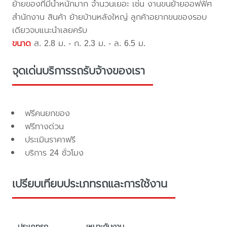
ย้ายของที่มีน้ำหนักมาก จำนวนเยอะ เช่น งานขนย้ายออฟฟิศ
สำนักงาน สินค้า ย้ายบ้านหลังใหญ่ ลูกค้าอยากขนของรอบ
เดียวจบแนะนำเลยครับ
ขนาด
ส. 2.8 ม. - ก. 2.3 ม. - ล. 6.5 ม.
จุดเด่นบริการรถรับจ้างของเรา
ฟรีคนยกของ
ฟรีทางด่วน
ประเมินราคาฟรี
บริการ 24 ชั่วโมง
เปรียบเทียบประเภทรถและการใช้งาน
ประเภทรถ
เหมาะกับงาน