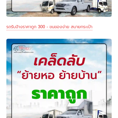
รถรับจ้างราคาถูก 300 - ขนของง่าย สบายกระเป๋า