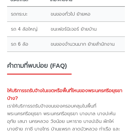
รถกระบะ
ขนของทั่วไป ย้ายหอ
รถ 4 ล้อใหญ่
ขนเฟอร์นิเจอร์ ย้ายบ้าน
รถ 6 ล้อ
ขนของจำนวนมาก ย้ายสำนักงาน
คำถามที่พบบ่อย (FAQ)
ให้บริการรถรับจ้างในเขตหรือพื้นที่ไหนของพระนครศรีอยุธยา
บ้าง?
เราให้บริการรถรับจ้างขนของครอบคลุมในพื้นที่
พระนครศรีอยุธยา พระนครศรีอยุธยา บางบาล บางปะหัน
อุทัย เสนา นครหลวง วังน้อย มหาราช บางปะอิน ผักไห่
บางซ้าย ภาชี บางไทร บ้านแพรก ลาดบัวหลวง ท่าเรือ และ