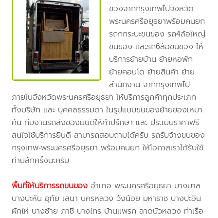
ของจากกรุงเทพไปจังหวัด
พระนครศรีอยุธยาพร้อมคนยก
รถกกระบะขนของ รถ4ล้อใหญ่
ขนของ และรถ6ล้อขนของ ให้
บริการย้ายบ้าน ย้ายหอพัก
ย้ายคอนโด ย้ายสินค้า ย้าย
สำนักงาน จากกรุงเทพไป
ภายในจังหวัดพระนครศรีอยุธยา ให้บริการลูกค้าทุกประเภท
ทั้งบริษัท และ บุคคลธรรมดา ในรูปแบบขนของย้ายของเหมา
คัน ทีมงานรถส่งของยินดีให้คำปรึกษา และ ประเมินราคาฟรี
สนใจใช้บริการยินดี สามารถสอบถามได้ครับ รถรับจ้างขนของ
กรุงเทพ-พระนครศรีอยุธยา พร้อมคนยก ให้โอกาสเราได้รับใช้
ท่านสักครั้งนะครับ
พื้นที่ให้บริการรถขนของ
อำเภอ พระนครศรีอยุธยา บางบาล
บางปะหัน อุทัย เสนา นครหลวง วังน้อย มหาราช บางปะอิน
ผักไห่ บางซ้าย ภาชี บางไทร บ้านแพรก ลาดบัวหลวง ท่าเรือ