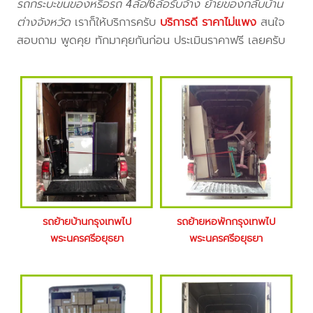
รถกระบะขนของหรือรถ 4ล้อ/6ล้อรับจ้าง ย้ายของกลับบ้าน
ต่างจังหวัด
เราก็ให้บริการครับ
บริการดี ราคาไม่แพง
สนใจ
สอบถาม พูดคุย ทักมาคุยกันก่อน ประเมินราคาฟรี เลยครับ
รถย้ายบ้านกรุงเทพไป
รถย้ายหอพักกรุงเทพไป
พระนครศรีอยุธยา
พระนครศรีอยุธยา