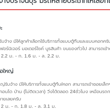
จ้างปราจีนบุรี มีรถหลายประเภทให้เลือกใ
ะ
ับจ้าง มีให้ลูกค้าเลือกใช้บริการทั้งแบบตู้ทึบและแบบคอก
เฟอร์นิเจอร์ มอเตอร์ไซค์ บูธสินค้า ขนของทั่วไป สามารถเ
2.2 ม. - ก. 1.6 ม. - ล. 2.2 ม.
้อใหญ่
ใหญ่รับจ้าง มีให้บริการทั้งแบบตู้ทึบ/คอก สามารถเข้าซอยเล็ก
คอนโด บ้าน (ไม่ติดเวลา) วิ่งได้ตลอด 24ชั่วโมง เหมือนรถก
บายเลยครับ
2 ม. - ก. 1.8 ม. - ล. 3.1 ม.