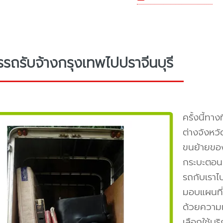
รรถรับจ้างกรุงเทพไปปราจีนบุรี
ครั้งนี้ทา
ต่างจังหว
ขนย้ายของ
กระบะตอนเดี
รถกับเราไ
มอบแผนที่
ด้วยความเ
เลือกใช้บร