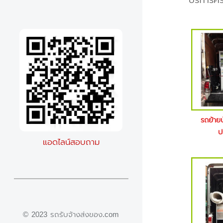
บริการค
รถย้าย
ป
แอดไลน์สอบถาม
© 2023 รถรับจ้างส่งของ.com