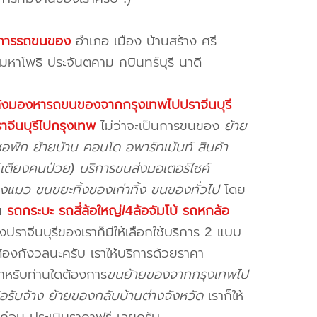
บริการรถขนของ
อำเภอ เมือง บ้านสร้าง ศรี
มหาโพธิ ประจันตคาม กบินทร์บุรี นาดี
ลังมองหา
รถขนของ
จากกรุงเทพไปปราจีนบุรี
าจีนบุรีไปกรุงเทพ
ไม่ว่าจะเป็นการขนของ
ย้าย
หอพัก ย้ายบ้าน คอนโด อพาร์ทเม้นท์ สินค้า
(เตียงคนป่วย) บริการขนส่งมอเตอร์ไซค์
้องแมว ขนขยะทิ้งของเก่าทิ้ง ขนของทั่วไป
โดย
่น
รถกระบะ รถสี่ล้อใหญ่/4ล้อจัมโบ้ รถหกล้อ
ปราจีนบุรีของเราก็มีให้เลือกใช้บริการ 2 แบบ
้องกังวลนะครับ เราให้บริการด้วยราคา
สำหรับท่านใดต้องการ
ขนย้ายของจากกรุงเทพไป
รับจ้าง ย้ายของกลับบ้านต่างจังหวัด
เราก็ให้