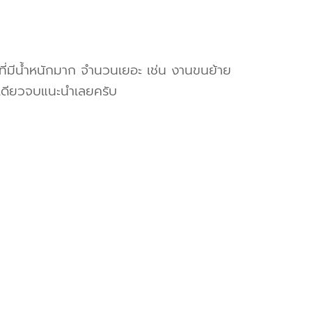
งที่มีน้ำหนักมาก จำนวนเยอะ เช่น งานขนย้าย
เดียวจบแนะนำเลยครับ