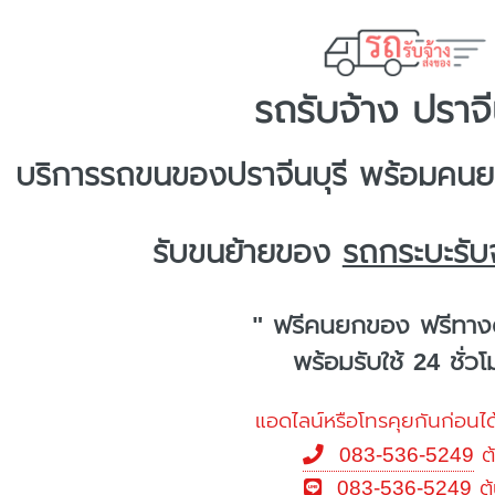
รถรับจ้าง ปราจี
บริการ
รถขนของปราจีนบุรี
พร้อมคนยก
รับขนย้ายของ
รถกระบะรับจ
" ฟรีคนยกของ ฟรีทาง
พร้อมรับใช้ 24 ชั่ว
แอดไลน์หรือโทรคุยกันก่อนได
083-536-5249
ต
083-536-5249
ต้