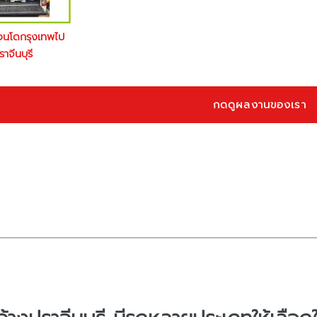
อนโดกรุงเทพไป
ราจีนบุรี
กดดูผลงานของเรา