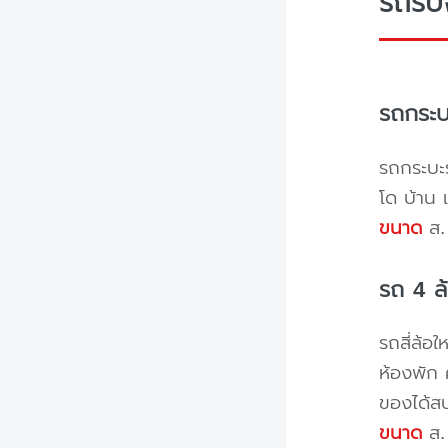
รถรับ
รถกระบ
รถกระบะร
โด บ้าน 
ขนาด
ส. 
รถ 4 ล
รถสี่ล้อ
ห้องพัก 
ของได้ส
ขนาด
ส. 