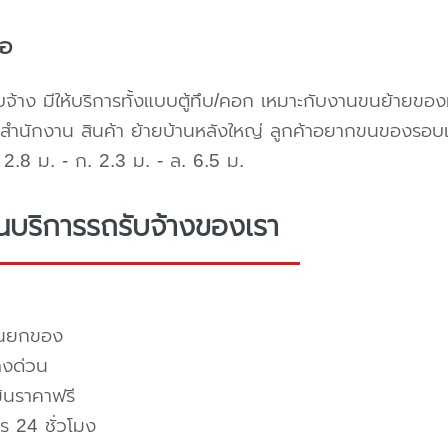
้อ
บจ้าง มีให้บริการทั้งแบบตู้ทึบ/คอก เหมาะกับงานขนย้ายขอ
สำนักงาน สินค้า ย้ายบ้านหลังใหญ่ ลูกค้าอยากขนของรอบ
2.8 ม. - ก. 2.3 ม. - ล. 6.5 ม.
่นบริการรถรับจ้างของเรา
คนยกของ
างด่วน
มินราคาฟรี
ร 24 ชั่วโมง