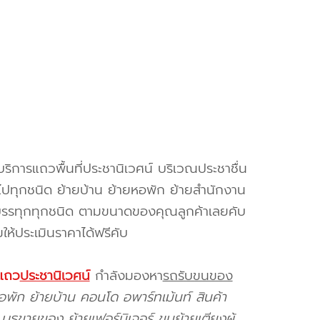
บริการแถวพื้นที่ประชานิเวศน์ บริเวณประชาชื่น
วไปทุกชนิด ย้ายบ้าน ย้ายหอพัก ย้ายสำนักงาน
ถบรรทุกทุกชนิด ตามขนาดของคุณลูกค้าเลยคับ
้ประเมินราคาได้ฟรีคับ
่แถว
ประชานิเวศน์
กำลังมองหา
รถรับขนของ
อพัก ย้ายบ้าน คอนโด อพาร์ทเม้นท์ สินค้า
ูธขายของ ย้ายเฟอร์นิเจอร์ ขนย้ายเตียงผู้