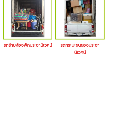
รถย้ายห้องพักประชานิเวศน์
รถกระบะขนของประชา
นิเวศน์