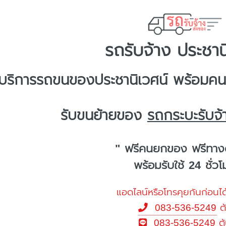
รถรับจ้าง ประชาน
บริการ
รถขนของประชานิเวศน์
พร้อมคนย
รับขนย้ายของ
รถกระบะรับจ้
" ฟรีคนยกของ ฟรีทาง
พร้อมรับใช้ 24 ชั่ว
แอดไลน์หรือโทรคุยกันก่อนได
083-536-5249
ต
083-536-5249
ต้