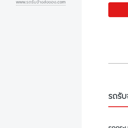
www.รถรับจ้างส่งของ.com
รถรับ
รถกระบ