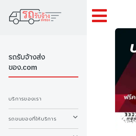
Toggle
รถรับจ้างส่ง
ของ.com
บริการของเรา
รถขนของที่ให้บริการ