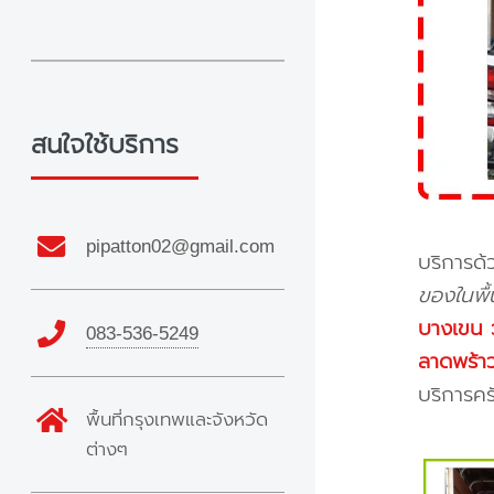
สนใจใช้บริการ
pipatton02@gmail.com
บริการด้
ของในพื้
บางเขน ว
083-536-5249
ลาดพร้า
บริการค
พื้นที่กรุงเทพและจังหวัด
ต่างๆ