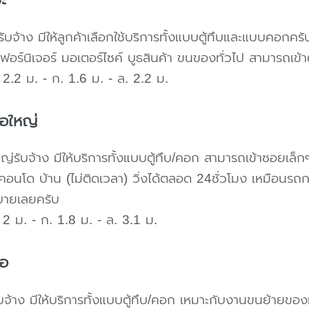
ับจ้าง มีให้ลูกค้าเลือกใช้บริการทั้งแบบตู้ทึบและแบบคอก
เฟอร์นิเจอร์ มอเตอร์ไซค์ บูธสินค้า ขนของทั่วไป สามารถเ
2.2 ม. - ก. 1.6 ม. - ล. 2.2 ม.
้อใหญ่
ใหญ่รับจ้าง มีให้บริการทั้งแบบตู้ทึบ/คอก สามารถเข้าซอยเล็ก
คอนโด บ้าน (ไม่ติดเวลา) วิ่งได้ตลอด 24ชั่วโมง เหมือนรถก
บายเลยครับ
2 ม. - ก. 1.8 ม. - ล. 3.1 ม.
้อ
บจ้าง มีให้บริการทั้งแบบตู้ทึบ/คอก เหมาะกับงานขนย้ายขอ