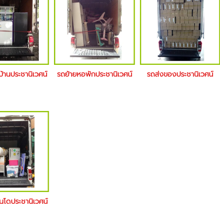
บ้านประชานิเวศน์
รถย้ายหอพักประชานิเวศน์
รถส่งของประชานิเวศน์
นโดประชานิเวศน์