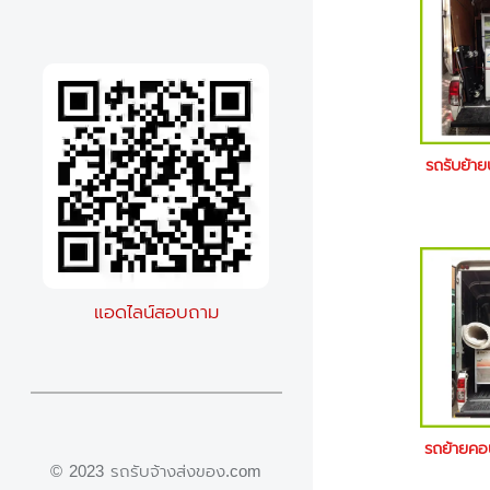
รถรับย้าย
แอดไลน์สอบถาม
รถย้ายคอ
© 2023 รถรับจ้างส่งของ.com