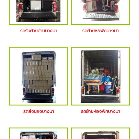
รถรับย้ายบ้านบางนา
รถย้ายหอพักบางนา
รถส่งของบางนา
รถย้ายห้องพักบางนา