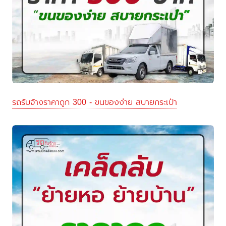
รถรับจ้างราคาถูก 300 - ขนของง่าย สบายกระเป๋า