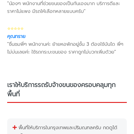
"น้องๆ พนักงานที่ช่วยขนของเป็นกันเองมาก บริการดีและ
ราคาไม่แพง มีรถให้เลือกหลายแบบครับ"
⭐⭐⭐⭐⭐
คุณทราย
"ชื่นชมพี่ๆ พนักงานค่ะ ย้ายหอพักอยู่ชั้น 3 ต้องใช้บันได พี่ๆ
ไม่บ่นเลยค่ะ ใช้รถกระบะขนของ ราคาถูกไม่บวกเพิ่มด้วย"
เราให้บริการรถรับจ้างขนของครอบคลุมทุก
พื้นที่
พื้นที่ให้บริการในกรุงเทพและปริมณฑลครับ กดดูได้