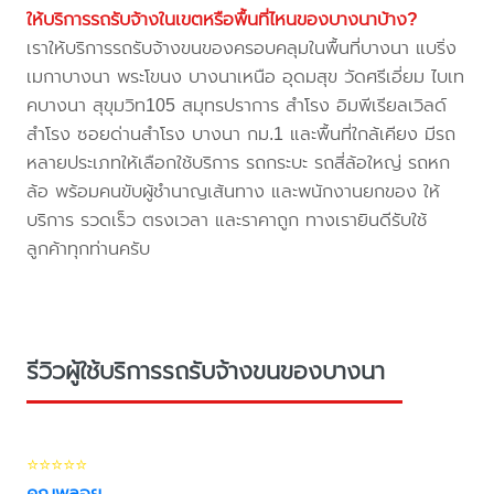
ให้บริการรถรับจ้างในเขตหรือพื้นที่ไหนของบางนาบ้าง?
เราให้บริการรถรับจ้างขนของครอบคลุมในพื้นที่บางนา แบริ่ง
เมกาบางนา พระโขนง บางนาเหนือ อุดมสุข วัดศรีเอี่ยม ไบเท
คบางนา สุขุมวิท105 สมุทรปราการ สำโรง อิมพีเรียลเวิลด์
สำโรง ซอยด่านสำโรง บางนา กม.1 และพื้นที่ใกล้เคียง มีรถ
หลายประเภทให้เลือกใช้บริการ รถกระบะ รถสี่ล้อใหญ่ รถหก
ล้อ พร้อมคนขับผู้ชำนาญเส้นทาง และพนักงานยกของ ให้
บริการ รวดเร็ว ตรงเวลา และราคาถูก ทางเรายินดีรับใช้
ลูกค้าทุกท่านครับ
รีวิวผู้ใช้บริการรถรับจ้างขนของบางนา
⭐⭐⭐⭐⭐
คุณพลอย