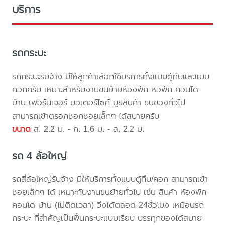
บริการ
รถกระบะ
รถกระบะรับจ้าง มีให้ลูกค้าเลือกใช้บริการทั้งแบบตู้ทึบและแบบ
คอกครับ เหมาะสำหรับงานขนย้ายห้องพัก หอพัก คอนโด
บ้าน เฟอร์นิเจอร์ มอเตอร์ไซค์ บูธสินค้า ขนของทั่วไป
สามารถเข้าตรอกซอกซอยเล็กๆ ได้สบายครับ
ขนาด
ส. 2.2 ม. - ก. 1.6 ม. - ล. 2.2 ม.
รถ 4 ล้อใหญ่
รถสี่ล้อใหญ่รับจ้าง มีให้บริการทั้งแบบตู้ทึบ/คอก สามารถเข้า
ซอยเล็กๆ ได้ เหมาะกับงานขนย้ายทั่วไป เช่น สินค้า ห้องพัก
คอนโด บ้าน (ไม่ติดเวลา) วิ่งได้ตลอด 24ชั่วโมง เหมือนรถ
กระบะ ที่สำคัญเป็นพื้นกระบะแบบเรียบ บรรทุกของได้สบาย