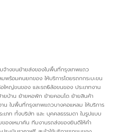
ับจ้างขนย้ายส่งของในพื้นที่กรุงเทพแถว
มพร้อมคนยกของ ให้บริการโดยรถกกระบะขน
้อใหญ่ขนของ และรถ6ล้อขนของ ประเภทงาน
 ย้ายบ้าน ย้ายหอพัก ย้ายคอนโด ย้ายสินค้า
งาน ในพื้นที่กรุงเทพแถวบางคอแหลม ให้บริการ
ประเภท ทั้งบริษัท และ บุคคลธรรมดา ในรูปแบบ
ของเหมาคัน ทีมงานรถส่งของยินดีให้คำ
ะประเมินราคาฟรี สนใจใช้บริการรถขนของ