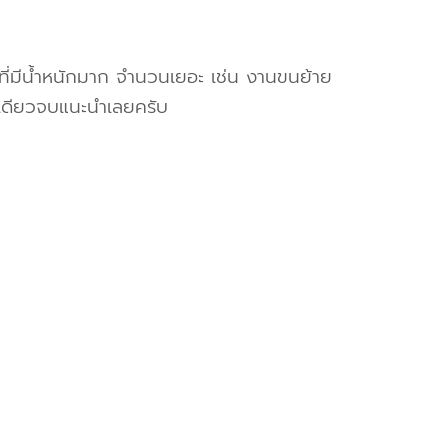
งที่มีน้ำหนักมาก จำนวนเยอะ เช่น งานขนย้าย
เดียวจบแนะนำเลยครับ