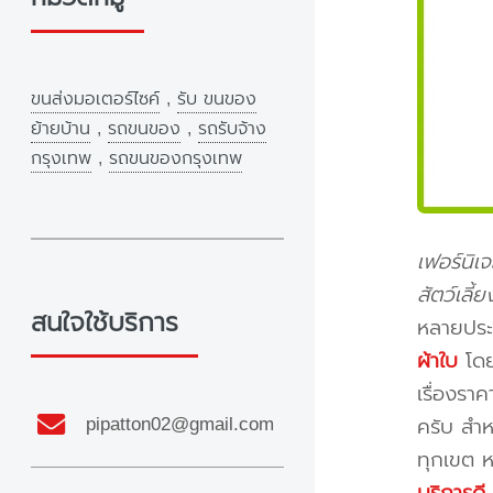
ขนส่งมอเตอร์ไซค์
,
รับ ขนของ
ย้ายบ้าน
,
รถขนของ
,
รถรับจ้าง
กรุงเทพ
,
รถขนของกรุงเทพ
เฟอร์นิเ
สัตว์เลี
สนใจใช้บริการ
หลายประ
ผ้าใบ
โดย
เรื่องรา
pipatton02@gmail.com
ครับ สำห
ทุกเขต ห