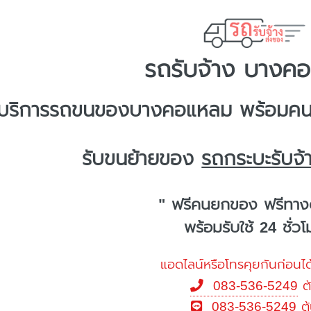
รถรับจ้าง บางค
บริการ
รถขนของบางคอแหลม
พร้อมคนย
รับขนย้ายของ
รถกระบะรับจ
" ฟรีคนยกของ ฟรีทาง
พร้อมรับใช้ 24 ชั่ว
แอดไลน์หรือโทรคุยกันก่อนได
083-536-5249
ต
083-536-5249
ต้