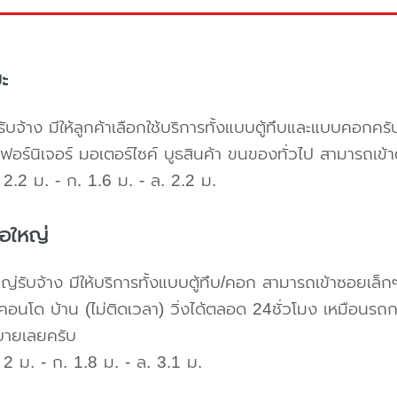
ะ
ับจ้าง มีให้ลูกค้าเลือกใช้บริการทั้งแบบตู้ทึบและแบบคอก
เฟอร์นิเจอร์ มอเตอร์ไซค์ บูธสินค้า ขนของทั่วไป สามารถเ
2.2 ม. - ก. 1.6 ม. - ล. 2.2 ม.
้อใหญ่
ใหญ่รับจ้าง มีให้บริการทั้งแบบตู้ทึบ/คอก สามารถเข้าซอยเล็ก
คอนโด บ้าน (ไม่ติดเวลา) วิ่งได้ตลอด 24ชั่วโมง เหมือนรถก
บายเลยครับ
2 ม. - ก. 1.8 ม. - ล. 3.1 ม.