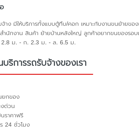
้อ
บจ้าง มีให้บริการทั้งแบบตู้ทึบ/คอก เหมาะกับงานขนย้ายขอ
สำนักงาน สินค้า ย้ายบ้านหลังใหญ่ ลูกค้าอยากขนของรอบ
2.8 ม. - ก. 2.3 ม. - ล. 6.5 ม.
่นบริการรถรับจ้างของเรา
คนยกของ
างด่วน
มินราคาฟรี
ร 24 ชั่วโมง