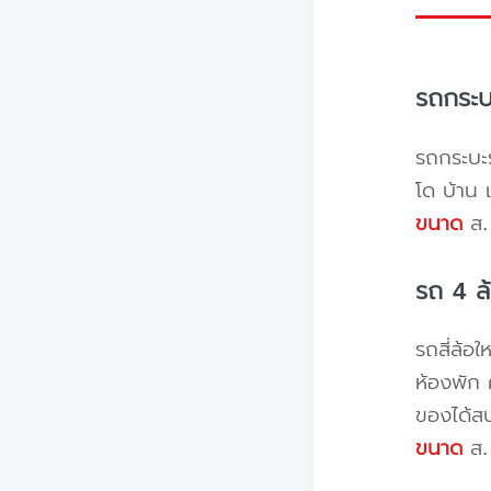
รถกระบ
รถกระบะร
โด บ้าน 
ขนาด
ส. 
รถ 4 ล
รถสี่ล้อ
ห้องพัก 
ของได้ส
ขนาด
ส. 