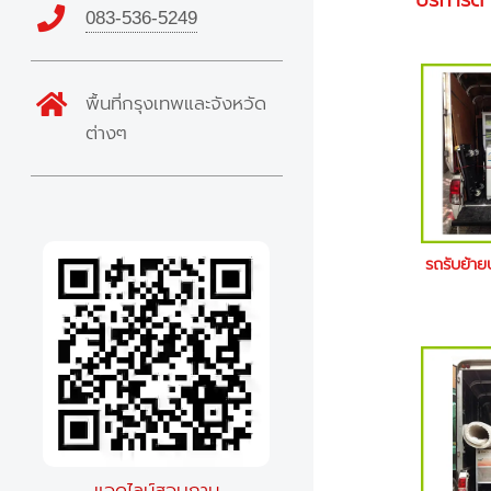
บริการดี
083-536-5249
พื้นที่กรุงเทพและจังหวัด
ต่างๆ
รถรับย้า
แอดไลน์สอบถาม