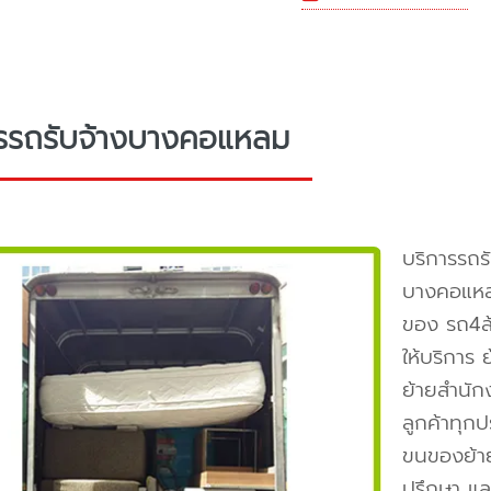
ารรถรับจ้างบางคอแหลม
บริการรถร
บางคอแหล
ของ รถ4ล
ให้บริการ
ย้ายสำนัก
ลูกค้าทุก
ขนของย้าย
ปรึกษา แล