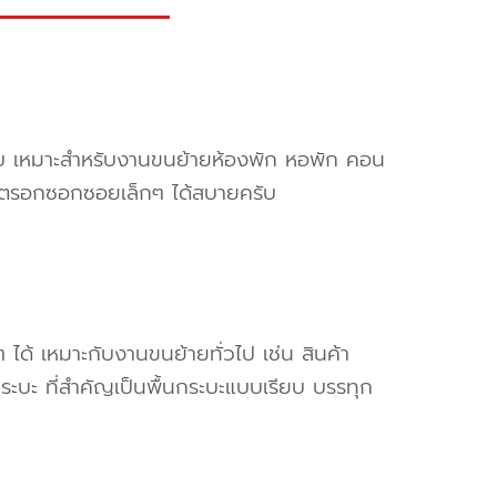
ครับ เหมาะสำหรับงานขนย้ายห้องพัก หอพัก คอน
ข้าตรอกซอกซอยเล็กๆ ได้สบายครับ
ๆ ได้ เหมาะกับงานขนย้ายทั่วไป เช่น สินค้า
ระบะ ที่สำคัญเป็นพื้นกระบะแบบเรียบ บรรทุก