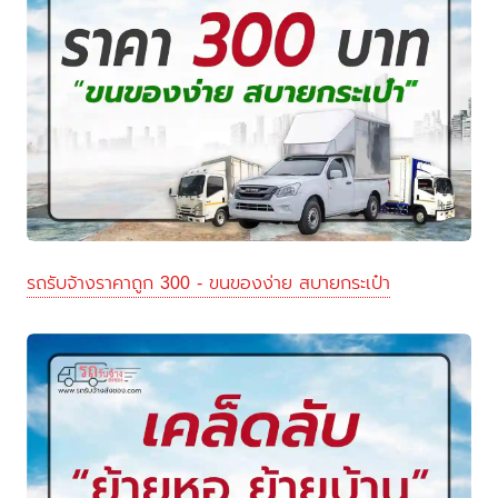
รถรับจ้างราคาถูก 300 - ขนของง่าย สบายกระเป๋า