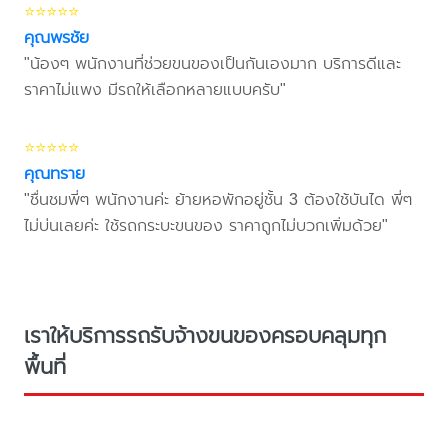
⭐⭐⭐⭐⭐
คุณพรชัย
"น้องๆ พนักงานที่ช่วยขนของเป็นกันเองมาก บริการดีและ
ราคาไม่แพง มีรถให้เลือกหลายแบบครับ"
⭐⭐⭐⭐⭐
คุณทราย
"ชื่นชมพี่ๆ พนักงานค่ะ ย้ายหอพักอยู่ชั้น 3 ต้องใช้บันได พี่ๆ
ไม่บ่นเลยค่ะ ใช้รถกระบะขนของ ราคาถูกไม่บวกเพิ่มด้วย"
เราให้บริการรถรับจ้างขนของครอบคลุมทุก
พื้นที่