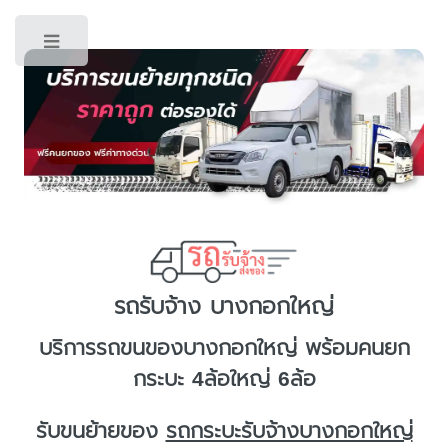
Toggle
รถรับจ้าง บางกอกใหญ่
บริการ
รถขนของบางกอกใหญ่
พร้อมคนยก
กระบะ 4ล้อใหญ่ 6ล้อ
รับขนย้ายของ
รถกระบะรับจ้างบางกอกใหญ่