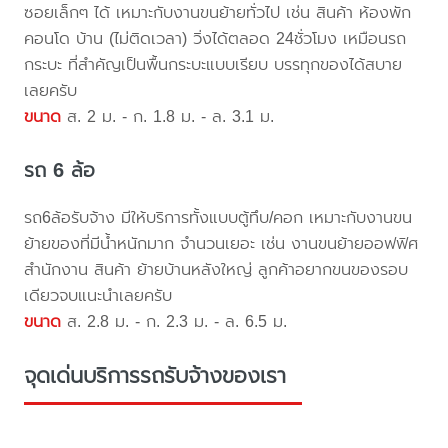
ซอยเล็กๆ ได้ เหมาะกับงานขนย้ายทั่วไป เช่น สินค้า ห้องพัก
คอนโด บ้าน (ไม่ติดเวลา) วิ่งได้ตลอด 24ชั่วโมง เหมือนรถ
กระบะ ที่สำคัญเป็นพื้นกระบะแบบเรียบ บรรทุกของได้สบาย
เลยครับ
ขนาด
ส. 2 ม. - ก. 1.8 ม. - ล. 3.1 ม.
รถ 6 ล้อ
รถ6ล้อรับจ้าง มีให้บริการทั้งแบบตู้ทึบ/คอก เหมาะกับงานขน
ย้ายของที่มีน้ำหนักมาก จำนวนเยอะ เช่น งานขนย้ายออฟฟิศ
สำนักงาน สินค้า ย้ายบ้านหลังใหญ่ ลูกค้าอยากขนของรอบ
เดียวจบแนะนำเลยครับ
ขนาด
ส. 2.8 ม. - ก. 2.3 ม. - ล. 6.5 ม.
จุดเด่นบริการรถรับจ้างของเรา