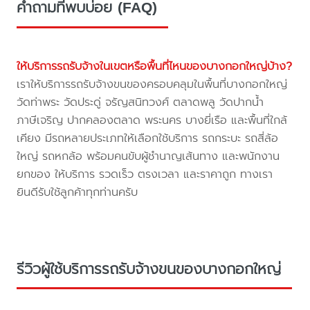
คำถามที่พบบ่อย (FAQ)
ให้บริการรถรับจ้างในเขตหรือพื้นที่ไหนของบางกอกใหญ่บ้าง?
เราให้บริการรถรับจ้างขนของครอบคลุมในพื้นที่บางกอกใหญ่
วัดท่าพระ วัดประดู่ จรัญสนิทวงศ์ ตลาดพลู วัดปากน้ำ
ภาษีเจริญ ปากคลองตลาด พระนคร บางยี่เรือ และพื้นที่ใกล้
เคียง มีรถหลายประเภทให้เลือกใช้บริการ รถกระบะ รถสี่ล้อ
ใหญ่ รถหกล้อ พร้อมคนขับผู้ชำนาญเส้นทาง และพนักงาน
ยกของ ให้บริการ รวดเร็ว ตรงเวลา และราคาถูก ทางเรา
ยินดีรับใช้ลูกค้าทุกท่านครับ
รีวิวผู้ใช้บริการรถรับจ้างขนของบางกอกใหญ่