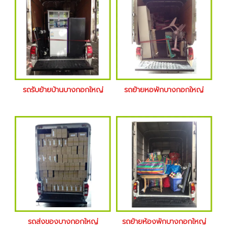
รถรับย้ายบ้านบางกอกใหญ่
รถย้ายหอพักบางกอกใหญ่
รถส่งของบางกอกใหญ่
รถย้ายห้องพักบางกอกใหญ่