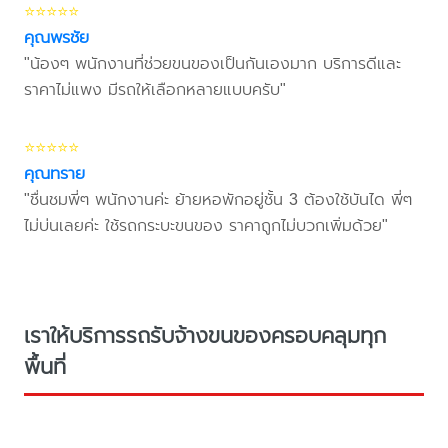
⭐⭐⭐⭐⭐
คุณพรชัย
"น้องๆ พนักงานที่ช่วยขนของเป็นกันเองมาก บริการดีและ
ราคาไม่แพง มีรถให้เลือกหลายแบบครับ"
⭐⭐⭐⭐⭐
คุณทราย
"ชื่นชมพี่ๆ พนักงานค่ะ ย้ายหอพักอยู่ชั้น 3 ต้องใช้บันได พี่ๆ
ไม่บ่นเลยค่ะ ใช้รถกระบะขนของ ราคาถูกไม่บวกเพิ่มด้วย"
เราให้บริการรถรับจ้างขนของครอบคลุมทุก
พื้นที่