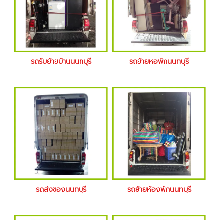
รถรับย้ายบ้านนนทบุรี
รถย้ายหอพักนนทบุรี
รถส่งของนนทบุรี
รถย้ายห้องพักนนทบุรี