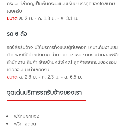
กระบะ ที่สำคัญเป็นพื้นกระบะแบบเรียบ บรรทุกของได้สบาย
เลยครับ
ขนาด
ส. 2 ม. - ก. 1.8 ม. - ล. 3.1 ม.
รถ 6 ล้อ
รถ6ล้อรับจ้าง มีให้บริการทั้งแบบตู้ทึบ/คอก เหมาะกับงานขน
ย้ายของที่มีน้ำหนักมาก จำนวนเยอะ เช่น งานขนย้ายออฟฟิศ
สำนักงาน สินค้า ย้ายบ้านหลังใหญ่ ลูกค้าอยากขนของรอบ
เดียวจบแนะนำเลยครับ
ขนาด
ส. 2.8 ม. - ก. 2.3 ม. - ล. 6.5 ม.
จุดเด่นบริการรถรับจ้างของเรา
ฟรีคนยกของ
ฟรีทางด่วน