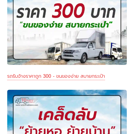
รถรับจ้างราคาถูก 300 - ขนของง่าย สบายกระเป๋า