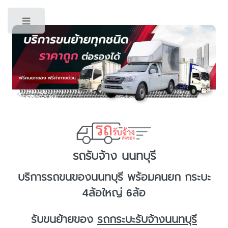
Toggle
รถรับจ้าง นนทบุรี
บริการ
รถขนของนนทบุรี
พร้อมคนยก กระบะ
4ล้อใหญ่ 6ล้อ
รับขนย้ายของ
รถกระบะรับจ้างนนทบุรี