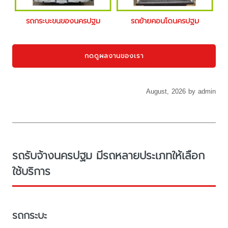
รถกระบะขนของนครปฐม
รถย้ายคอนโดนครปฐม
กดดูผลงานของเรา
August, 2026 by admin
รถรับจ้างนครปฐม มีรถหลายประเภทให้เลือก
ใช้บริการ
รถกระบะ