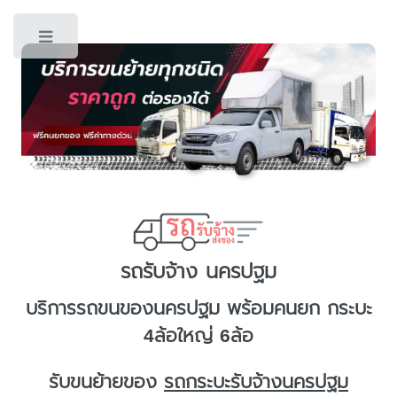
Toggle
รถรับจ้าง นครปฐม
บริการ
รถขนของนครปฐม
พร้อมคนยก กระบะ
4ล้อใหญ่ 6ล้อ
รับขนย้ายของ
รถกระบะรับจ้างนครปฐม