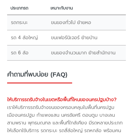
ประเภทรถ
เหมาะกับงาน
รถกระบะ
ขนของทั่วไป ย้ายหอ
รถ 4 ล้อใหญ่
ขนเฟอร์นิเจอร์ ย้ายบ้าน
รถ 6 ล้อ
ขนของจำนวนมาก ย้ายสำนักงาน
คำถามที่พบบ่อย (FAQ)
ให้บริการรถรับจ้างในเขตหรือพื้นที่ไหนของนครปฐมบ้าง?
เราให้บริการรถรับจ้างขนของครอบคลุมในพื้นที่นครปฐม
เมืองนครปฐม กำแพงแสน นครชัยศรี ดอนตูม บางเลน
สามพราน พุทธมณฑล และพื้นที่ใกล้เคียง มีรถหลายประเภท
ให้เลือกใช้บริการ รถกระบะ รถสี่ล้อใหญ่ รถหกล้อ พร้อมคน