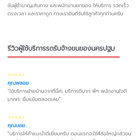
ขับผู้ชำนาญเส้นทาง และพนักงานยกของ ให้บริการ รวดเร็ว
ตรงเวลา และราคาถูก ทางเรายินดีรับใช้ลูกค้าทุกท่านครับ
รีวิวผู้ใช้บริการรถรับจ้างขนของนครปฐม
⭐⭐⭐⭐⭐
คุณพลอย
"ใช้บริการย้ายบ้านจากที่นี่ค่ะ บริการดีมาก พี่ๆ พนักงานใจดี
มากค่ะ ยิ้มแย้มตลอดเลย"
⭐⭐⭐⭐⭐
คุณบอย
"บริการให้คำแนะนำดีเยี่ยมครับ ตอนแรกจะใช้4ล้อใหญ่กลัวขน