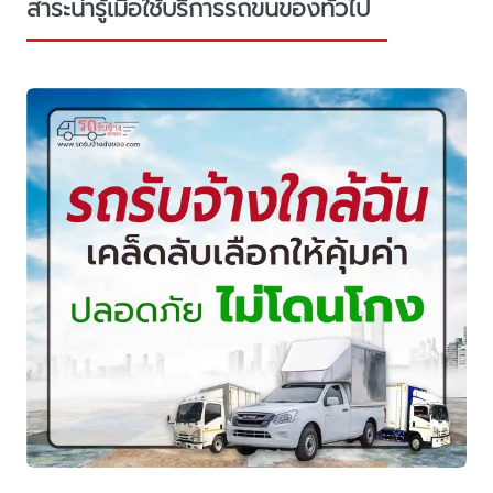
สาระน่ารู้เมื่อใช้บริการรถขนของทั่วไป