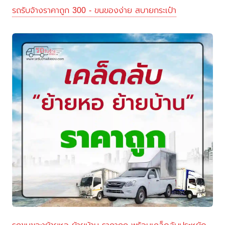
รถรับจ้างราคาถูก 300 - ขนของง่าย สบายกระเป๋า