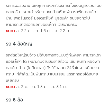
รถกระบะรับจ้าง มีให้ลูกค้าเลือกใช้บริการทั้งแบบตู้ทึบและแบบ
คอกครับ เหมาะสำหรับงานขนย้ายห้องพัก หอพัก คอนโด
บ้าน เฟอร์นิเจอร์ มอเตอร์ไซค์ บูธสินค้า ขนของทั่วไป
สามารถเข้าตรอกซอกซอยเล็กๆ ได้สบายครับ
ขนาด
ส. 2.2 ม. - ก. 1.6 ม. - ล. 2.2 ม.
รถ 4 ล้อใหญ่
รถสี่ล้อใหญ่รับจ้าง มีให้บริการทั้งแบบตู้ทึบ/คอก สามารถเข้า
ซอยเล็กๆ ได้ เหมาะกับงานขนย้ายทั่วไป เช่น สินค้า ห้องพัก
คอนโด บ้าน (ไม่ติดเวลา) วิ่งได้ตลอด 24ชั่วโมง เหมือนรถ
กระบะ ที่สำคัญเป็นพื้นกระบะแบบเรียบ บรรทุกของได้สบาย
เลยครับ
ขนาด
ส. 2 ม. - ก. 1.8 ม. - ล. 3.1 ม.
รถ 6 ล้อ