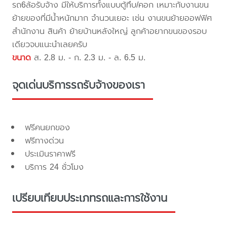
รถ6ล้อรับจ้าง มีให้บริการทั้งแบบตู้ทึบ/คอก เหมาะกับงานขน
ย้ายของที่มีน้ำหนักมาก จำนวนเยอะ เช่น งานขนย้ายออฟฟิศ
สำนักงาน สินค้า ย้ายบ้านหลังใหญ่ ลูกค้าอยากขนของรอบ
เดียวจบแนะนำเลยครับ
ขนาด
ส. 2.8 ม. - ก. 2.3 ม. - ล. 6.5 ม.
จุดเด่นบริการรถรับจ้างของเรา
ฟรีคนยกของ
ฟรีทางด่วน
ประเมินราคาฟรี
บริการ 24 ชั่วโมง
เปรียบเทียบประเภทรถและการใช้งาน