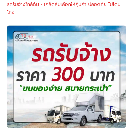
รถรับจ้างใกล้ฉัน - เคล็ดลับเลือกให้คุ้มค่า ปลอดภัย ไม่โดน
โกง