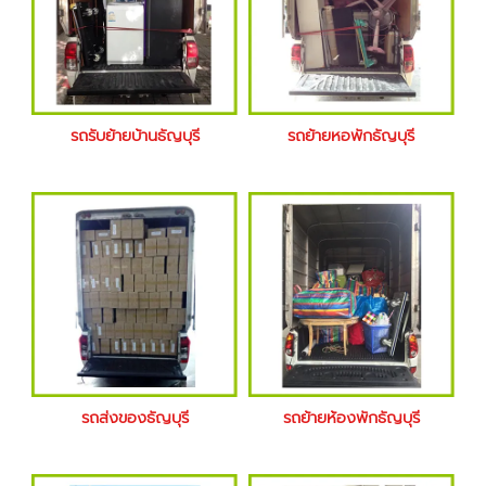
รถรับย้ายบ้านธัญบุรี
รถย้ายหอพักธัญบุรี
รถส่งของธัญบุรี
รถย้ายห้องพักธัญบุรี