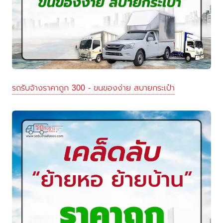
รถรับจ้างราคาถูก 300 - ขนของง่าย สบายกระเป๋า