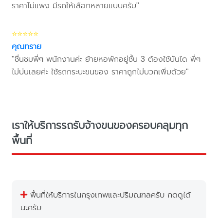
ราคาไม่แพง มีรถให้เลือกหลายแบบครับ"
⭐⭐⭐⭐⭐
คุณทราย
"ชื่นชมพี่ๆ พนักงานค่ะ ย้ายหอพักอยู่ชั้น 3 ต้องใช้บันได พี่ๆ
ไม่บ่นเลยค่ะ ใช้รถกระบะขนของ ราคาถูกไม่บวกเพิ่มด้วย"
เราให้บริการรถรับจ้างขนของครอบคลุมทุก
พื้นที่
พื้นที่ให้บริการในกรุงเทพและปริมณฑลครับ กดดูได้
นะครับ