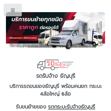
Toggle
รถรับจ้าง ธัญบุรี
บริการ
รถขนของธัญบุรี
พร้อมคนยก กระบะ
4ล้อใหญ่ 6ล้อ
รับขนย้ายของ
รถกระบะรับจ้างธัญบุรี