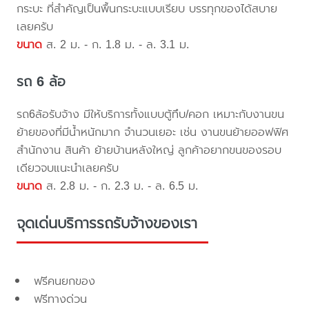
กระบะ ที่สำคัญเป็นพื้นกระบะแบบเรียบ บรรทุกของได้สบาย
เลยครับ
ขนาด
ส. 2 ม. - ก. 1.8 ม. - ล. 3.1 ม.
รถ 6 ล้อ
รถ6ล้อรับจ้าง มีให้บริการทั้งแบบตู้ทึบ/คอก เหมาะกับงานขน
ย้ายของที่มีน้ำหนักมาก จำนวนเยอะ เช่น งานขนย้ายออฟฟิศ
สำนักงาน สินค้า ย้ายบ้านหลังใหญ่ ลูกค้าอยากขนของรอบ
เดียวจบแนะนำเลยครับ
ขนาด
ส. 2.8 ม. - ก. 2.3 ม. - ล. 6.5 ม.
จุดเด่นบริการรถรับจ้างของเรา
ฟรีคนยกของ
ฟรีทางด่วน