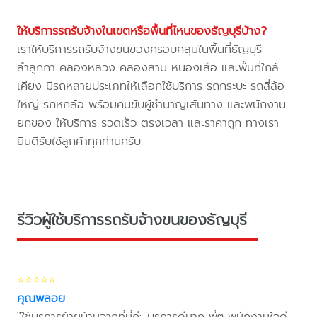
ให้บริการรถรับจ้างในเขตหรือพื้นที่ไหนของธัญบุรีบ้าง?
เราให้บริการรถรับจ้างขนของครอบคลุมในพื้นที่ธัญบุรี
ลำลูกกา คลองหลวง คลองสาม หนองเสือ และพื้นที่ใกล้
เคียง มีรถหลายประเภทให้เลือกใช้บริการ รถกระบะ รถสี่ล้อ
ใหญ่ รถหกล้อ พร้อมคนขับผู้ชำนาญเส้นทาง และพนักงาน
ยกของ ให้บริการ รวดเร็ว ตรงเวลา และราคาถูก ทางเรา
ยินดีรับใช้ลูกค้าทุกท่านครับ
รีวิวผู้ใช้บริการรถรับจ้างขนของธัญบุรี
⭐⭐⭐⭐⭐
คุณพลอย
"ใช้บริการย้ายบ้านจากที่นี่ค่ะ บริการดีมาก พี่ๆ พนักงานใจดี