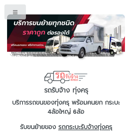
Toggle
รถรับจ้าง ทุ่งครุ
บริการ
รถขนของทุ่งครุ
พร้อมคนยก กระบะ
4ล้อใหญ่ 6ล้อ
รับขนย้ายของ
รถกระบะรับจ้างทุ่งครุ