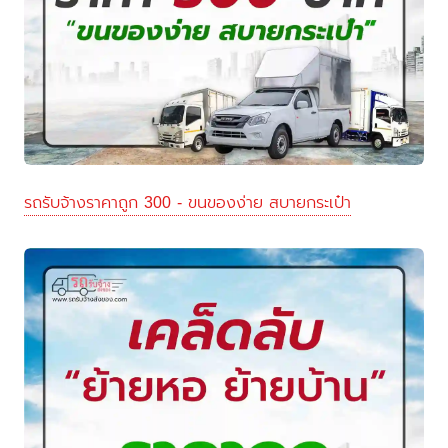
รถรับจ้างราคาถูก 300 - ขนของง่าย สบายกระเป๋า