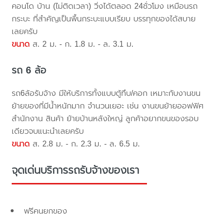
คอนโด บ้าน (ไม่ติดเวลา) วิ่งได้ตลอด 24ชั่วโมง เหมือนรถ
กระบะ ที่สำคัญเป็นพื้นกระบะแบบเรียบ บรรทุกของได้สบาย
เลยครับ
ขนาด
ส. 2 ม. - ก. 1.8 ม. - ล. 3.1 ม.
รถ 6 ล้อ
รถ6ล้อรับจ้าง มีให้บริการทั้งแบบตู้ทึบ/คอก เหมาะกับงานขน
ย้ายของที่มีน้ำหนักมาก จำนวนเยอะ เช่น งานขนย้ายออฟฟิศ
สำนักงาน สินค้า ย้ายบ้านหลังใหญ่ ลูกค้าอยากขนของรอบ
เดียวจบแนะนำเลยครับ
ขนาด
ส. 2.8 ม. - ก. 2.3 ม. - ล. 6.5 ม.
จุดเด่นบริการรถรับจ้างของเรา
ฟรีคนยกของ