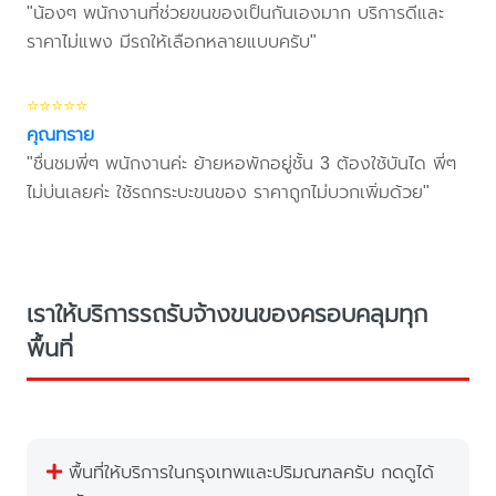
"น้องๆ พนักงานที่ช่วยขนของเป็นกันเองมาก บริการดีและ
ราคาไม่แพง มีรถให้เลือกหลายแบบครับ"
⭐⭐⭐⭐⭐
คุณทราย
"ชื่นชมพี่ๆ พนักงานค่ะ ย้ายหอพักอยู่ชั้น 3 ต้องใช้บันได พี่ๆ
ไม่บ่นเลยค่ะ ใช้รถกระบะขนของ ราคาถูกไม่บวกเพิ่มด้วย"
เราให้บริการรถรับจ้างขนของครอบคลุมทุก
พื้นที่
พื้นที่ให้บริการในกรุงเทพและปริมณฑลครับ กดดูได้