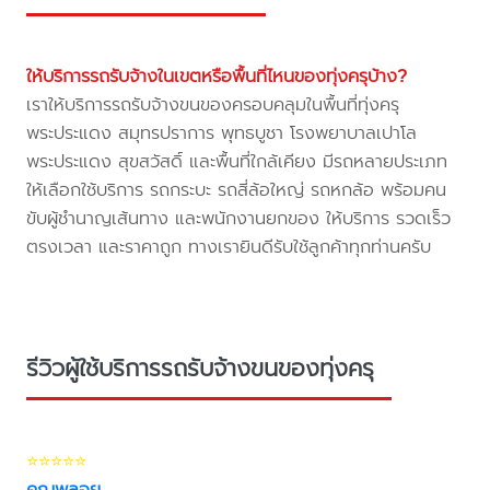
ให้บริการรถรับจ้างในเขตหรือพื้นที่ไหนของทุ่งครุบ้าง?
เราให้บริการรถรับจ้างขนของครอบคลุมในพื้นที่ทุ่งครุ
พระประแดง สมุทรปราการ พุทธบูชา โรงพยาบาลเปาโล
พระประแดง สุขสวัสดิ์ และพื้นที่ใกล้เคียง มีรถหลายประเภท
ให้เลือกใช้บริการ รถกระบะ รถสี่ล้อใหญ่ รถหกล้อ พร้อมคน
ขับผู้ชำนาญเส้นทาง และพนักงานยกของ ให้บริการ รวดเร็ว
ตรงเวลา และราคาถูก ทางเรายินดีรับใช้ลูกค้าทุกท่านครับ
รีวิวผู้ใช้บริการรถรับจ้างขนของทุ่งครุ
⭐⭐⭐⭐⭐
คุณพลอย