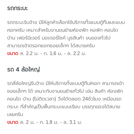
รถกระบะ
รถกระบะรับจ้าง มีให้ลูกค้าเลือกใช้บริการทั้งแบบตู้ทึบและแบบ
คอกครับ เหมาะสำหรับงานขนย้ายห้องพัก หอพัก คอนโด
บ้าน เฟอร์นิเจอร์ มอเตอร์ไซค์ บูธสินค้า ขนของทั่วไป
สามารถเข้าตรอกซอกซอยเล็กๆ ได้สบายครับ
ขนาด
ส. 2.2 ม. - ก. 1.6 ม. - ล. 2.2 ม.
รถ 4 ล้อใหญ่
รถสี่ล้อใหญ่รับจ้าง มีให้บริการทั้งแบบตู้ทึบ/คอก สามารถเข้า
ซอยเล็กๆ ได้ เหมาะกับงานขนย้ายทั่วไป เช่น สินค้า ห้องพัก
คอนโด บ้าน (ไม่ติดเวลา) วิ่งได้ตลอด 24ชั่วโมง เหมือนรถ
กระบะ ที่สำคัญเป็นพื้นกระบะแบบเรียบ บรรทุกของได้สบาย
เลยครับ
ขนาด
ส. 2 ม. - ก. 1.8 ม. - ล. 3.1 ม.