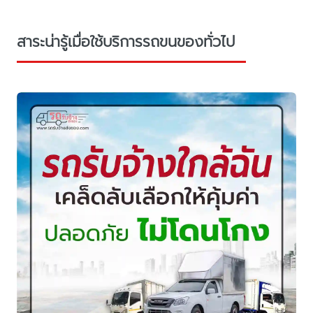
สาระน่ารู้เมื่อใช้บริการรถขนของทั่วไป