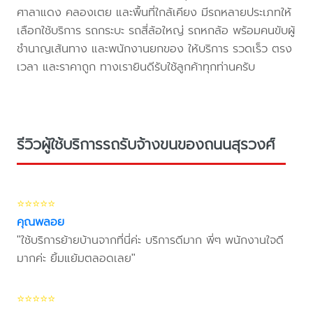
ศาลาแดง คลองเตย และพื้นที่ใกล้เคียง มีรถหลายประเภทให้
เลือกใช้บริการ รถกระบะ รถสี่ล้อใหญ่ รถหกล้อ พร้อมคนขับผู้
ชำนาญเส้นทาง และพนักงานยกของ ให้บริการ รวดเร็ว ตรง
เวลา และราคาถูก ทางเรายินดีรับใช้ลูกค้าทุกท่านครับ
รีวิวผู้ใช้บริการรถรับจ้างขนของถนนสุรวงศ์
⭐⭐⭐⭐⭐
คุณพลอย
"ใช้บริการย้ายบ้านจากที่นี่ค่ะ บริการดีมาก พี่ๆ พนักงานใจดี
มากค่ะ ยิ้มแย้มตลอดเลย"
⭐⭐⭐⭐⭐