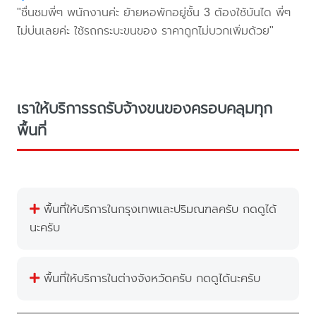
"ชื่นชมพี่ๆ พนักงานค่ะ ย้ายหอพักอยู่ชั้น 3 ต้องใช้บันได พี่ๆ
ไม่บ่นเลยค่ะ ใช้รถกระบะขนของ ราคาถูกไม่บวกเพิ่มด้วย"
เราให้บริการรถรับจ้างขนของครอบคลุมทุก
พื้นที่
พื้นที่ให้บริการในกรุงเทพและปริมณฑลครับ กดดูได้
นะครับ
พื้นที่ให้บริการในต่างจังหวัดครับ กดดูได้นะครับ