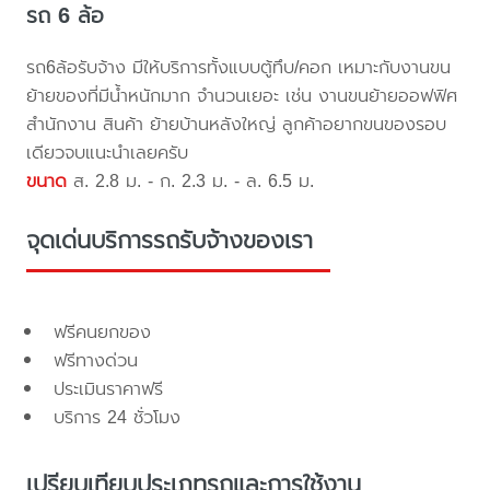
รถ 6 ล้อ
รถ6ล้อรับจ้าง มีให้บริการทั้งแบบตู้ทึบ/คอก เหมาะกับงานขน
ย้ายของที่มีน้ำหนักมาก จำนวนเยอะ เช่น งานขนย้ายออฟฟิศ
สำนักงาน สินค้า ย้ายบ้านหลังใหญ่ ลูกค้าอยากขนของรอบ
เดียวจบแนะนำเลยครับ
ขนาด
ส. 2.8 ม. - ก. 2.3 ม. - ล. 6.5 ม.
จุดเด่นบริการรถรับจ้างของเรา
ฟรีคนยกของ
ฟรีทางด่วน
ประเมินราคาฟรี
บริการ 24 ชั่วโมง
เปรียบเทียบประเภทรถและการใช้งาน