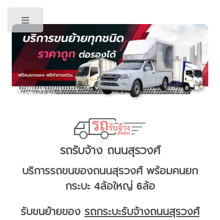
Toggle
รถรับจ้าง ถนนสุรวงศ์
บริการ
รถขนของถนนสุรวงศ์
พร้อมคนยก
กระบะ 4ล้อใหญ่ 6ล้อ
รับขนย้ายของ
รถกระบะรับจ้างถนนสุรวงศ์