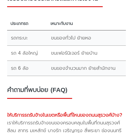
ประเภทรถ
เหมาะกับงาน
รถกระบะ
ขนของทั่วไป ย้ายหอ
รถ 4 ล้อใหญ่
ขนเฟอร์นิเจอร์ ย้ายบ้าน
รถ 6 ล้อ
ขนของจำนวนมาก ย้ายสำนักงาน
คำถามที่พบบ่อย (FAQ)
ให้บริการรถรับจ้างในเขตหรือพื้นที่ไหนของถนนสุรวงศ์บ้าง?
เราให้บริการรถรับจ้างขนของครอบคลุมในพื้นที่ถนนสุรวงศ์
สีลม สาทร มเหสักข์ บางรัก เจริญกรุง สี่พระยา ช่องนนทรี