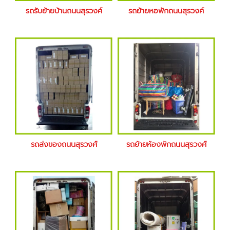
รถรับย้ายบ้านถนนสุรวงศ์
รถย้ายหอพักถนนสุรวงศ์
รถส่งของถนนสุรวงศ์
รถย้ายห้องพักถนนสุรวงศ์