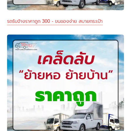
รถรับจ้างราคาถูก 300 - ขนของง่าย สบายกระเป๋า