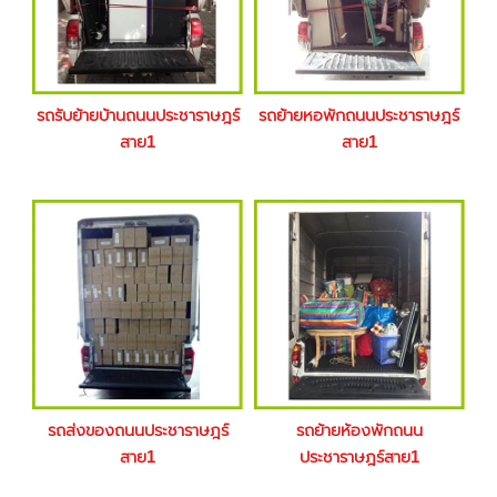
รถรับย้ายบ้านถนนประชาราษฎร์
รถย้ายหอพักถนนประชาราษฎร์
สาย1
สาย1
รถส่งของถนนประชาราษฎร์
รถย้ายห้องพักถนน
สาย1
ประชาราษฎร์สาย1