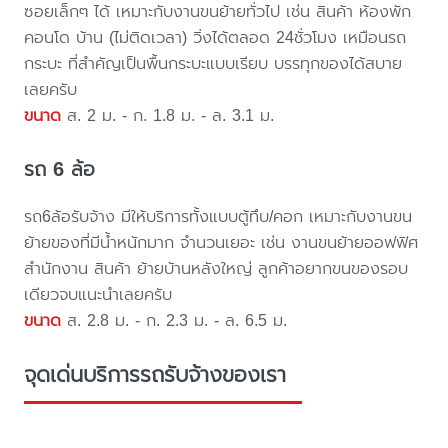
ซอยเล็กๆ ได้ เหมาะกับงานขนย้ายทั่วไป เช่น สินค้า ห้องพัก
คอนโด บ้าน (ไม่ติดเวลา) วิ่งได้ตลอด 24ชั่วโมง เหมือนรถ
กระบะ ที่สำคัญเป็นพื้นกระบะแบบเรียบ บรรทุกของได้สบาย
เลยครับ
ขนาด
ส. 2 ม. - ก. 1.8 ม. - ล. 3.1 ม.
รถ 6 ล้อ
รถ6ล้อรับจ้าง มีให้บริการทั้งแบบตู้ทึบ/คอก เหมาะกับงานขน
ย้ายของที่มีน้ำหนักมาก จำนวนเยอะ เช่น งานขนย้ายออฟฟิศ
สำนักงาน สินค้า ย้ายบ้านหลังใหญ่ ลูกค้าอยากขนของรอบ
เดียวจบแนะนำเลยครับ
ขนาด
ส. 2.8 ม. - ก. 2.3 ม. - ล. 6.5 ม.
จุดเด่นบริการรถรับจ้างของเรา