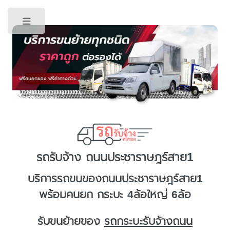
Toggle
รถรับจ้าง ถนนประชาราษฎร์สาย1
บริการ
รถขนของถนนประชาราษฎร์สาย1
พร้อมคนยก กระบะ 4ล้อใหญ่ 6ล้อ
รับขนย้ายของ
รถกระบะรับจ้างถนน