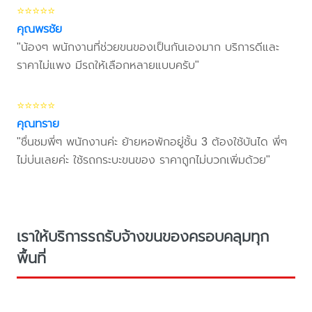
⭐⭐⭐⭐⭐
คุณพรชัย
"น้องๆ พนักงานที่ช่วยขนของเป็นกันเองมาก บริการดีและ
ราคาไม่แพง มีรถให้เลือกหลายแบบครับ"
⭐⭐⭐⭐⭐
คุณทราย
"ชื่นชมพี่ๆ พนักงานค่ะ ย้ายหอพักอยู่ชั้น 3 ต้องใช้บันได พี่ๆ
ไม่บ่นเลยค่ะ ใช้รถกระบะขนของ ราคาถูกไม่บวกเพิ่มด้วย"
เราให้บริการรถรับจ้างขนของครอบคลุมทุก
พื้นที่