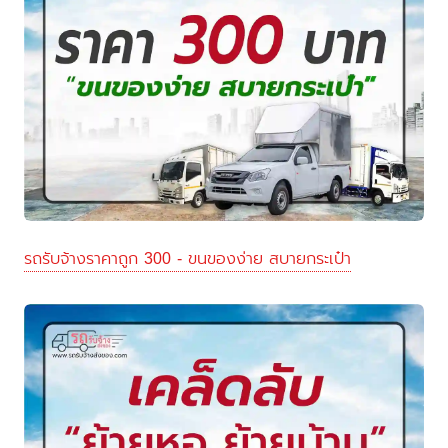
รถรับจ้างราคาถูก 300 - ขนของง่าย สบายกระเป๋า