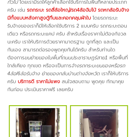
ทั่วไป
โดยเรามีรถให้ลูกค้าเลือกใช้บริการในพื้นที่หลายประเภท
ครับ เช่น
รถกระบะ รถสี่ล้อใหญ่/รถ4ล้อจัมโบ้ รถหกล้อรับจ้าง
มีทั้งแบบหลังคาสูงตู้ทึบและคอกคลุมผ้าใบ
โดยรถกระบะ
รับจ้างของเราก็มีให้เลือกใช้บริการ 2 แบบครับ รถกระบะตอน
เดียว หรือรถกระบะแคป ครับ สำหรับเรื่องราคาไม่ต้องกังวล
นะครับ เราให้บริการด้วยราคามาตรฐาน ถูกที่สุด และเป็น
กันเอง สามารถต่อรองพูดคุยกันได้ครับ สำหรับท่านใด
ต้องการ
ขนย้ายของในพื้นที่ถนนประชาราษฎร์สาย1
หรือพื้นที่
ใกล้เคียง
ทุกเขต หรือจะเป็นการ
จ้างรถกระบะขนของหรือรถ
4ล้อ/6ล้อรับจ้าง ย้ายของกลับบ้านต่างจังหวัด
เราก็ให้บริการ
ครับ
บริการดี ราคาไม่แพง
สนใจสอบถาม พูดคุย ทักมาคุย
กันก่อน ประเมินราคาฟรี เลยครับ