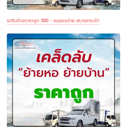
รถรับจ้างราคาถูก 300 - ขนของง่าย สบายกระเป๋า