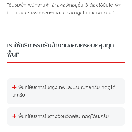
"ชื่นชมพี่ๆ พนักงานค่ะ ย้ายหอพักอยู่ชั้น 3 ต้องใช้บันได พี่ๆ
ไม่บ่นเลยค่ะ ใช้รถกระบะขนของ ราคาถูกไม่บวกเพิ่มด้วย"
เราให้บริการรถรับจ้างขนของครอบคลุมทุก
พื้นที่
พื้นที่ให้บริการในกรุงเทพและปริมณฑลครับ กดดูได้
นะครับ
พื้นที่ให้บริการในต่างจังหวัดครับ กดดูได้นะครับ