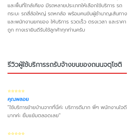
และพื้นที่ใกล้เคียง มีรถหลายประเภทให้เลือกใช้บริการ รถ
กระบะ รถสี่ล้อใหญ่ รถหกล้อ พร้อมคนขับผู้ชำนาญเส้นทาง
และพนักงานยกของ ให้บริการ รวดเร็ว ตรงเวลา และราคา
ถูก ทางเรายินดีรับใช้ลูกค้าทุกท่านครับ
รีวิวผู้ใช้บริการรถรับจ้างขนของถนนจตุโชติ
⭐⭐⭐⭐⭐
คุณพลอย
"ใช้บริการย้ายบ้านจากที่นี่ค่ะ บริการดีมาก พี่ๆ พนักงานใจดี
มากค่ะ ยิ้มแย้มตลอดเลย"
⭐⭐⭐⭐⭐