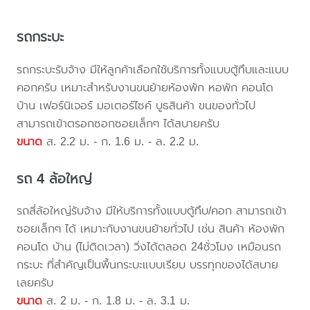
รถกระบะ
รถกระบะรับจ้าง มีให้ลูกค้าเลือกใช้บริการทั้งแบบตู้ทึบและแบบ
คอกครับ เหมาะสำหรับงานขนย้ายห้องพัก หอพัก คอนโด
บ้าน เฟอร์นิเจอร์ มอเตอร์ไซค์ บูธสินค้า ขนของทั่วไป
สามารถเข้าตรอกซอกซอยเล็กๆ ได้สบายครับ
ขนาด
ส. 2.2 ม. - ก. 1.6 ม. - ล. 2.2 ม.
รถ 4 ล้อใหญ่
รถสี่ล้อใหญ่รับจ้าง มีให้บริการทั้งแบบตู้ทึบ/คอก สามารถเข้า
ซอยเล็กๆ ได้ เหมาะกับงานขนย้ายทั่วไป เช่น สินค้า ห้องพัก
คอนโด บ้าน (ไม่ติดเวลา) วิ่งได้ตลอด 24ชั่วโมง เหมือนรถ
กระบะ ที่สำคัญเป็นพื้นกระบะแบบเรียบ บรรทุกของได้สบาย
เลยครับ
ขนาด
ส. 2 ม. - ก. 1.8 ม. - ล. 3.1 ม.