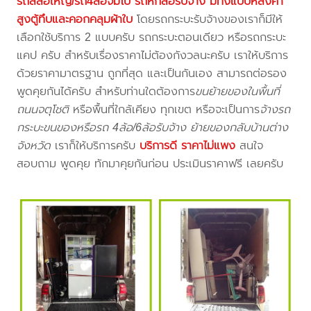
รถสี่ล้อใหญ่/รถ4ล้อจัมโบ้ รถหกล้อรับจ้าง มีทั้งแบบหลังคา
สูงตู้ทึบและคอกคลุมผ้าใบ
โดยรถกระบะรับจ้างของเราก็มีให้
เลือกใช้บริการ 2 แบบครับ รถกระบะตอนเดียว หรือรถกระบะ
แคป ครับ สำหรับเรื่องราคาไม่ต้องกังวลนะครับ เราให้บริการ
ด้วยราคามาตรฐาน ถูกที่สุด และเป็นกันเอง สามารถต่อรอง
พูดคุยกันได้ครับ สำหรับท่านใดต้องการ
ขนย้ายของในพื้นที่
ถนนจตุโชติ
หรือพื้นที่ใกล้เคียง
ทุกเขต หรือจะเป็นการ
จ้างรถ
กระบะขนของหรือรถ 4ล้อ/6ล้อรับจ้าง ย้ายของกลับบ้านต่าง
จังหวัด
เราก็ให้บริการครับ
บริการดี ราคาไม่แพง
สนใจ
สอบถาม พูดคุย ทักมาคุยกันก่อน ประเมินราคาฟรี เลยครับ