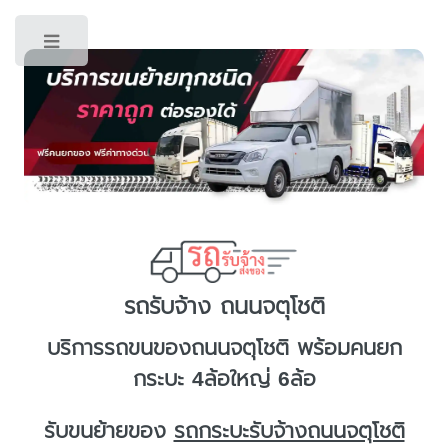
Toggle
รถรับจ้าง ถนนจตุโชติ
บริการ
รถขนของถนนจตุโชติ
พร้อมคนยก
กระบะ 4ล้อใหญ่ 6ล้อ
รับขนย้ายของ
รถกระบะรับจ้างถนนจตุโชติ