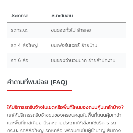
ประเภทรถ
เหมาะกับงาน
รถกระบะ
ขนของทั่วไป ย้ายหอ
รถ 4 ล้อใหญ่
ขนเฟอร์นิเจอร์ ย้ายบ้าน
รถ 6 ล้อ
ขนของจำนวนมาก ย้ายสำนักงาน
คำถามที่พบบ่อย (FAQ)
ให้บริการรถรับจ้างในเขตหรือพื้นที่ไหนของถนนคุ้มเกล้าบ้าง?
เราให้บริการรถรับจ้างขนของครอบคลุมในพื้นที่ถนนคุ้มเกล้า
และพื้นที่ใกล้เคียง มีรถหลายประเภทให้เลือกใช้บริการ รถ
กระบะ รถสี่ล้อใหญ่ รถหกล้อ พร้อมคนขับผู้ชำนาญเส้นทาง