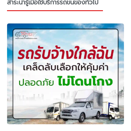
สาระน่ารู้เมื่อใช้บริการรถขนของทั่วไป