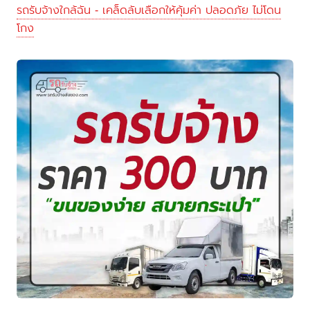
รถรับจ้างใกล้ฉัน - เคล็ดลับเลือกให้คุ้มค่า ปลอดภัย ไม่โดน
โกง