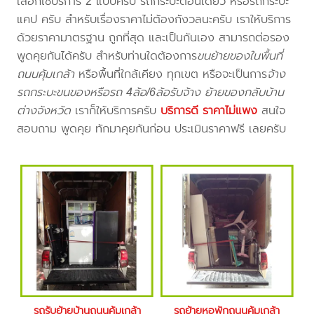
เลือกใช้บริการ 2 แบบครับ รถกระบะตอนเดียว หรือรถกระบะ
แคป ครับ สำหรับเรื่องราคาไม่ต้องกังวลนะครับ เราให้บริการ
ด้วยราคามาตรฐาน ถูกที่สุด และเป็นกันเอง สามารถต่อรอง
พูดคุยกันได้ครับ สำหรับท่านใดต้องการ
ขนย้ายของในพื้นที่
ถนนคุ้มเกล้า
หรือพื้นที่ใกล้เคียง
ทุกเขต หรือจะเป็นการ
จ้าง
รถกระบะขนของหรือรถ 4ล้อ/6ล้อรับจ้าง ย้ายของกลับบ้าน
ต่างจังหวัด
เราก็ให้บริการครับ
บริการดี ราคาไม่แพง
สนใจ
สอบถาม พูดคุย ทักมาคุยกันก่อน ประเมินราคาฟรี เลยครับ
รถรับย้ายบ้านถนนคุ้มเกล้า
รถย้ายหอพักถนนคุ้มเกล้า