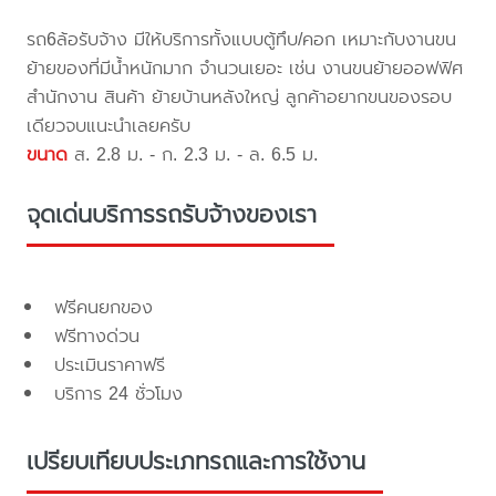
รถ6ล้อรับจ้าง มีให้บริการทั้งแบบตู้ทึบ/คอก เหมาะกับงานขน
ย้ายของที่มีน้ำหนักมาก จำนวนเยอะ เช่น งานขนย้ายออฟฟิศ
สำนักงาน สินค้า ย้ายบ้านหลังใหญ่ ลูกค้าอยากขนของรอบ
เดียวจบแนะนำเลยครับ
ขนาด
ส. 2.8 ม. - ก. 2.3 ม. - ล. 6.5 ม.
จุดเด่นบริการรถรับจ้างของเรา
ฟรีคนยกของ
ฟรีทางด่วน
ประเมินราคาฟรี
บริการ 24 ชั่วโมง
เปรียบเทียบประเภทรถและการใช้งาน