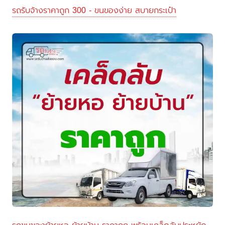
รถรับจ้างราคาถูก 300 - ขนของง่าย สบายกระเป๋า