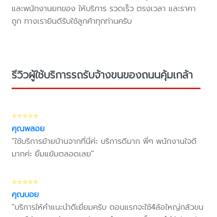
และพนักงานยกของ ให้บริการ รวดเร็ว ตรงเวลา และราคา
ถูก ทางเรายินดีรับใช้ลูกค้าทุกท่านครับ
รีวิวผู้ใช้บริการรถรับจ้างขนของถนนคุ้มเกล้า
⭐⭐⭐⭐⭐
คุณพลอย
"ใช้บริการย้ายบ้านจากที่นี่ค่ะ บริการดีมาก พี่ๆ พนักงานใจดี
มากค่ะ ยิ้มแย้มตลอดเลย"
⭐⭐⭐⭐⭐
คุณบอย
"บริการให้คำแนะนำดีเยี่ยมครับ ตอนแรกจะใช้4ล้อใหญ่กลัวขน