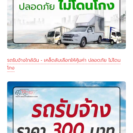
รถรับจ้างใกล้ฉัน - เคล็ดลับเลือกให้คุ้มค่า ปลอดภัย ไม่โดน
โกง