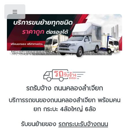
Toggle
รถรับจ้าง ถนนคลองลำเจียก
บริการ
รถขนของถนนคลองลำเจียก
พร้อมคน
ยก กระบะ 4ล้อใหญ่ 6ล้อ
รับขนย้ายของ
รถกระบะรับจ้างถนน