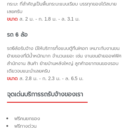
กระบะ ที่สำคัญเป็นพื้นกระบะแบบเรียบ บรรทุกของได้สบาย
เลยครับ
ขนาด
ส. 2 ม. - ก. 1.8 ม. - ล. 3.1 ม.
รถ 6 ล้อ
รถ6ล้อรับจ้าง มีให้บริการทั้งแบบตู้ทึบ/คอก เหมาะกับงานขน
ย้ายของที่มีน้ำหนักมาก จำนวนเยอะ เช่น งานขนย้ายออฟฟิศ
สำนักงาน สินค้า ย้ายบ้านหลังใหญ่ ลูกค้าอยากขนของรอบ
เดียวจบแนะนำเลยครับ
ขนาด
ส. 2.8 ม. - ก. 2.3 ม. - ล. 6.5 ม.
จุดเด่นบริการรถรับจ้างของเรา
ฟรีคนยกของ
ฟรีทางด่วน