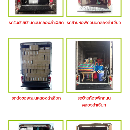
รถรับย้ายบ้านถนนคลองลำเจียก
รถย้ายหอพักถนนคลองลำเจียก
รถส่งของถนนคลองลำเจียก
รถย้ายห้องพักถนน
คลองลำเจียก