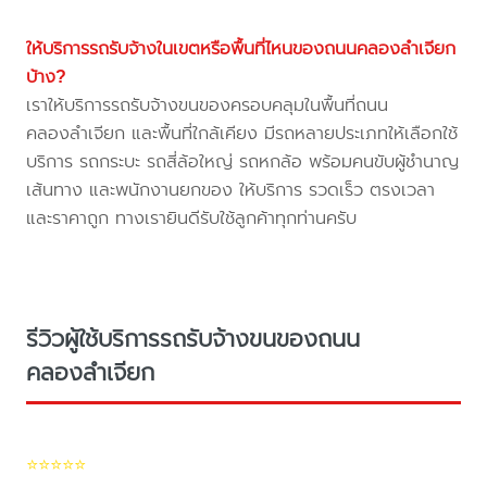
ให้บริการรถรับจ้างในเขตหรือพื้นที่ไหนของถนนคลองลำเจียก
บ้าง?
เราให้บริการรถรับจ้างขนของครอบคลุมในพื้นที่ถนน
คลองลำเจียก และพื้นที่ใกล้เคียง มีรถหลายประเภทให้เลือกใช้
บริการ รถกระบะ รถสี่ล้อใหญ่ รถหกล้อ พร้อมคนขับผู้ชำนาญ
เส้นทาง และพนักงานยกของ ให้บริการ รวดเร็ว ตรงเวลา
และราคาถูก ทางเรายินดีรับใช้ลูกค้าทุกท่านครับ
รีวิวผู้ใช้บริการรถรับจ้างขนของถนน
คลองลำเจียก
⭐⭐⭐⭐⭐