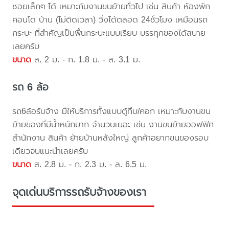
ซอยเล็กๆ ได้ เหมาะกับงานขนย้ายทั่วไป เช่น สินค้า ห้องพัก
คอนโด บ้าน (ไม่ติดเวลา) วิ่งได้ตลอด 24ชั่วโมง เหมือนรถ
กระบะ ที่สำคัญเป็นพื้นกระบะแบบเรียบ บรรทุกของได้สบาย
เลยครับ
ขนาด
ส. 2 ม. - ก. 1.8 ม. - ล. 3.1 ม.
รถ 6 ล้อ
รถ6ล้อรับจ้าง มีให้บริการทั้งแบบตู้ทึบ/คอก เหมาะกับงานขน
ย้ายของที่มีน้ำหนักมาก จำนวนเยอะ เช่น งานขนย้ายออฟฟิศ
สำนักงาน สินค้า ย้ายบ้านหลังใหญ่ ลูกค้าอยากขนของรอบ
เดียวจบแนะนำเลยครับ
ขนาด
ส. 2.8 ม. - ก. 2.3 ม. - ล. 6.5 ม.
จุดเด่นบริการรถรับจ้างของเรา