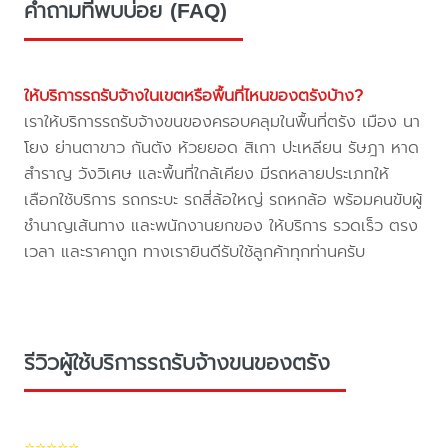
คำถามที่พบบ่อย (FAQ)
ให้บริการรถรับจ้างในเขตหรือพื้นที่ไหนของตรังบ้าง?
เราให้บริการรถรับจ้างขนของครอบคลุมในพื้นที่ตรัง เมือง นา
โยง ย่านตาขาว กันตัง ห้วยยอด สิเกา ปะเหลียน รัษฎา หาด
สำราญ วังวิเศษ และพื้นที่ใกล้เคียง มีรถหลายประเภทให้
เลือกใช้บริการ รถกระบะ รถสี่ล้อใหญ่ รถหกล้อ พร้อมคนขับผู้
ชำนาญเส้นทาง และพนักงานยกของ ให้บริการ รวดเร็ว ตรง
เวลา และราคาถูก ทางเรายินดีรับใช้ลูกค้าทุกท่านครับ
รีวิวผู้ใช้บริการรถรับจ้างขนของตรัง
⭐⭐⭐⭐⭐