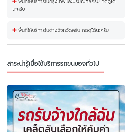
พื้นที่ให้บริการในกรุงเทพและปริมณฑลครับ กดดูได้
นะครับ
พื้นที่ให้บริการในต่างจังหวัดครับ กดดูได้นะครับ
สาระน่ารู้เมื่อใช้บริการรถขนของทั่วไป