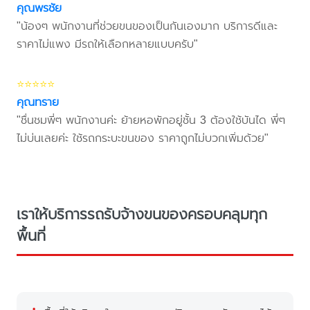
คุณพรชัย
"น้องๆ พนักงานที่ช่วยขนของเป็นกันเองมาก บริการดีและ
ราคาไม่แพง มีรถให้เลือกหลายแบบครับ"
⭐⭐⭐⭐⭐
คุณทราย
"ชื่นชมพี่ๆ พนักงานค่ะ ย้ายหอพักอยู่ชั้น 3 ต้องใช้บันได พี่ๆ
ไม่บ่นเลยค่ะ ใช้รถกระบะขนของ ราคาถูกไม่บวกเพิ่มด้วย"
เราให้บริการรถรับจ้างขนของครอบคลุมทุก
พื้นที่