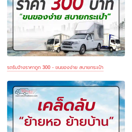
รถรับจ้างราคาถูก 300 - ขนของง่าย สบายกระเป๋า