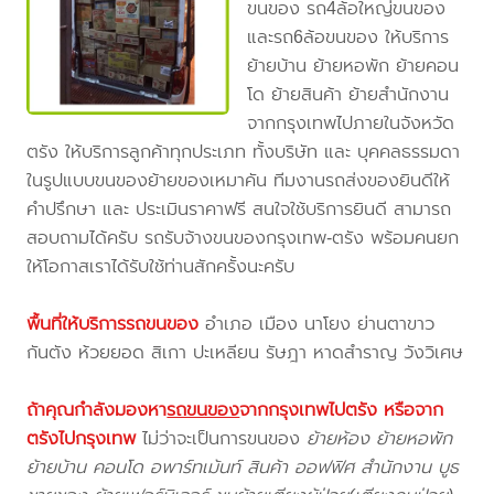
ขนของ รถ4ล้อใหญ่ขนของ
และรถ6ล้อขนของ ให้บริการ
ย้ายบ้าน ย้ายหอพัก ย้ายคอน
โด ย้ายสินค้า ย้ายสำนักงาน
จากกรุงเทพไปภายในจังหวัด
ตรัง ให้บริการลูกค้าทุกประเภท ทั้งบริษัท และ บุคคลธรรมดา
ในรูปแบบขนของย้ายของเหมาคัน ทีมงานรถส่งของยินดีให้
คำปรึกษา และ ประเมินราคาฟรี สนใจใช้บริการยินดี สามารถ
สอบถามได้ครับ รถรับจ้างขนของกรุงเทพ-ตรัง พร้อมคนยก
ให้โอกาสเราได้รับใช้ท่านสักครั้งนะครับ
พื้นที่ให้บริการรถขนของ
อำเภอ เมือง นาโยง ย่านตาขาว
กันตัง ห้วยยอด สิเกา ปะเหลียน รัษฎา หาดสำราญ วังวิเศษ
ถ้าคุณกำลังมองหา
รถขนของ
จากกรุงเทพไปตรัง
หรือจาก
ตรังไปกรุงเทพ
ไม่ว่าจะเป็นการขนของ
ย้ายห้อง ย้ายหอพัก
ย้ายบ้าน คอนโด อพาร์ทเม้นท์ สินค้า ออฟฟิศ สำนักงาน บูธ