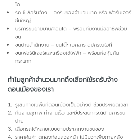
โด
รถ 6 ล้อรับจ้าง – องรับของจำนวนมาก หรือเฟอร์นิเจอร์
ชิ้นใหญ่
บริการขนย้ายบ้าน/คอนโด – พร้อมทีมงานมืออาชีพช่วย
ขน
ขนย้ายสำนักงาน – ขนโต๊ะ เอกสาร อุปกรณ์ไอที
ขนเฟอร์นิเจอร์และเครื่องใช้ไฟฟ้า – พร้อมห่อหุ้มกัน
กระแทก
ทำไมลูกค้าจำนวนมากถึงเลือกใช้รถรับจ้าง
ดอนเมืองของเรา
รู้เส้นทางในพื้นที่ดอนเมืองเป็นอย่างดี ช่วยประหยัดเวลา
ทีมงานสุภาพ ทำงานเร็ว และมีประสบการณ์ด้านการขน
ย้าย
เลือกรถได้หลายแบบตามประเภทงานขนของ
ราคาคุ้มค่า ตกลงก่อนล่วงหน้า ไม่มีบวกเพิ่มภายหลัง