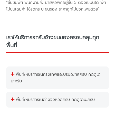
"ชื่นชมพี่ๆ พนักงานค่ะ ย้ายหอพักอยู่ชั้น 3 ต้องใช้บันได พี่ๆ
ไม่บ่นเลยค่ะ ใช้รถกระบะขนของ ราคาถูกไม่บวกเพิ่มด้วย"
เราให้บริการรถรับจ้างขนของครอบคลุมทุก
พื้นที่
พื้นที่ให้บริการในกรุงเทพและปริมณฑลครับ กดดูได้
นะครับ
พื้นที่ให้บริการในต่างจังหวัดครับ กดดูได้นะครับ