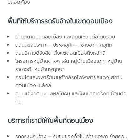
ปลอดภัยง
พื้นที่ให้บริการรถรับจ้างในเขตดอนเมือง
ย่านสนามบินดอนเมือง และถนนเชื่อมต่อโดยรอบ
ถนนสรงประภา – ประชาอุทิศ – ช่างอากาศอุทิศ
ถนนวิภาวดีรังสิต ตั้งแต่ดอนเมืองถึงหลักสี่
โครงการหมู่บ้านต่างๆ เช่น หมู่บ้านเมืองเอก, หมู่บ้าน
ราชาวดี, หมู่บ้านพฤกษา
คอนโดและอพาร์ตเมนต์ใกล้รถไฟฟ้าสายสีแดง สถานี
ดอนเมือง–หลักสี่
ถนนแจ้งวัฒนะ, พหลโยธิน และโซนปากเกร็ดที่เชื่อมต่อ
กัน
บริการที่เรามีให้ในพื้นที่ดอนเมือง
รถกระบะรับจ้าง – รับขนของทั่วไป ย้ายหอพัก ย้ายคอน