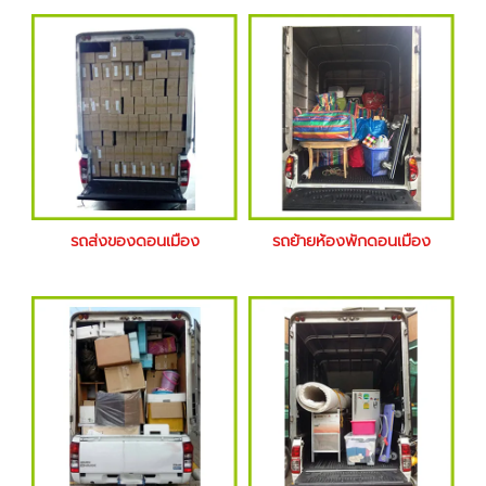
รถส่งของดอนเมือง
รถย้ายห้องพักดอนเมือง