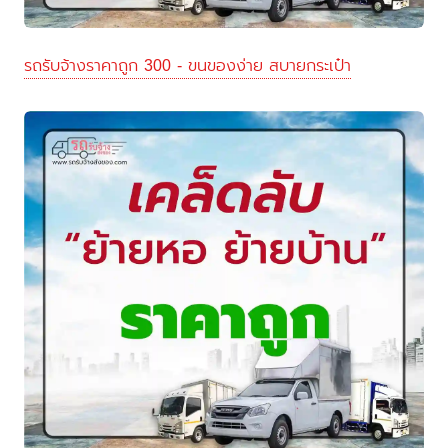
รถรับจ้างราคาถูก 300 - ขนของง่าย สบายกระเป๋า