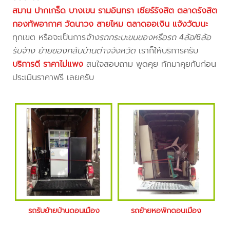
สมาน ปากเกร็ด บางเขน รามอินทรา เซียร์รังสิต ตลาดรังสิต
กองทัพอากาศ วัดนาวง สายไหม ตลาดออเงิน แจ้งวัฒนะ
ทุกเขต หรือจะเป็นการ
จ้างรถกระบะขนของหรือรถ 4ล้อ/6ล้อ
รับจ้าง ย้ายของกลับบ้านต่างจังหวัด
เราก็ให้บริการครับ
บริการดี ราคาไม่แพง
สนใจสอบถาม พูดคุย ทักมาคุยกันก่อน
ประเมินราคาฟรี เลยครับ
รถรับย้ายบ้านดอนเมือง
รถย้ายหอพักดอนเมือง