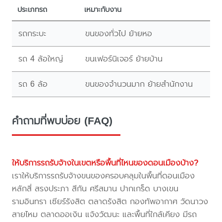
ประเภทรถ
เหมาะกับงาน
รถกระบะ
ขนของทั่วไป ย้ายหอ
รถ 4 ล้อใหญ่
ขนเฟอร์นิเจอร์ ย้ายบ้าน
รถ 6 ล้อ
ขนของจำนวนมาก ย้ายสำนักงาน
คำถามที่พบบ่อย (FAQ)
ให้บริการรถรับจ้างในเขตหรือพื้นที่ไหนของดอนเมืองบ้าง?
เราให้บริการรถรับจ้างขนของครอบคลุมในพื้นที่ดอนเมือง
หลักสี่ สรงประภา สีกัน ศรีสมาน ปากเกร็ด บางเขน
รามอินทรา เซียร์รังสิต ตลาดรังสิต กองทัพอากาศ วัดนาวง
สายไหม ตลาดออเงิน แจ้งวัฒนะ และพื้นที่ใกล้เคียง มีรถ