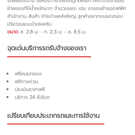
รถ6ล้อรับจ้าง มีให้บริการทั้งแบบตู้ทึบ/คอก เหมาะกับงานขน
ย้ายของที่มีน้ำหนักมาก จำนวนเยอะ เช่น งานขนย้ายออฟฟิศ
สำนักงาน สินค้า ย้ายบ้านหลังใหญ่ ลูกค้าอยากขนของรอบ
เดียวจบแนะนำเลยครับ
ขนาด
ส. 2.8 ม. - ก. 2.3 ม. - ล. 6.5 ม.
จุดเด่นบริการรถรับจ้างของเรา
ฟรีคนยกของ
ฟรีทางด่วน
ประเมินราคาฟรี
บริการ 24 ชั่วโมง
เปรียบเทียบประเภทรถและการใช้งาน