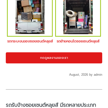
รถกระบะขนของซอยเซนต์หลุยส์
รถย้ายคอนโดซอยเซนต์หลุยส์
กดดูผลงานของเรา
August, 2026 by admin
รถรับจ้างซอยเซนต์หลุยส์ มีรถหลายประเภท