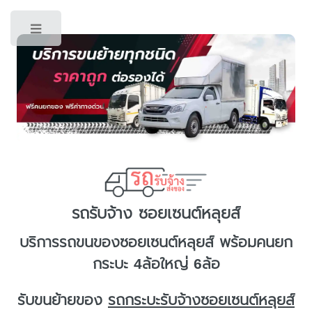
Toggle
รถรับจ้าง ซอยเซนต์หลุยส์
บริการ
รถขนของซอยเซนต์หลุยส์
พร้อมคนยก
กระบะ 4ล้อใหญ่ 6ล้อ
รับขนย้ายของ
รถกระบะรับจ้างซอยเซนต์หลุยส์