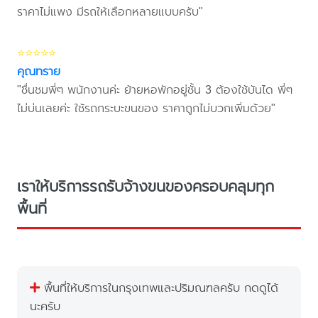
ราคาไม่แพง มีรถให้เลือกหลายแบบครับ"
⭐⭐⭐⭐⭐
คุณทราย
"ชื่นชมพี่ๆ พนักงานค่ะ ย้ายหอพักอยู่ชั้น 3 ต้องใช้บันได พี่ๆ
ไม่บ่นเลยค่ะ ใช้รถกระบะขนของ ราคาถูกไม่บวกเพิ่มด้วย"
เราให้บริการรถรับจ้างขนของครอบคลุมทุก
พื้นที่
พื้นที่ให้บริการในกรุงเทพและปริมณฑลครับ กดดูได้
นะครับ