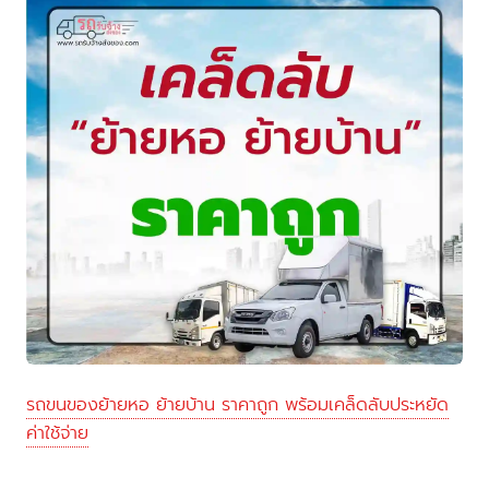
รถขนของย้ายหอ ย้ายบ้าน ราคาถูก พร้อมเคล็ดลับประหยัด
ค่าใช้จ่าย