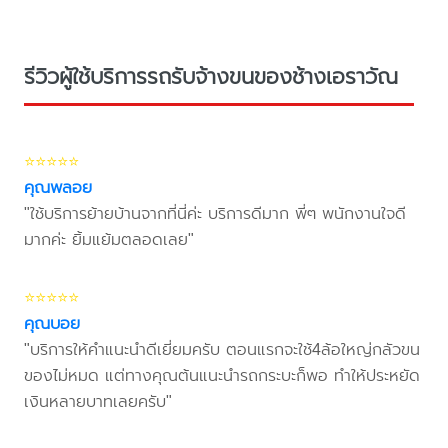
รีวิวผู้ใช้บริการรถรับจ้างขนของช้างเอราวัณ
⭐⭐⭐⭐⭐
คุณพลอย
"ใช้บริการย้ายบ้านจากที่นี่ค่ะ บริการดีมาก พี่ๆ พนักงานใจดี
มากค่ะ ยิ้มแย้มตลอดเลย"
⭐⭐⭐⭐⭐
คุณบอย
"บริการให้คำแนะนำดีเยี่ยมครับ ตอนแรกจะใช้4ล้อใหญ่กลัวขน
ของไม่หมด แต่ทางคุณต้นแนะนำรถกระบะก็พอ ทำให้ประหยัด
เงินหลายบาทเลยครับ"