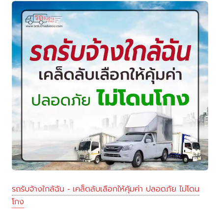
รถรับจ้างใกล้ฉัน - เคล็ดลับเลือกให้คุ้มค่า ปลอดภัย ไม่โดน
โกง