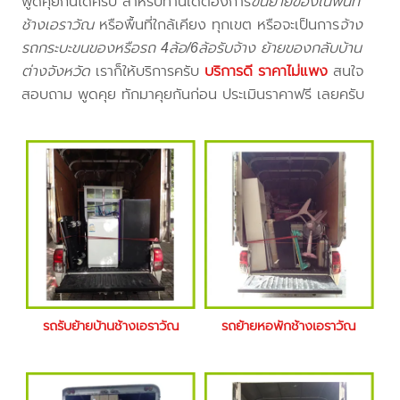
พูดคุยกันได้ครับ สำหรับท่านใดต้องการ
ขนย้ายของในพื้นที่
ช้างเอราวัณ
หรือพื้นที่ใกล้เคียง
ทุกเขต หรือจะเป็นการ
จ้าง
รถกระบะขนของหรือรถ 4ล้อ/6ล้อรับจ้าง ย้ายของกลับบ้าน
ต่างจังหวัด
เราก็ให้บริการครับ
บริการดี ราคาไม่แพง
สนใจ
สอบถาม พูดคุย ทักมาคุยกันก่อน ประเมินราคาฟรี เลยครับ
รถรับย้ายบ้านช้างเอราวัณ
รถย้ายหอพักช้างเอราวัณ