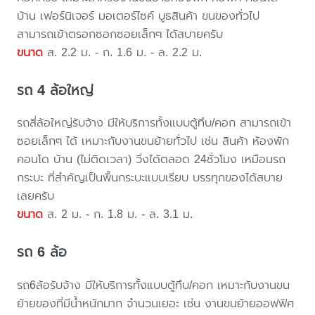
บ้าน เฟอร์นิเจอร์ มอเตอร์ไซค์ บูธสินค้า ขนของทั่วไป
สามารถเข้าตรอกซอกซอยเล็กๆ ได้สบายครับ
ขนาด
ส. 2.2 ม. - ก. 1.6 ม. - ล. 2.2 ม.
รถ 4 ล้อใหญ่
รถสี่ล้อใหญ่รับจ้าง มีให้บริการทั้งแบบตู้ทึบ/คอก สามารถเข้า
ซอยเล็กๆ ได้ เหมาะกับงานขนย้ายทั่วไป เช่น สินค้า ห้องพัก
คอนโด บ้าน (ไม่ติดเวลา) วิ่งได้ตลอด 24ชั่วโมง เหมือนรถ
กระบะ ที่สำคัญเป็นพื้นกระบะแบบเรียบ บรรทุกของได้สบาย
เลยครับ
ขนาด
ส. 2 ม. - ก. 1.8 ม. - ล. 3.1 ม.
รถ 6 ล้อ
รถ6ล้อรับจ้าง มีให้บริการทั้งแบบตู้ทึบ/คอก เหมาะกับงานขน
ย้ายของที่มีน้ำหนักมาก จำนวนเยอะ เช่น งานขนย้ายออฟฟิศ