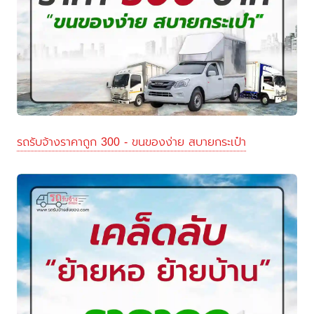
รถรับจ้างราคาถูก 300 - ขนของง่าย สบายกระเป๋า