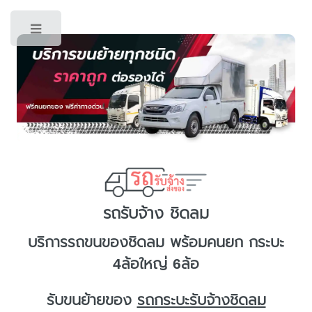
Toggle
รถรับจ้าง ชิดลม
บริการ
รถขนของชิดลม
พร้อมคนยก กระบะ
4ล้อใหญ่ 6ล้อ
รับขนย้ายของ
รถกระบะรับจ้างชิดลม