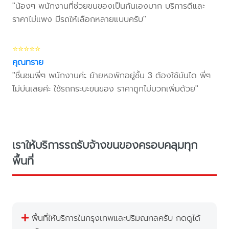
"น้องๆ พนักงานที่ช่วยขนของเป็นกันเองมาก บริการดีและ
ราคาไม่แพง มีรถให้เลือกหลายแบบครับ"
⭐⭐⭐⭐⭐
คุณทราย
"ชื่นชมพี่ๆ พนักงานค่ะ ย้ายหอพักอยู่ชั้น 3 ต้องใช้บันได พี่ๆ
ไม่บ่นเลยค่ะ ใช้รถกระบะขนของ ราคาถูกไม่บวกเพิ่มด้วย"
เราให้บริการรถรับจ้างขนของครอบคลุมทุก
พื้นที่
พื้นที่ให้บริการในกรุงเทพและปริมณฑลครับ กดดูได้