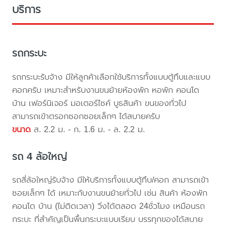
บริการ
รถกระบะ
รถกระบะรับจ้าง มีให้ลูกค้าเลือกใช้บริการทั้งแบบตู้ทึบและแบบ
คอกครับ เหมาะสำหรับงานขนย้ายห้องพัก หอพัก คอนโด
บ้าน เฟอร์นิเจอร์ มอเตอร์ไซค์ บูธสินค้า ขนของทั่วไป
สามารถเข้าตรอกซอกซอยเล็กๆ ได้สบายครับ
ขนาด
ส. 2.2 ม. - ก. 1.6 ม. - ล. 2.2 ม.
รถ 4 ล้อใหญ่
รถสี่ล้อใหญ่รับจ้าง มีให้บริการทั้งแบบตู้ทึบ/คอก สามารถเข้า
ซอยเล็กๆ ได้ เหมาะกับงานขนย้ายทั่วไป เช่น สินค้า ห้องพัก
คอนโด บ้าน (ไม่ติดเวลา) วิ่งได้ตลอด 24ชั่วโมง เหมือนรถ
กระบะ ที่สำคัญเป็นพื้นกระบะแบบเรียบ บรรทุกของได้สบาย