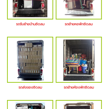
รถรับย้ายบ้านชิดลม
รถย้ายหอพักชิดลม
รถส่งของชิดลม
รถย้ายห้องพักชิดลม