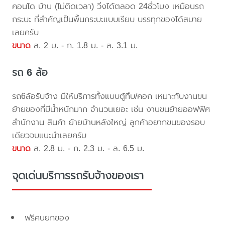
คอนโด บ้าน (ไม่ติดเวลา) วิ่งได้ตลอด 24ชั่วโมง เหมือนรถ
กระบะ ที่สำคัญเป็นพื้นกระบะแบบเรียบ บรรทุกของได้สบาย
เลยครับ
ขนาด
ส. 2 ม. - ก. 1.8 ม. - ล. 3.1 ม.
รถ 6 ล้อ
รถ6ล้อรับจ้าง มีให้บริการทั้งแบบตู้ทึบ/คอก เหมาะกับงานขน
ย้ายของที่มีน้ำหนักมาก จำนวนเยอะ เช่น งานขนย้ายออฟฟิศ
สำนักงาน สินค้า ย้ายบ้านหลังใหญ่ ลูกค้าอยากขนของรอบ
เดียวจบแนะนำเลยครับ
ขนาด
ส. 2.8 ม. - ก. 2.3 ม. - ล. 6.5 ม.
จุดเด่นบริการรถรับจ้างของเรา
ฟรีคนยกของ