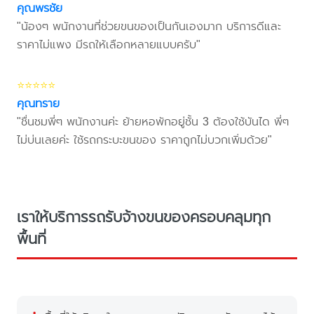
คุณพรชัย
"น้องๆ พนักงานที่ช่วยขนของเป็นกันเองมาก บริการดีและ
ราคาไม่แพง มีรถให้เลือกหลายแบบครับ"
⭐⭐⭐⭐⭐
คุณทราย
"ชื่นชมพี่ๆ พนักงานค่ะ ย้ายหอพักอยู่ชั้น 3 ต้องใช้บันได พี่ๆ
ไม่บ่นเลยค่ะ ใช้รถกระบะขนของ ราคาถูกไม่บวกเพิ่มด้วย"
เราให้บริการรถรับจ้างขนของครอบคลุมทุก
พื้นที่