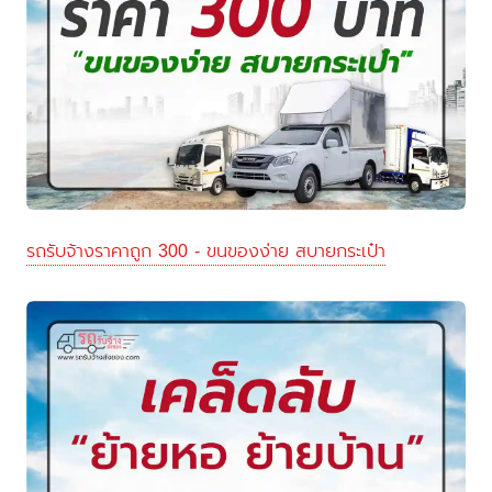
รถรับจ้างราคาถูก 300 - ขนของง่าย สบายกระเป๋า