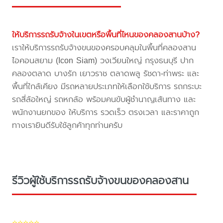
ให้บริการรถรับจ้างในเขตหรือพื้นที่ไหนของคลองสานบ้าง?
เราให้บริการรถรับจ้างขนของครอบคลุมในพื้นที่คลองสาน
ไอคอนสยาม (Icon Siam) วงเวียนใหญ่ กรุงธนบุรี ปาก
คลองตลาด บางรัก เยาวราช ตลาดพลู รัชดา-ท่าพระ และ
พื้นที่ใกล้เคียง มีรถหลายประเภทให้เลือกใช้บริการ รถกระบะ
รถสี่ล้อใหญ่ รถหกล้อ พร้อมคนขับผู้ชำนาญเส้นทาง และ
พนักงานยกของ ให้บริการ รวดเร็ว ตรงเวลา และราคาถูก
ทางเรายินดีรับใช้ลูกค้าทุกท่านครับ
รีวิวผู้ใช้บริการรถรับจ้างขนของคลองสาน
⭐⭐⭐⭐⭐