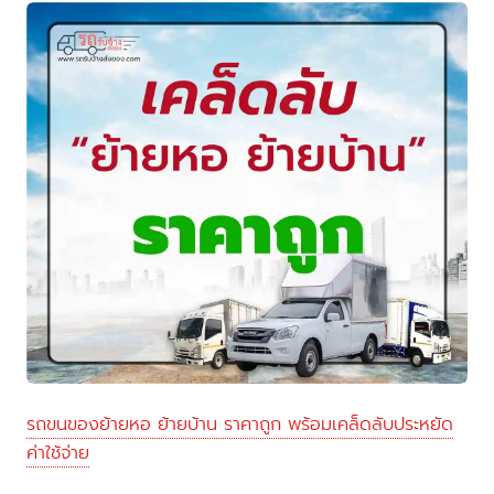
รถขนของย้ายหอ ย้ายบ้าน ราคาถูก พร้อมเคล็ดลับประหยัด
ค่าใช้จ่าย