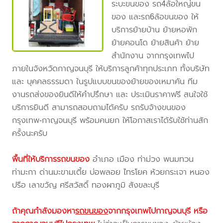
ระบะขนของ รถ4ล้อใหญ่ขน
ของ และรถ6ล้อขนของ ให้
บริการย้ายบ้าน ย้ายหอพัก
ย้ายคอนโด ย้ายสินค้า ย้าย
สำนักงาน จากกรุงเทพไป
ภายในจังหวัดกาญจนบุรี ให้บริการลูกค้าทุกประเภท ทั้งบริษัท
และ บุคคลธรรมดา ในรูปแบบขนของย้ายของเหมาคัน ทีม
งานรถส่งของยินดีให้คำปรึกษา และ ประเมินราคาฟรี สนใจใช้
บริการยินดี สามารถสอบถามได้ครับ รถรับจ้างขนของ
กรุงเทพ-กาญจนบุรี พร้อมคนยก ให้โอกาสเราได้รับใช้ท่านสัก
ครั้งนะครับ
พื้นที่ให้บริการรถขนของ
อำเภอ เมือง ท่าม่วง พนมทวน
ท่ามะกา ด่านมะขามเตี้ย บ่อพลอย ไทรโยค ห้วยกระเจา หนอง
ปรือ เลาขวัญ ศรีสวัสดิ์ ทองผาภูมิ สังขละบุรี
ถ้าคุณกำลังมองหา
รถขนของ
จากกรุงเทพไปกาญจนบุรี
หรือ