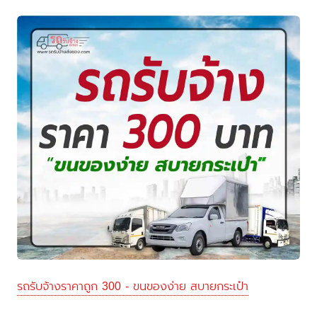
รถรับจ้างราคาถูก 300 - ขนของง่าย สบายกระเป๋า