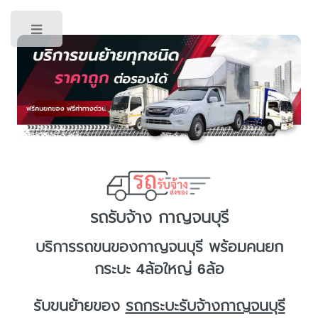
Toggle
รถรับจ้าง กาญจนบุรี
บริการ
รถขนของกาญจนบุรี
พร้อมคนยก
กระบะ 4ล้อใหญ่ 6ล้อ
รับขนย้ายของ
รถกระบะรับจ้างกาญจนบุรี