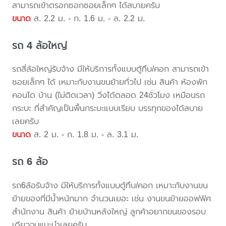
สามารถเข้าตรอกซอกซอยเล็กๆ ได้สบายครับ
ขนาด
ส. 2.2 ม. - ก. 1.6 ม. - ล. 2.2 ม.
รถ 4 ล้อใหญ่
รถสี่ล้อใหญ่รับจ้าง มีให้บริการทั้งแบบตู้ทึบ/คอก สามารถเข้า
ซอยเล็กๆ ได้ เหมาะกับงานขนย้ายทั่วไป เช่น สินค้า ห้องพัก
คอนโด บ้าน (ไม่ติดเวลา) วิ่งได้ตลอด 24ชั่วโมง เหมือนรถ
กระบะ ที่สำคัญเป็นพื้นกระบะแบบเรียบ บรรทุกของได้สบาย
เลยครับ
ขนาด
ส. 2 ม. - ก. 1.8 ม. - ล. 3.1 ม.
รถ 6 ล้อ
รถ6ล้อรับจ้าง มีให้บริการทั้งแบบตู้ทึบ/คอก เหมาะกับงานขน
ย้ายของที่มีน้ำหนักมาก จำนวนเยอะ เช่น งานขนย้ายออฟฟิศ
สำนักงาน สินค้า ย้ายบ้านหลังใหญ่ ลูกค้าอยากขนของรอบ
เดียวจบแนะนำเลยครับ