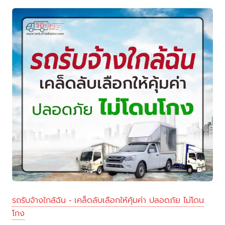
รถรับจ้างใกล้ฉัน - เคล็ดลับเลือกให้คุ้มค่า ปลอดภัย ไม่โดน
โกง