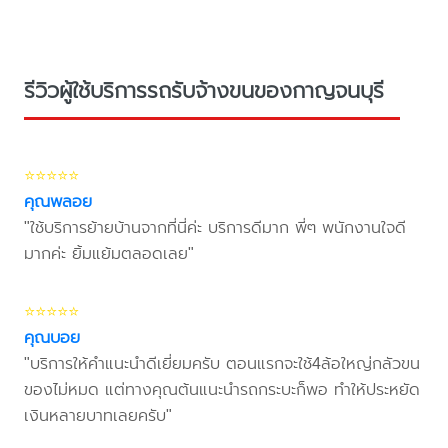
รีวิวผู้ใช้บริการรถรับจ้างขนของกาญจนบุรี
⭐⭐⭐⭐⭐
คุณพลอย
"ใช้บริการย้ายบ้านจากที่นี่ค่ะ บริการดีมาก พี่ๆ พนักงานใจดี
มากค่ะ ยิ้มแย้มตลอดเลย"
⭐⭐⭐⭐⭐
คุณบอย
"บริการให้คำแนะนำดีเยี่ยมครับ ตอนแรกจะใช้4ล้อใหญ่กลัวขน
ของไม่หมด แต่ทางคุณต้นแนะนำรถกระบะก็พอ ทำให้ประหยัด
เงินหลายบาทเลยครับ"