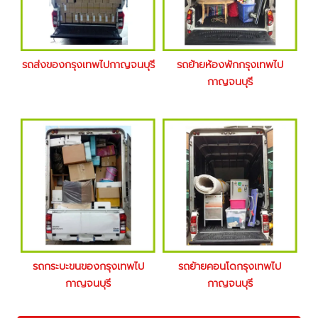
รถส่งของกรุงเทพไปกาญจนบุรี
รถย้ายห้องพักกรุงเทพไป
กาญจนบุรี
รถกระบะขนของกรุงเทพไป
รถย้ายคอนโดกรุงเทพไป
กาญจนบุรี
กาญจนบุรี