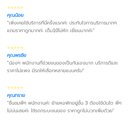
⭐⭐⭐⭐⭐
คุณน้อย
"เพิ่งเคยใช้บริการที่นี่ครั้งแรกค่ะ ประทับใจการบริการมากๆ
แถมราคาถูกมากค่ะ เต็ม10ไม่หัก เยี่ยมมากค่ะ"
⭐⭐⭐⭐⭐
คุณพรชัย
"น้องๆ พนักงานที่ช่วยขนของเป็นกันเองมาก บริการดีและ
ราคาไม่แพง มีรถให้เลือกหลายแบบครับ"
⭐⭐⭐⭐⭐
คุณทราย
"ชื่นชมพี่ๆ พนักงานค่ะ ย้ายหอพักอยู่ชั้น 3 ต้องใช้บันได พี่ๆ
ไม่บ่นเลยค่ะ ใช้รถกระบะขนของ ราคาถูกไม่บวกเพิ่มด้วย"