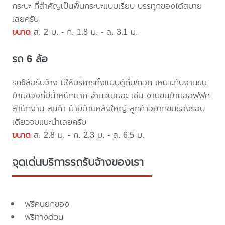
กระบะ ที่สำคัญเป็นพื้นกระบะแบบเรียบ บรรทุกของได้สบาย
เลยครับ
ขนาด
ส. 2 ม. - ก. 1.8 ม. - ล. 3.1 ม.
รถ 6 ล้อ
รถ6ล้อรับจ้าง มีให้บริการทั้งแบบตู้ทึบ/คอก เหมาะกับงานขน
ย้ายของที่มีน้ำหนักมาก จำนวนเยอะ เช่น งานขนย้ายออฟฟิศ
สำนักงาน สินค้า ย้ายบ้านหลังใหญ่ ลูกค้าอยากขนของรอบ
เดียวจบแนะนำเลยครับ
ขนาด
ส. 2.8 ม. - ก. 2.3 ม. - ล. 6.5 ม.
จุดเด่นบริการรถรับจ้างของเรา
ฟรีคนยกของ
ฟรีทางด่วน