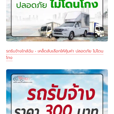
รถรับจ้างใกล้ฉัน - เคล็ดลับเลือกให้คุ้มค่า ปลอดภัย ไม่โดน
โกง