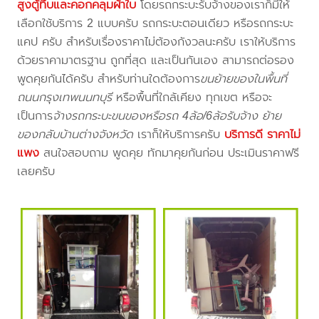
สูงตู้ทึบและคอกคลุมผ้าใบ
โดยรถกระบะรับจ้างของเราก็มีให้
เลือกใช้บริการ 2 แบบครับ รถกระบะตอนเดียว หรือรถกระบะ
แคป ครับ สำหรับเรื่องราคาไม่ต้องกังวลนะครับ เราให้บริการ
ด้วยราคามาตรฐาน ถูกที่สุด และเป็นกันเอง สามารถต่อรอง
พูดคุยกันได้ครับ สำหรับท่านใดต้องการ
ขนย้ายของในพื้นที่
ถนนกรุงเทพนนทบุรี
หรือพื้นที่ใกล้เคียง
ทุกเขต หรือจะ
เป็นการ
จ้างรถกระบะขนของหรือรถ 4ล้อ/6ล้อรับจ้าง ย้าย
ของกลับบ้านต่างจังหวัด
เราก็ให้บริการครับ
บริการดี ราคาไม่
แพง
สนใจสอบถาม พูดคุย ทักมาคุยกันก่อน ประเมินราคาฟรี
เลยครับ