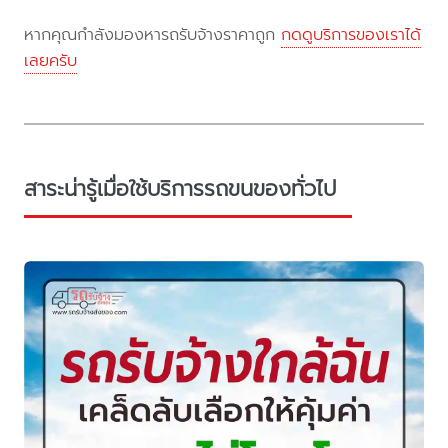
หากคุณกำลังมองหารถรับจ้างราคาถูก
กดดูบริการของเราได้
เลยครับ
สาระน่ารู้เมื่อใช้บริการรถขนของทั่วไป