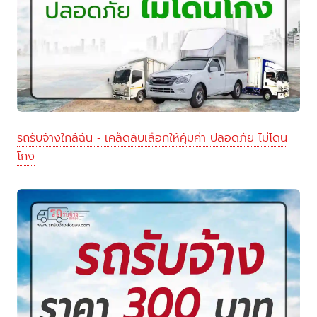
รถรับจ้างใกล้ฉัน - เคล็ดลับเลือกให้คุ้มค่า ปลอดภัย ไม่โดน
โกง