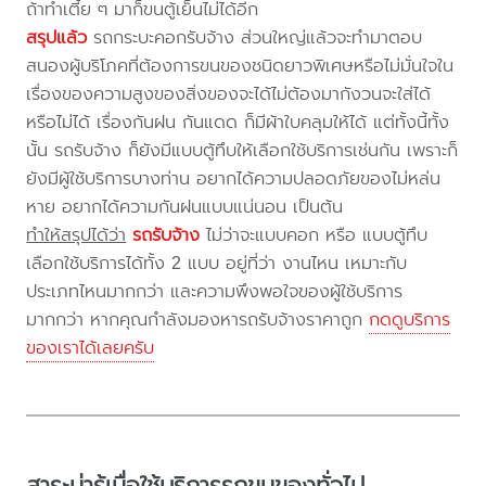
ถ้าทำเตี้ย ๆ มาก็ขนตู้เย็นไม่ได้อีก
สรุปแล้ว
รถกระบะคอกรับจ้าง ส่วนใหญ่แล้วจะทำมาตอบ
สนองผู้บริโภคที่ต้องการขนของชนิดยาวพิเศษหรือไม่มั่นใจใน
เรื่องของความสูงของสิ่งของจะได้ไม่ต้องมากังวนจะใส่ได้
หรือไม่ได้ เรื่องกันฝน กันแดด ก็มีผ้าใบคลุมให้ได้ แต่ทั้งนี้ทั้ง
นั้น รถรับจ้าง ก็ยังมีแบบตู้ทึบให้เลือกใช้บริการเช่นกัน เพราะก็
ยังมีผู้ใช้บริการบางท่าน อยากได้ความปลอดภัยของไม่หล่น
หาย อยากได้ความกันฝนแบบแน่นอน เป็นต้น
ทำให้สรุปได้ว่า
รถรับจ้าง
ไม่ว่าจะแบบคอก หรือ แบบตู้ทึบ
เลือกใช้บริการได้ทั้ง 2 แบบ อยู่ที่ว่า งานไหน เหมาะกับ
ประเภทไหนมากกว่า และความพึงพอใจของผู้ใช้บริการ
มากกว่า หากคุณกำลังมองหารถรับจ้างราคาถูก
กดดูบริการ
ของเราได้เลยครับ