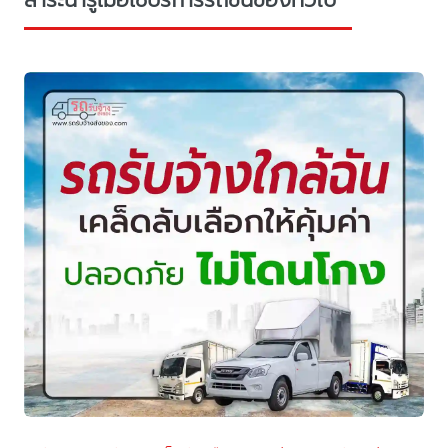
สาระน่ารู้เมื่อใช้บริการรถขนของทั่วไป