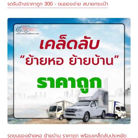
รถรับจ้างราคาถูก 300 - ขนของง่าย สบายกระเป๋า
รถขนของย้ายหอ ย้ายบ้าน ราคาถูก พร้อมเคล็ดลับประหยัด