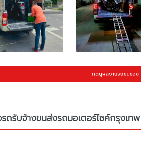
กดดูผลงานรถขนของ
างรถรับจ้างขนส่งรถมอเตอร์ไซค์กรุงเทพ