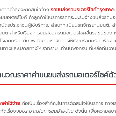
กค้าที่กำลังจะตัดสินใจจ้าง
รถขนส่งรถมอเตอร์ไซค์กรุงเทพ
ข
ยมอเตอร์ไซค์ ถ้าลูกค้าใช้บริการรถกระบะรับจ้างขนส่งรถมอเต
าบัตรประชาชนผู้ใช้บริการ, สำเนาทะเบียนรถจักรยานยนต์, 
นต์ สำหรับเรื่องการขนส่งยกรถมอเตอร์ไซค์ขึ้นรถขนของ เร
ไรเลยครับ เดี๋ยวพนักงานเราจัดการให้เรียบร้อยครับ เพียงแ
ต้นทางและปลายทางให้เราทราบ เท่านั้นพอครับ ที่เหลือทีมงา
นวณราคาค่าขนขนส่งรถมอเตอร์ไซค์ด้
าค่าใช้จ่าย
ถือเป็นเรื่องสำคัญในการตัดสินใจใช้บริการ ทางเร
กัดเรื่อง
งบประมาณในการขนย้ายบ้าน
ดังนั้น เพื่อความส