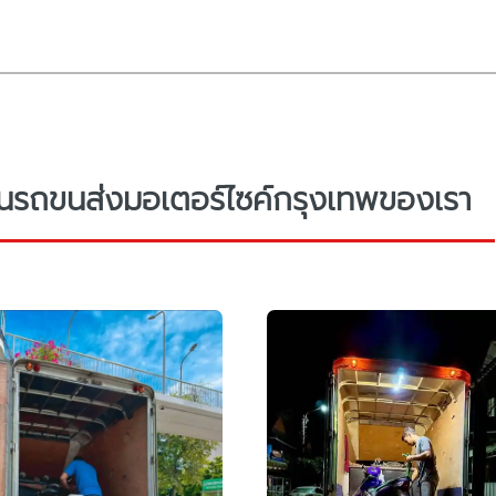
รถขนส่งมอเตอร์ไซค์กรุงเทพของเรา