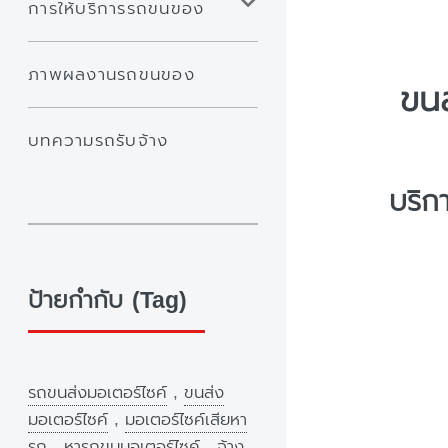
การให้บริการรถขนของ
ภาพผลงานรถขนของ
ขนส
บทความรถรับจ้าง
บริก
ป้ายกำกับ (Tag)
รถขนส่งมอเตอร์ไซค์
,
ขนส่ง
มอเตอร์ไซค์
,
มอเตอร์ไซค์เสียหา
รถ
,
หารถขนมอเตอร์ไซค์
,
จ้าง