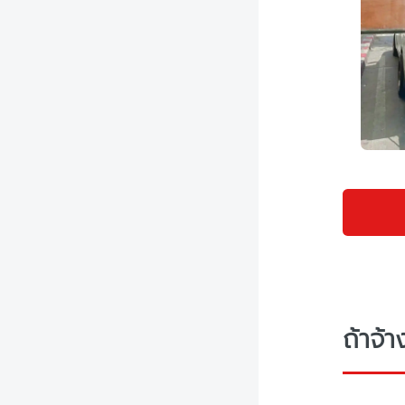
ถ้าจ้