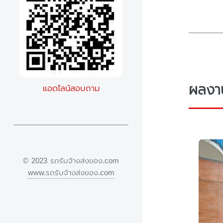
ผลงาน
แอดไลน์สอบถาม
© 2023 รถรับจ้างส่งของ.com
www.รถรับจ้างส่งของ.com