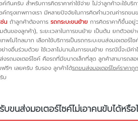
ซค์กันครับ สำหรับการคิดราคาค่าใช้จ่าย ไม่ว่าลูกค้าจะใช้บ
ไซค์กรุงเทพทางเรา มีหลายปัจจัยในการคิดคำนวณค่ารถขน
เช่น
ถ้าลูกค้าต้องการ
รถกระบะขนย้าย
การคิดราคาก็ขึ้นอยู
ิ่มต้นของลูกค้า), ระยะเวลาในการขนย้าย เป็นต้น ยกตัวอย่า
รุงเทพไม่ไกลมาก เลือกใช้บริการเป็นรถกระบะขนส่งมอเตอร์ไซ
อย่างอื่นร่วมด้วย ใช้เวลาไม่นานในการขนย้าย กรณีนี้จะมีค่
่งรถมอเตอร์ไซค์ คือรถที่มีขนาดเล็กที่สุด ลูกค้าสามารถส
บฟรีๆ เลยครับ รับรอง ลูกค้าได้
รถขนส่งมอเตอร์ไซค์ราคาถู
รับ
ถรับขนส่งมอเตอร์ไซค์ไม่เอาคนขับได้หรือไ