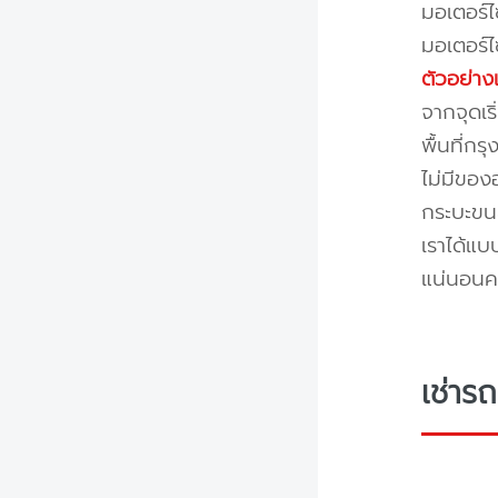
มอเตอร์ไ
มอเตอร์
ตัวอย่าง
จากจุดเร
พื้นที่ก
ไม่มีของ
กระบะขนส
เราได้แบ
แน่นอนค
เช่าร