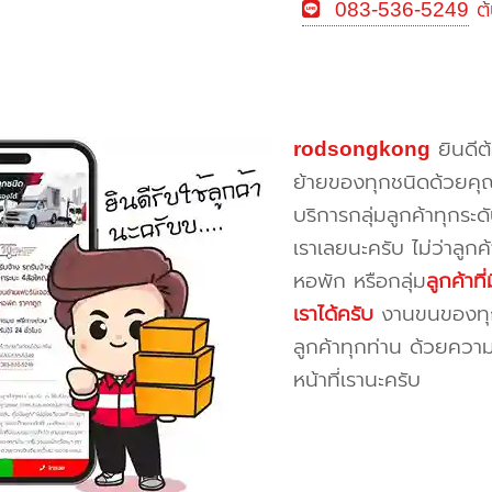
083-536-5249
ต้
rodsongkong
ยินดีต
ย้ายของทุกชนิดด้วยคุ
บริการกลุ่มลูกค้าทุกระดั
เราเลยนะครับ ไม่ว่าลูก
หอพัก หรือกลุ่ม
ลูกค้าท
เราได้ครับ
งานขนของทุกป
ลูกค้าทุกท่าน ด้วยควา
หน้าที่เรานะครับ