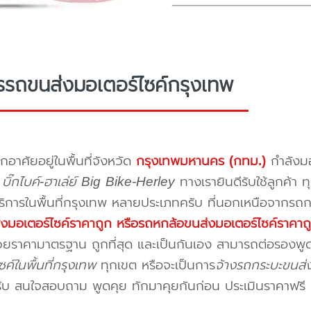
รรถขนส่งมอเตอร์ไซค์กรุงเทพ
พักอาศัยอยู่ในพื้นที่จังหวัด
กรุงเทพมหานคร (กทม.)
กำลัง
น
บิ๊กไบค์-ฮาเล่ย์ Big Bike-Herley
ทางเรายินดีรับใช้ลูกค้า ท
บริการในพื้นที่กรุงเทพ หลายประเภทครับ ที่นอกเหนือจากรถ
งมอเตอร์ไซค์ราคาถูก หรือรถหกล้อขนส่งมอเตอร์ไซค์ราคาถ
วยราคามาตรฐาน ถูกที่สุด และเป็นกันเอง สามารถต่อรองพูด
ค์ในพื้นที่กรุงเทพ
ทุกเขต หรือจะเป็นการ
จ้างรถกระบะขนส่ง
ับ สนใจสอบถาม พูดคุย ทักมาคุยกันก่อน ประเมินราคาฟรี 