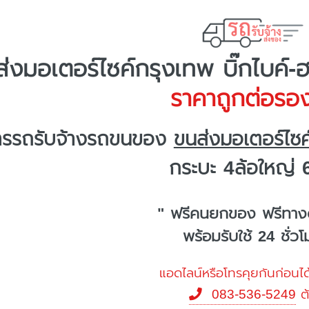
่งมอเตอร์ไซค์กรุงเทพ บิ๊กไบค์-
ราคาถูกต่อรอง
ารรถรับจ้างรถขนของ
ขนส่งมอเตอร์ไซค
กระบะ 4ล้อใหญ่ 
" ฟรีคนยกของ ฟรีทาง
พร้อมรับใช้ 24 ชั่ว
แอดไลน์หรือโทรคุยกันก่อนได
083-536-5249
ต