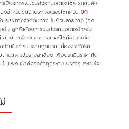
ริการเป็นรถกระบะขนส่งรถมอเตอร์ไซค์ รถขนส่ง
ของสำหรับขนย้ายรถมอเตอร์ไซค์ครับ
ยก
่ว่า ระยะทางจากต้นทาง ไปยังปลายทาง (คิด
งเช่น ลูกค้าต้องการขนส่งรถมอเตอร์ไซค์ใน
ค์ ขนย้ายเพียงแค่รถมอเตอร์ไซค์อย่างเดียว
าใช้จ่ายในการขนย้ายถูกมาก เนื่องจากใช้รถ
อบถามและแจ้งรายละเอียด เพื่อประเมินราคากับ
ก
ไม่แพง เข้าถึงลูกค้าทุกระดับ บริการประทับใจ
ม่