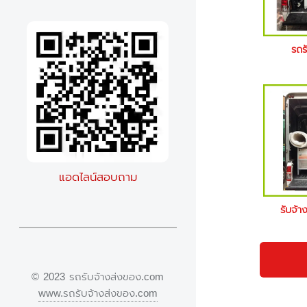
รถร
แอดไลน์สอบถาม
รับจ้า
© 2023 รถรับจ้างส่งของ.com
www.รถรับจ้างส่งของ.com