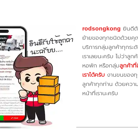
rodsongkong
ยินดีต
ย้ายของทุกชนิดด้วยคุ
บริการกลุ่มลูกค้าทุกระดั
เราเลยนะครับ ไม่ว่าลูก
หอพัก หรือกลุ่ม
ลูกค้าท
เราได้ครับ
งานขนของทุกป
ลูกค้าทุกท่าน ด้วยควา
หน้าที่เรานะครับ