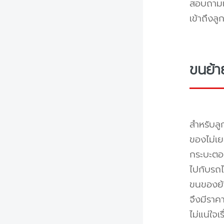
สอบถามแล
เข้าถึงล
ขนย้า
สำหรับลู
ของไม่เย
กระบะตอน
ไปกับรถไ
ขนของย้า
จึงมีราค
ไม่แน่ใจ