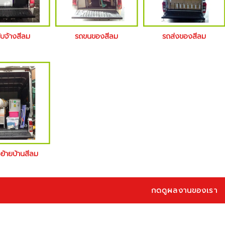
ับจ้างสีลม
รถขนของสีลม
รถส่งของสีลม
งย้ายบ้านสีลม
กดดูผลงานของเรา