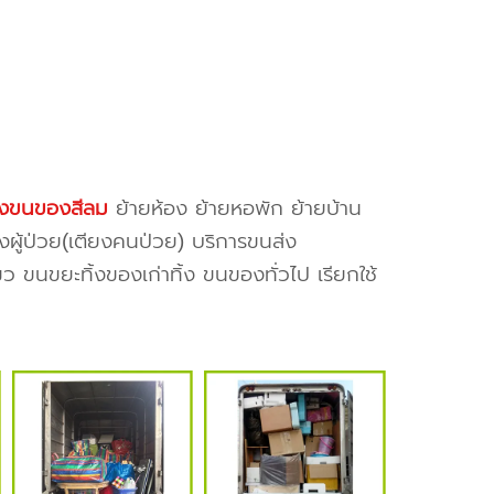
างขนของสีลม
ย้ายห้อง ย้ายหอพัก ย้ายบ้าน
งผู้ป่วย(เตียงคนป่วย) บริการขนส่ง
ว ขนขยะทิ้งของเก่าทิ้ง ขนของทั่วไป เรียกใช้