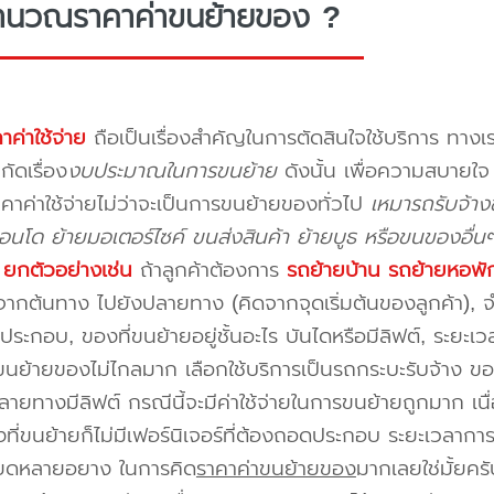
ำนวณราคาค่าขนย้ายของ ?
าค่าใช้จ่าย
ถือเป็นเรื่องสำคัญในการตัดสินใจใช้บริการ ทางเร
กัดเรื่อง
งบประมาณในการขนย้าย
ดังนั้น เพื่อความสบายใ
คาค่าใช้จ่ายไม่ว่าจะเป็นการขนย้ายของทั่วไป
เหมารถรับจ้า
นโด ย้ายมอเตอร์ไซค์ ขนส่งสินค้า ย้ายบูธ หรือขนของอื่น
บ
ยกตัวอย่างเช่น
ถ้าลูกค้าต้องการ
รถย้ายบ้าน
รถย้ายหอพั
ากต้นทาง ไปยังปลายทาง (คิดจากจุดเริ่มต้นของลูกค้า), จำน
ระกอบ, ของที่ขนย้ายอยู่ชั้นอะไร บันไดหรือมีลิฟต์, ระยะเ
นย้ายของไม่ไกลมาก เลือกใช้บริการเป็นรถกระบะรับจ้าง ของมี
ายทางมีลิฟต์ กรณีนี้จะมีค่าใช้จ่ายในการขนย้ายถูกมาก เนื่
องที่ขนย้ายก็ไม่มีเฟอร์นิเจอร์ที่ต้องถอดประกอบ ระยะเวลากา
ียดหลายอยาง ในการคิด
ราคาค่าขนย้ายของ
มากเลยใช่มั้ยคร