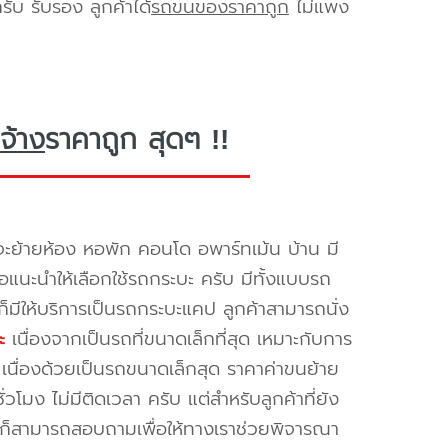
ับ รับรอง ลูกค้าได้
รถขนของราคาถูก
ไม่แพง
จ้าง
ราคาถูก สุดๆ !!
ะย้ายห้อง หอพัก คอนโด อพาร์ทเม้น บ้าน มี
ขอแนะนำให้เลือกใช้รถกระบะ ครับ มีทั้งแบบรถ
ก็มีให้บริการเป็นรถกระบะแคป ลูกค้าสามารถนั่ง
ะ
เนื่องจากเป็นรถที่ขนาดเล็กที่สุด เหมาะกับการ
เนื่องด้วยเป็นรถขนาดเล็กสุด ราคาค่าขนย้าย
วโมง ไม่มีติดเวลา ครับ แต่สำหรับลูกค้าที่ยัง
 ก็สามารถสอบถามเพื่อให้ทางเราช่วยพิจารณา