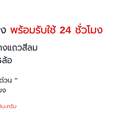
าง
พร้อมรับใช้ 24 ชั่วโมง
้างแถวสีลม
6ล้อ
ด่วน "
โมง
้นะครับ