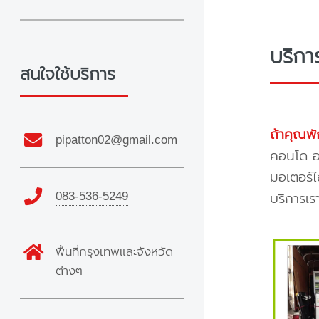
บริกา
สนใจใช้บริการ
ถ้าคุณพั
pipatton02@gmail.com
คอนโด อพ
มอเตอร์ไ
083-536-5249
บริการเร
พื้นที่กรุงเทพและจังหวัด
ต่างๆ