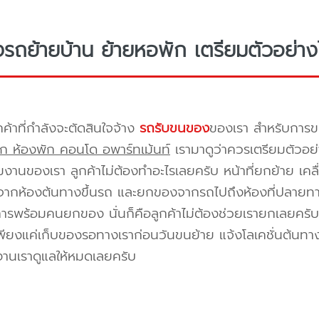
างรถย้ายบ้าน ย้ายหอพัก เตรียมตัวอย่าง
กค้าที่กำลังจะตัดสินใจจ้าง
รถรับขนของ
ของเรา สำหรับกา
ก ห้องพัก คอนโด อพาร์ทเม้นท์
เรามาดูว่าควรเตรียมตัวอย่
ีมงานของเรา ลูกค้าไม่ต้องทำอะไรเลยครับ หน้าที่ยกย้าย เคลื
กห้องต้นทางขึ้นรถ และยกของจากรถไปถึงห้องที่ปลายทาง 
ิการพร้อมคนยกของ นั่นก็คือลูกค้าไม่ต้องช่วยเรายกเลยครับ 
พียงแค่เก็บของรอทางเราก่อนวันขนย้าย แจ้งโลเคชั่นต้นทาง
งานเราดูแลให้หมดเลยครับ