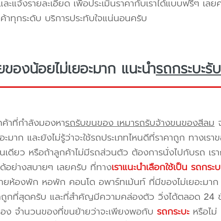
ะแจ้งรายละเอียด เพื่อประเมินราคากับเราได้แบบฟรีๆ เลยคร
ูกค้าทุกระดับ บริการประทับใจแน่นอนครับ
ยของน้อยไม่เยอะมาก แนะนำ
รถกระบะรับ
กค้าที่กำลังมองหา
รถรับขนของ เหมารถรับจ้างขนของสีลม
จ
อะมาก และยังไม่รู้ว่าจะใช้รถประเภทไหนดีที่ราคาถูก ทางเรา
เดียว หรือถ้าลูกค้าไม่มีรถส่วนตัว ต้องการนั่งไปกับรถ เรา
ด้อย่างสบายๆ เลยครับ ที่ทาง
เราแนะนำเลือกใช้เป็น รถกระบ
ยห้องพัก หอพัก คอนโด อพาร์ทเม้นท์ ที่มีของไม่เยอะมาก 
าถูกที่สุดครับ และที่สำคัญมีความคล่องตัว วิ่งได้ตลอด 24 ชั่
เรื่อง จำนวนของที่ขนย้ายว่าจะเพียงพอกับ
รถกระบะ
หรือไม่