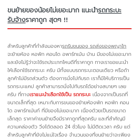
ขนย้ายของน้อยไม่เยอะมาก แนะนำ
รถกระบะ
รับจ้าง
ราคาถูก สุดๆ !!
สำหรับลูกค้าที่กำลังมองหา
รถรับขนของ รถส่งของพญาไท
จะย้ายห้อง หอพัก คอนโด อพาร์ทเม้น บ้าน มีของไม่เยอะมาก
และยังไม่รู้ว่าจะใช้รถประเภทไหนดีที่ราคาถูก ทางเราขอแนะนำ
ให้เลือกใช้รถกระบะ ครับ มีทั้งแบบรถกระบะตอนเดียว หรือถ้า
ลูกค้าไม่มีรถส่วนตัว ต้องการนั่งไปกับรถ เราก็มีให้บริการเป็น
รถกระบะแคป ลูกค้าสามารถนั่งไปกับรถได้อย่างสบายๆ เลย
ครับ ที่ทาง
เราแนะนำเลือกใช้เป็น รถกระบะ
เนื่องจากเป็นรถที่
ขนาดเล็กที่สุด เหมาะกับการขนของย้ายห้องพัก หอพัก คอน
โด อพาร์ทเม้นท์ ที่มีของไม่เยอะมาก เนื่องด้วยเป็นรถขนาด
เล็กสุด ราคาค่าขนย้ายจึงมีราคาถูกที่สุดครับ และที่สำคัญมี
ความคล่องตัว วิ่งได้ตลอด 24 ชั่วโมง ไม่มีติดเวลา ครับ แต่
สำหรับลูกค้าที่ยังไม่แน่ใจเรื่อง จำนวนของที่ขนย้ายว่าจะเพียง