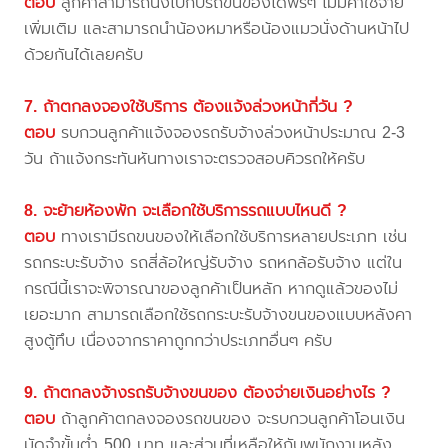
ตอบ
ลูกค้าสามารถนั่งไปกับรถขนของได้ฟรีๆ ไม่มีค่าใช้จ่าย
เพิ่มเติม และสามารถนำน้องหมาหรือน้องแมวนั่งด้านหน้าไป
ด้วยกันได้เลยครับ
7. ถ้าตกลงจองใช้บริการ ต้องแจ้งล่วงหน้ากี่วัน ?
ตอบ
รบกวนลูกค้าแจ้งจองรถรับจ้างล่วงหน้าประมาณ 2-3
วัน ถ้าแจ้งกระทันหันทางเราจะตรวจสอบคิวรถให้ครับ
8. จะย้ายห้องพัก จะเลือกใช้บริการรถแบบไหนดี ?
ตอบ
ทางเรามีรถขนของให้เลือกใช้บริการหลายประเภท เช่น
รถกระบะรับจ้าง รถสี่ล้อใหญ่รับจ้าง รถหกล้อรับจ้าง แต่ใน
กรณีนี้เราจะพิจารณาของลูกค้าเป็นหลัก หากดูแล้วของไม่
เยอะมาก สามารถเลือกใช้รถกระบะรับจ้างขนของแบบหลังคา
สูงตู้ทึบ เนื่องจากราคาถูกกว่าประเภทอื่นๆ ครับ
9. ถ้าตกลงจ้างรถรับจ้างขนของ ต้องจ่ายเงินอย่างไร ?
ตอบ
ถ้าลูกค้าตกลงจองรถขนของ จะรบกวนลูกค้าโอนเงิน
มัดจำขั้นต่ำ 500 บาท และส่วนที่เหลือให้กับพนักงานหลัง