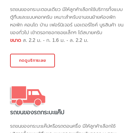
รถขนของกระบะตอนเดียว มีให้ลูกค้าเลือกใช้บริการทั้งแบบ
ตู้ทึบและแบบคอกครับ เหมาะสำหรับงานขนย้ายห้องพัก
หอพัก คอนโด บ้าน เฟอร์นิเจอร์ มอเตอร์ไซค์ บูธสินค้า ขน
ของทั่วไป เข้าตรอกซอกซอยเล็กๆ ได้สบายครับ
ขนาด
ส. 2.2 ม. - ก. 1.6 ม. - ล. 2.2 ม.
กดดูบริการเลย
รถขนของรถกระบะแค๊ป
รถขนของกระบะแค๊ปหรือรถตอนครึ่ง มีให้ลูกค้าเลือกใช้