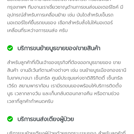
กรุงเทพฯ ทีมงานเราเชี่ยวชาญด้านการขนส่งมอเตอร์ไซค์ มี
อุปกรณ์สำหรับการเคลื่อนย้าย เช่น บันไดสำหรับเข็นรถ
มอเตอร์ไซค์ขึ้นรถขนของ เชือกสำหรับลั้งไม่ให้มอเตอร์
เคลื่อนที่ระหว่างการขนส่ง ครับ
บริการขนย้ายบูธขายของ/ขายสินค้า
สำหรับลูกค้าที่เป็นเจ้าของธุรกิจที่ต้องออกบูธขายของ ขาย
สินค้า งานอีเว้นท์ตามห้างต่างๆ เช่น ขนย้ายบูธเมืองทองธานี
ไบเทคบางนา เซ็นทรัล ศูนย์ประชุมแห่งชาติสิริกิตติ์ เซ็นทรัล
เวิร์ด สยามพาราก้อน เรามีรถขนของพร้อมให้บริการติดตั้ง
บูธ เวลากลางวัน และเก็บกลับตอนกลางคืน หรือตามช่วง
เวลาที่ลูกค้ากำหนดครับ
บริการขนส่งเตียงผู้ป่วย
บริการขนย้ายเตียงผู้ป่วยด้วยรถกระบะขนของ สำหรับลูกค้าที่