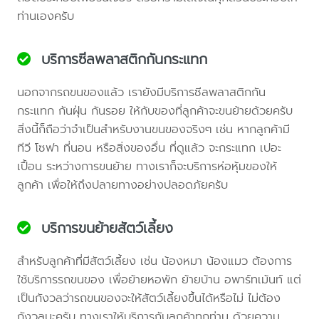
ท่านเองครับ
บริการซีลพลาสติกกันกระแทก
นอกจากรถขนของแล้ว เรายังมีบริการซีลพลาสติกกัน
กระแทก กันฝุ่น กันรอย ให้กับของที่ลูกค้าจะขนย้ายด้วยครับ
สิ่งนี้ก็ถือว่าจำเป็นสำหรับงานขนของจริงๆ เช่น หากลูกค้ามี
ทีวี โซฟา ที่นอน หรือสิ่งของอื่น ที่ดูแล้ว จะกระแทก เปอะ
เปื้อน ระหว่างการขนย้าย ทางเราก็จะบริการห่อหุ้มของให้
ลูกค้า เพื่อให้ถึงปลายทางอย่างปลอดภัยครับ
บริการขนย้ายสัตว์เลี้ยง
สำหรับลูกค้าที่มีสัตว์เลี้ยง เช่น น้องหมา น้องแมว ต้องการ
ใช้บริการรถขนของ เพื่อย้ายหอพัก ย้ายบ้าน อพาร์ทเม้นท์ แต่
เป็นกังวลว่ารถขนของจะให้สัตว์เลี้ยงขึ้นได้หรือไม่ ไม่ต้อง
กังวลนะครับ ทางเราให้บริการกับลูกค้าทุกท่าน ด้วยความ