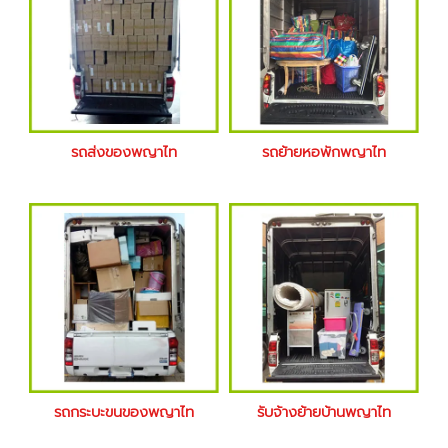
รถส่งของพญาไท
รถย้ายหอพักพญาไท
รถกระบะขนของพญาไท
รับจ้างย้ายบ้านพญาไท