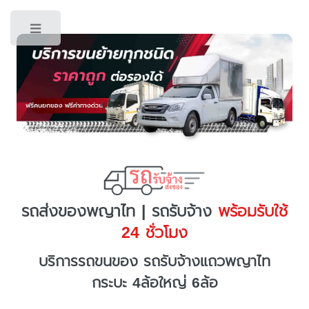
Toggle
รถส่งของพญาไท | รถรับจ้าง
พร้อมรับใช้
24 ชั่วโมง
บริการรถขนของ รถรับจ้างแถวพญาไท
กระบะ 4ล้อใหญ่ 6ล้อ