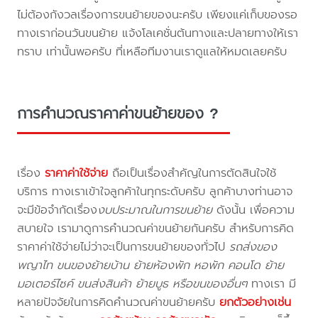
ไม่ต้องกังวลเรื่องการขนย้ายของนะครับ เพียงแค่เก็บของรอ
ทางเราก่อนวันขนย้าย แจ้งโลเคชั่นต้นทางและปลายทางให้เรา
ทราบ เท่านั้นพอครับ ที่เหลือทีมงานเราดูแลให้หมดเลยครับ
การคำนวณราคาค่าขนย้ายของ ?
เรื่อง
ราคาค่าใช้จ่าย
ถือเป็นเรื่องสำคัญในการตัดสินใจใช้
บริการ ทางเราเข้าใจลูกค้าในทุกระดับครับ ลูกค้าบางท่านอาจ
จะมีข้อจำกัดเรื่อง
งบประมาณในการขนย้าย
ดังนั้น เพื่อความ
สบายใจ เรามาดูการคำนวณค่าขนย้ายกันครับ สำหรับการคิด
ราคาค่าใช้จ่ายไม่ว่าจะเป็นการขนย้ายของทั่วไป
รถส่งของ
พญาไท ขนของย้ายบ้าน ย้ายห้องพัก หอพัก คอนโด ย้าย
มอเตอร์ไซค์ ขนส่งสินค้า ย้ายบูธ หรือขนของอื่นๆ
ทางเรา มี
หลายปัจจัยในการคิดคำนวณค่าขนย้ายครับ
ยกตัวอย่างเช่น