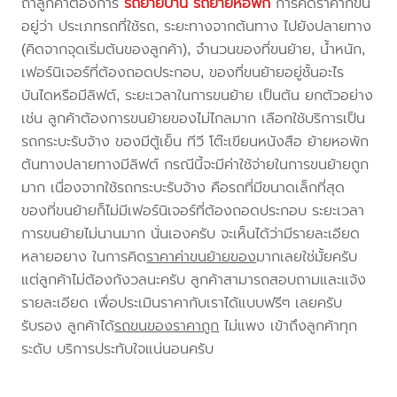
ถ้าลูกค้าต้องการ
รถย้ายบ้าน
รถย้ายหอพัก
การคิดราคาก็ขึ้น
อยู่ว่า ประเภทรถที่ใช้รถ, ระยะทางจากต้นทาง ไปยังปลายทาง
(คิดจากจุดเริ่มต้นของลูกค้า), จำนวนของที่ขนย้าย, น้ำหนัก,
เฟอร์นิเจอร์ที่ต้องถอดประกอบ, ของที่ขนย้ายอยู่ชั้นอะไร
บันไดหรือมีลิฟต์, ระยะเวลาในการขนย้าย เป็นต้น ยกตัวอย่าง
เช่น ลูกค้าต้องการขนย้ายของไม่ไกลมาก เลือกใช้บริการเป็น
รถกระบะรับจ้าง ของมีตู้เย็น ทีวี โต๊ะเขียนหนังสือ ย้ายหอพัก
ต้นทางปลายทางมีลิฟต์ กรณีนี้จะมีค่าใช้จ่ายในการขนย้ายถูก
มาก เนื่องจากใช้รถกระบะรับจ้าง คือรถที่มีขนาดเล็กที่สุด
ของที่ขนย้ายก็ไม่มีเฟอร์นิเจอร์ที่ต้องถอดประกอบ ระยะเวลา
การขนย้ายไม่นานมาก นั่นเองครับ จะเห็นได้ว่ามีรายละเอียด
หลายอยาง ในการคิด
ราคาค่าขนย้ายของ
มากเลยใช่มั้ยครับ
แต่ลูกค้าไม่ต้องกังวลนะครับ ลูกค้าสามารถสอบถามและแจ้ง
รายละเอียด เพื่อประเมินราคากับเราได้แบบฟรีๆ เลยครับ
รับรอง ลูกค้าได้
รถขนของราคาถูก
ไม่แพง เข้าถึงลูกค้าทุก
ระดับ บริการประทับใจแน่นอนครับ