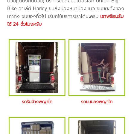
ป่วย(เตียงคนป่วย) บริการขนส่งมอเตอร์ไซค์ บิ๊กไบค์ Big
Bike ฮาเล่ย์ Harley ขนส่งน้องหมาน้องแมว ขนขยะทิ้งของ
เก่าทิ้ง ขนของทั่วไป เรียกใช้บริการเราได้นะครับ
เราพร้อมรับ
ใช้ 24 ชั่วโมงครับ
รถรับจ้างพญาไท
รถขนของพญาไท