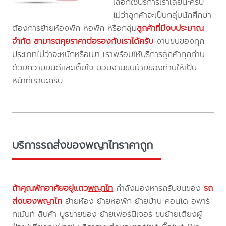
เลือกใช้บริการเราเลยนะครับ
ไม่ว่าลูกค้าจะเป็นกลุ่มนักศึกษา
ต้องการย้ายห้องพัก หอพัก หรือกลุ่ม
ลูกค้าที่มีงบประมาณ
จำกัด สามารถคุยราคาต่อรองกับเราได้ครับ
งานขนของทุก
ประเภทไม่ว่าจะหนักหรือเบา เราพร้อมให้บริการลูกค้าทุกท่าน
ด้วยความยินดีและเต็มใจ มอบงานขนย้ายของท่านให้เป็น
หน้าที่เรานะครับ
บริการรถส่งของพญาไทราคาถูก
ถ้าคุณพักอาศัยอยู่แถว
พญาไท
กำลังมองหารถรับขนของ
รถ
ส่งของพญาไท
ย้ายห้อง ย้ายหอพัก ย้ายบ้าน คอนโด อพาร์
ทเม้นท์ สินค้า บูธขายของ ย้ายเฟอร์นิเจอร์ ขนย้ายเตียงผู้