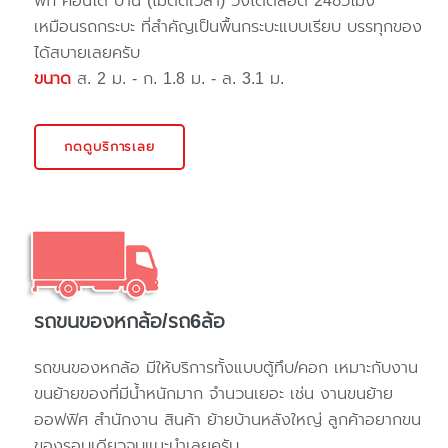
พัก คอนโด บ้าน (ไม่ติดเวลา) วิ่งได้ตลอด 24ชั่วโมง
เหมือนรถกระบะ ที่สำคัญเป็นพื้นกระบะแบบเรียบ บรรทุกของ
ได้สบายเลยครับ
ขนาด
ส. 2 ม. - ก. 1.8 ม. - ล. 3.1 ม.
กดดูบริการเลย
รถขนของหกล้อ/รถ6ล้อ
รถขนของหกล้อ มีให้บริการทั้งแบบตู้ทึบ/คอก เหมาะกับงาน
ขนย้ายของที่มีน้ำหนักมาก จำนวนเยอะ เช่น งานขนย้าย
ออฟฟิศ สำนักงาน สินค้า ย้ายบ้านหลังใหญ่ ลูกค้าอยากขน
ของรอบเดียวจบแนะนำเลยครับ