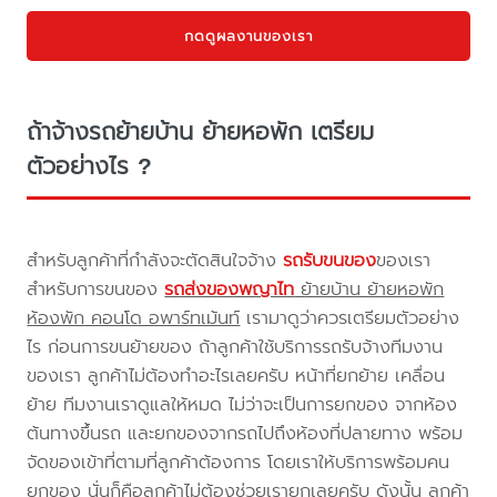
กดดูผลงานของเรา
ถ้าจ้างรถย้ายบ้าน ย้ายหอพัก เตรียม
ตัวอย่างไร ?
สำหรับลูกค้าที่กำลังจะตัดสินใจจ้าง
รถรับขนของ
ของเรา
สำหรับการขนของ
รถส่งของพญาไท
ย้ายบ้าน ย้ายหอพัก
ห้องพัก คอนโด อพาร์ทเม้นท์
เรามาดูว่าควรเตรียมตัวอย่าง
ไร ก่อนการขนย้ายของ ถ้าลูกค้าใช้บริการรถรับจ้างทีมงาน
ของเรา ลูกค้าไม่ต้องทำอะไรเลยครับ หน้าที่ยกย้าย เคลื่อน
ย้าย ทีมงานเราดูแลให้หมด ไม่ว่าจะเป็นการยกของ จากห้อง
ต้นทางขึ้นรถ และยกของจากรถไปถึงห้องที่ปลายทาง พร้อม
จัดของเข้าที่ตามที่ลูกค้าต้องการ โดยเราให้บริการพร้อมคน
ยกของ นั่นก็คือลูกค้าไม่ต้องช่วยเรายกเลยครับ ดังนั้น ลูกค้า